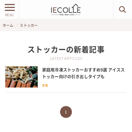
MENU
ホーム
ストッカー
ストッカー
の新着記事
LATEST ARTICLES
家庭用冷凍ストッカーおすすめ9選 アイスス
トッカー向けの引き出しタイプも
家電
1