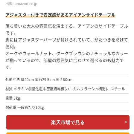
出典:
amazon.co.jp
アジャスター付きで安定感があるアイアンサイドテーブル
落ち着いた大人の雰囲気を演出する、アイアンのサイドテーブル
です。
脚にはアジャスターパーツが付けられていて、がたつきを防げて
便利。
オークやウォールナット、ダークブラウンのナチュラルなカラー
が揃っているので、部屋の雰囲気に合わせて選べるのも魅力で
す。
外形寸法 幅40cm 奥行29.5cm 高さ60cm
材質 メラミン樹脂化粧中密度繊維板(ハニカムフラッシュ構造)、スチール
重量 3kg
耐荷重 一段あたり10kg
楽天市場で見る