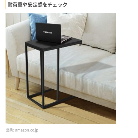
耐荷重や安定感をチェック
出典:
amazon.co.jp