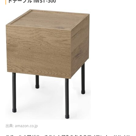
ドテーブル IWST-300
出典:
amazon.co.jp