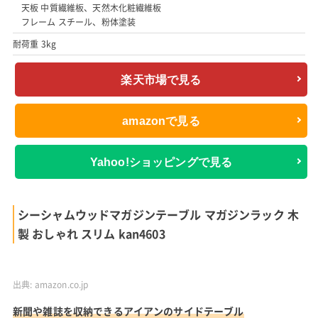
天板 中質繊維板、天然木化粧繊維板
フレーム スチール、粉体塗装
耐荷重 3kg
楽天市場で見る
amazonで見る
Yahoo!ショッピングで見る
シーシャムウッドマガジンテーブル マガジンラック 木
製 おしゃれ スリム kan4603
出典:
amazon.co.jp
新聞や雑誌を収納できるアイアンのサイドテーブル