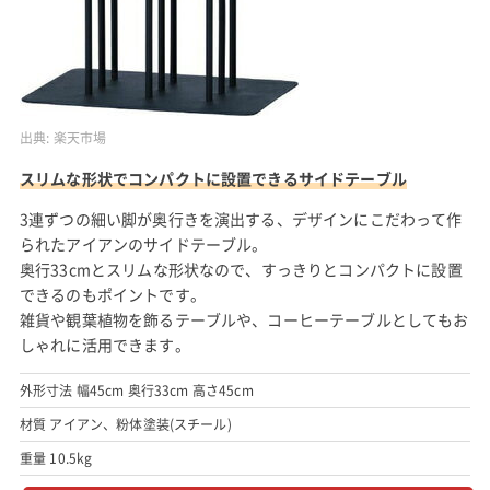
出典:
楽天市場
スリムな形状でコンパクトに設置できるサイドテーブル
3連ずつの細い脚が奥行きを演出する、デザインにこだわって作
られたアイアンのサイドテーブル。
奥行33cmとスリムな形状なので、すっきりとコンパクトに設置
できるのもポイントです。
雑貨や観葉植物を飾るテーブルや、コーヒーテーブルとしてもお
しゃれに活用できます。
外形寸法 幅45cm 奥行33cm 高さ45cm
材質 アイアン、粉体塗装(スチール)
重量 10.5kg