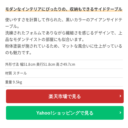
モダンなインテリアにぴったりの、収納もできるサイドテーブル
使いやすさを計算して作られた、黒いカラーのアイアンサイドテ
ーブル。
洗練されたフォルムでありながら繊細さを感じるデザインで、上
品なモダンテイストの部屋にも似合います。
粉体塗装が施されているため、マットな風合いに仕上がっている
のも魅力です。
外形寸法 幅51.8cm 奥行51.8cm 高さ49.7cm
材質 スチール
重量 9.5kg
楽天市場で見る
Yahoo!ショッピングで見る