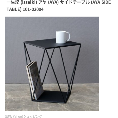
一生紀 (isseiki) アヤ (AYA) サイドテーブル (AYA SIDE
TABLE) 101-02004
出典:
Yahoo!ショッピング