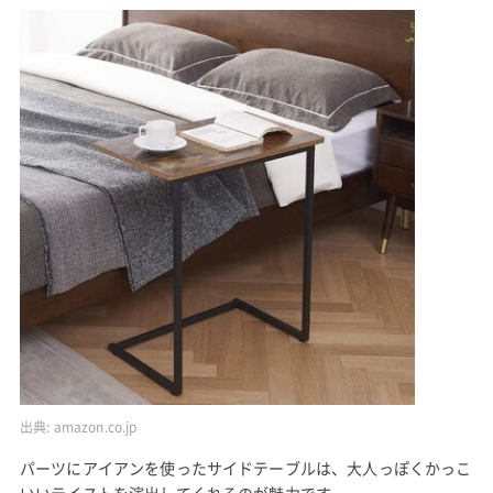
出典:
amazon.co.jp
パーツにアイアンを使ったサイドテーブルは、大人っぽくかっこ