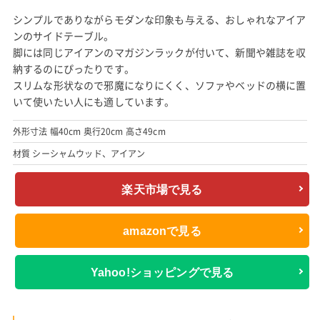
シンプルでありながらモダンな印象も与える、おしゃれなアイア
ンのサイドテーブル。
脚には同じアイアンのマガジンラックが付いて、新聞や雑誌を収
納するのにぴったりです。
スリムな形状なので邪魔になりにくく、ソファやベッドの横に置
いて使いたい人にも適しています。
外形寸法 幅40cm 奥行20cm 高さ49cm
材質 シーシャムウッド、アイアン
楽天市場で見る
amazonで見る
Yahoo!ショッピングで見る