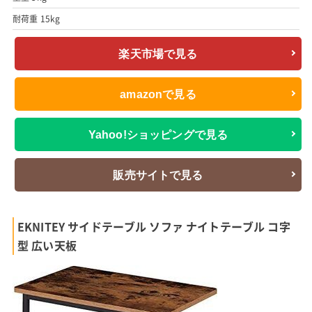
耐荷重 15kg
楽天市場で見る
amazonで見る
Yahoo!ショッピングで見る
販売サイトで見る
EKNITEY サイドテーブル ソファ ナイトテーブル コ字
型 広い天板