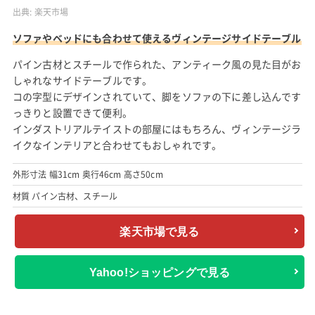
出典:
楽天市場
ソファやベッドにも合わせて使えるヴィンテージサイドテーブル
パイン古材とスチールで作られた、アンティーク風の見た目がお
しゃれなサイドテーブルです。
コの字型にデザインされていて、脚をソファの下に差し込んです
っきりと設置できて便利。
インダストリアルテイストの部屋にはもちろん、ヴィンテージラ
イクなインテリアと合わせてもおしゃれです。
外形寸法 幅31cm 奥行46cm 高さ50cm
材質 パイン古材、スチール
楽天市場で見る
Yahoo!ショッピングで見る