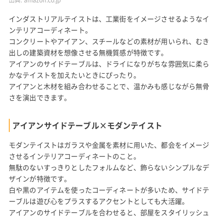
出典:
amazon.co.jp
インダストリアルテイストは、工業街をイメージさせるようなイ
ンテリアコーディネート。
コンクリートやアイアン、スチールなどの素材が用いられ、むき
出しの建築資材を想像させる無機質感が特徴です。
アイアンのサイドテーブルは、ドライになりがちな雰囲気に柔ら
かなテイストを加えたいときにぴったり。
アイアンと木材を組み合わせることで、温かみも感じながら無骨
さを演出できます。
アイアンサイドテーブル×モダンテイスト
モダンテイストはガラスや金属を素材に用いた、都会をイメージ
させるインテリアコーディネートのこと。
無駄のないすっきりとしたフォルムなど、飾らないシンプルなデ
ザインが特徴です。
白や黒のアイテムを使ったコーディネートが多いため、サイドテ
ーブルは遊び心をプラスするアクセントとしても大活躍。
アイアンのサイドテーブルを合わせると、部屋をスタイリッシュ