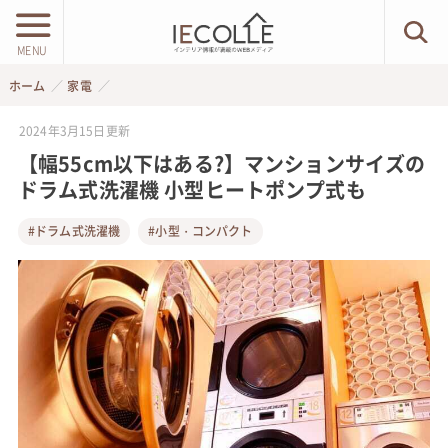
MENU
ホーム
家電
2024年3月15日
更新
【幅55cm以下はある?】マンションサイズの
ドラム式洗濯機 小型ヒートポンプ式も
#ドラム式洗濯機
#小型・コンパクト