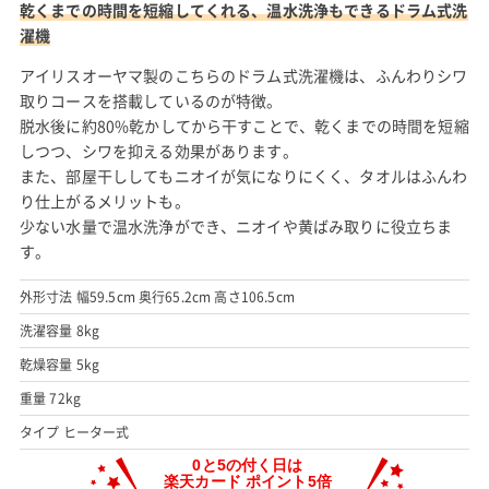
乾くまでの時間を短縮してくれる、温水洗浄もできるドラム式洗
濯機
アイリスオーヤマ製のこちらのドラム式洗濯機は、ふんわりシワ
取りコースを搭載しているのが特徴。
脱水後に約80%乾かしてから干すことで、乾くまでの時間を短縮
しつつ、シワを抑える効果があります。
また、部屋干ししてもニオイが気になりにくく、タオルはふんわ
り仕上がるメリットも。
少ない水量で温水洗浄ができ、ニオイや黄ばみ取りに役立ちま
す。
外形寸法 幅59.5cm 奥行65.2cm 高さ106.5cm
洗濯容量 8kg
乾燥容量 5kg
重量 72kg
タイプ ヒーター式