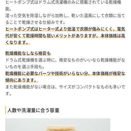
ヒートポンプ式はドラム式洗濯機のみに搭載されている乾燥機
能。
湿った空気を除湿しながら加熱し、乾いた温風にして衣類に当て
ることで乾燥させる仕組みです。
ヒートポンプ式はヒーター式より低温で衣類が傷みにくく、電気
代が安くて乾燥時間も短いメリットがありますが、本体価格は高
くなります。
乾燥機能なしなら格安も
ドラム式乾燥機を選ぶ時に、格安なものがいいなら乾燥機能がな
いものを選ぶ手段も。
乾燥機能に必要なパーツや技術がいらない分、本体価格が格安な
傾向にあります。
また乾燥機能がない場合は、サイズがコンパクトなものも多いで
す。
人数や洗濯量に合う容量