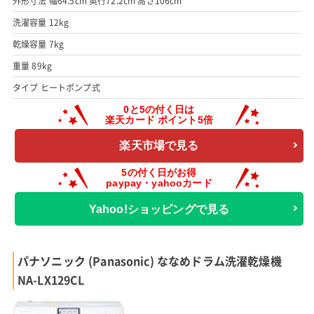
外形寸法 幅64.5cm 奥行72.2cm 高さ106cm
洗濯容量 12kg
乾燥容量 7kg
重量 89kg
タイプ ヒートポンプ式
楽天市場で見る
Yahoo!ショッピングで見る
パナソニック (Panasonic) ななめドラム洗濯乾燥機
NA-LX129CL