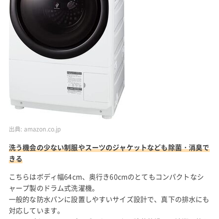
出典:
amazon.co.jp
洗う機会の少ない制服やスーツのジャケットなども除菌・消臭で
きる
こちらはボディ幅64cm、奥行き60cmのとてもコンパクトなシ
ャープ製のドラム式洗濯機。
一般的な防水パンに設置しやすいサイズ設計で、真下の排水にも
対応しています。