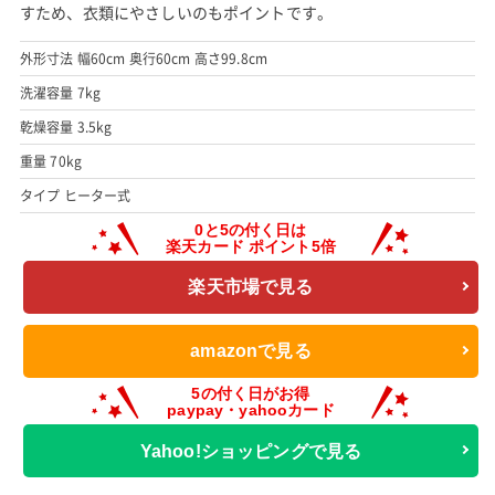
すため、衣類にやさしいのもポイントです。
外形寸法 幅60cm 奥行60cm 高さ99.8cm
洗濯容量 7kg
乾燥容量 3.5kg
重量 70kg
タイプ ヒーター式
楽天市場で見る
amazonで見る
Yahoo!ショッピングで見る