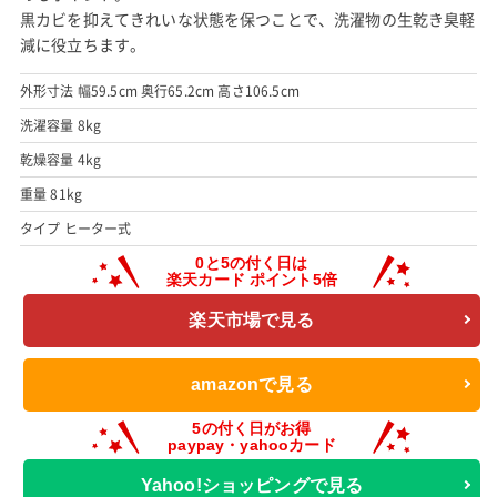
黒カビを抑えてきれいな状態を保つことで、洗濯物の生乾き臭軽
減に役立ちます。
外形寸法 幅59.5cm 奥行65.2cm 高さ106.5cm
洗濯容量 8kg
乾燥容量 4kg
重量 81kg
タイプ ヒーター式
楽天市場で見る
amazonで見る
Yahoo!ショッピングで見る