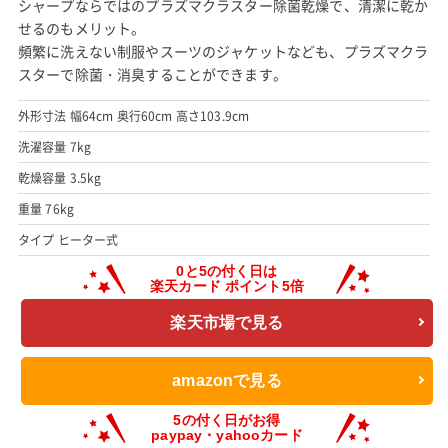
シャープならではのプラズマクラスター除菌乾燥で、清潔に乾か
せるのもメリット。
頻繁に洗えない制服やスーツのジャケットなども、プラズマクラ
スターで除菌・消臭することができます。
外形寸法 幅64cm 奥行60cm 高さ103.9cm
洗濯容量 7kg
乾燥容量 3.5kg
重量 76kg
タイプ ヒーター式
楽天市場で見る
amazonで見る