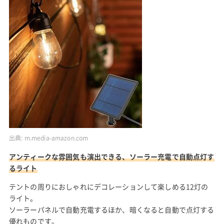
出典:
m.media-amazon.com
アンティークな雰囲気も演出できる、ソーラー充電で自動点灯す
るライト
テントの周りにおしゃれにデコレーションして楽しめる12灯の
ライト。
ソーラーパネルで自動充電するほか、暗くなると自動で点灯する
優れものです。