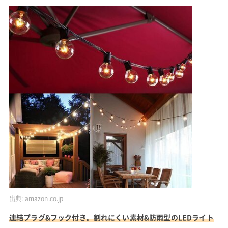
出典:
amazon.co.jp
連結プラグ&フック付き。割れにくい素材&防雨型のLEDライト