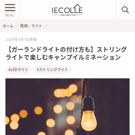
MENU
ホーム
照明・ライト
2024年5月7日
更新
【ガーランドライトの付け方も】ストリング
ライトで楽しむキャンプイルミネーション
#LEDライト
#ストリングライト