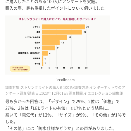
に購入したことのある100人にアンケートを実施。
購入の際、最も重視したポイントについて伺いました。
iecolle.com
調査対象:ストリングライトの購入者100名/調査方法:インターネットでのア
ンケート調査/調査日:2023年12月01日/調査機関:イエコレクション編集部
最も多かった回答は、「デザイン」で29%、2位は「価格」で
27%、3位は「LEDライトの有無」で17%という結果に。
続いて「電気代」が12%、「サイズ」が9%、「その他」が1%で
した。
「その他」には「防水仕様かどうか」との声がありました。