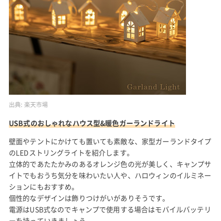
出典:
楽天市場
USB式のおしゃれなハウス型&暖色ガーランドライト
壁面やテントにかけても置いても素敵な、家型ガーランドタイプ
のLEDストリングライトを紹介します。
立体的であたたかみのあるオレンジ色の光が美しく、キャンプサ
イトでもおうち気分を味わいたい人や、ハロウィンのイルミネー
ションにもおすすめ。
個性的なデザインは飾りつけがいがありそうです。
電源はUSB式なのでキャンプで使用する場合はモバイルバッテリ
ーを持っていきましょう。