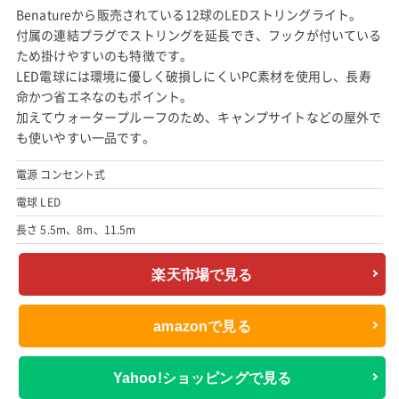
Benatureから販売されている12球のLEDストリングライト。
付属の連結プラグでストリングを延長でき、フックが付いている
ため掛けやすいのも特徴です。
LED電球には環境に優しく破損しにくいPC素材を使用し、長寿
命かつ省エネなのもポイント。
加えてウォータープルーフのため、キャンプサイトなどの屋外で
も使いやすい一品です。
電源 コンセント式
電球 LED
長さ 5.5m、8m、11.5m
楽天市場で見る
amazonで見る
Yahoo!ショッピングで見る