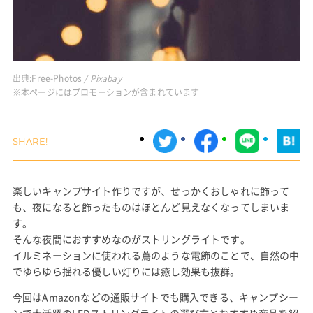
出典:
Free-Photos
/ Pixabay
※本ページにはプロモーションが含まれています
楽しいキャンプサイト作りですが、せっかくおしゃれに飾って
も、夜になると飾ったものはほとんど見えなくなってしまいま
す。
そんな夜間におすすめなのがストリングライトです。
イルミネーションに使われる蔦のような電飾のことで、自然の中
でゆらゆら揺れる優しい灯りには癒し効果も抜群。
今回はAmazonなどの通販サイトでも購入できる、キャンプシー
ンで大活躍のLEDストリングライトの選び方とおすすめ商品を紹