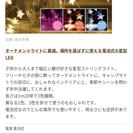
出典:
楽天市場
オーナメントライトに最適。場所を選ばずに使える電池式の星型
LED
子供から大人まで幅広い層が好きな星型ストリングライト。
ツリーや七夕の笹に飾ってオーナメントライトに、キャンプサイ
トでの目印に、おしゃれなインテリアにと、季節やシーンを問わ
ず年中活躍してくれます。
長さは3m20球で3色展開。
異なる2色、3色を併せて使うのもおしゃれです。
電池式なのでどんな場所でも使いやすく、明るさにも定評があり
ます。
電源 電池式