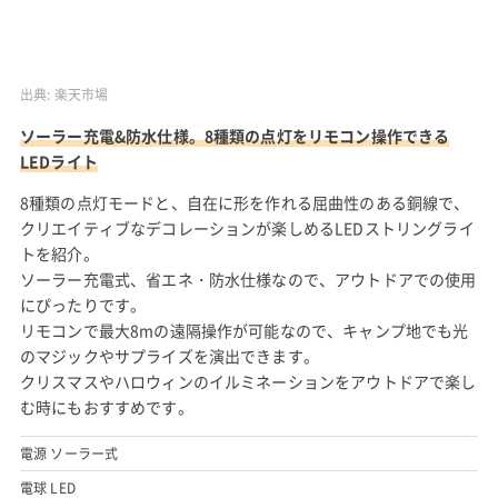
出典:
楽天市場
ソーラー充電&防水仕様。8種類の点灯をリモコン操作できる
LEDライト
8種類の点灯モードと、自在に形を作れる屈曲性のある銅線で、
クリエイティブなデコレーションが楽しめるLEDストリングライ
トを紹介。
ソーラー充電式、省エネ・防水仕様なので、アウトドアでの使用
にぴったりです。
リモコンで最大8mの遠隔操作が可能なので、キャンプ地でも光
のマジックやサプライズを演出できます。
クリスマスやハロウィンのイルミネーションをアウトドアで楽し
む時にもおすすめです。
電源 ソーラー式
電球 LED