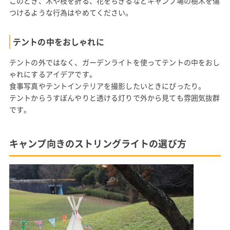
このとき、木や枝を折る、花をちぎるなどキャンプ場の樹木を傷
つけるような行為はやめてください。
テントの中をおしゃれに
テントの外ではなく、ガーデンライトを使ってテントの中をおし
ゃれにするアイデアです。
食事写真やテントインテリアを撮影したいときにぴったり。
テントからうすぼんやりと透ける灯りで外から見ても雰囲気抜群
です。
キャンプ向きのストリングライトの選び方