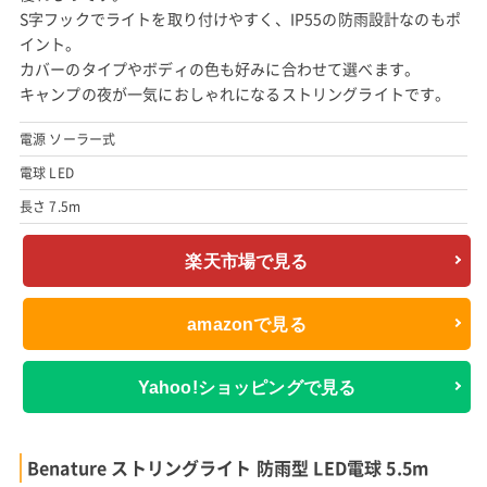
S字フックでライトを取り付けやすく、IP55の防雨設計なのもポ
イント。
カバーのタイプやボディの色も好みに合わせて選べます。
キャンプの夜が一気におしゃれになるストリングライトです。
電源 ソーラー式
電球 LED
長さ 7.5m
楽天市場で見る
amazonで見る
Yahoo!ショッピングで見る
Benature ストリングライト 防雨型 LED電球 5.5m