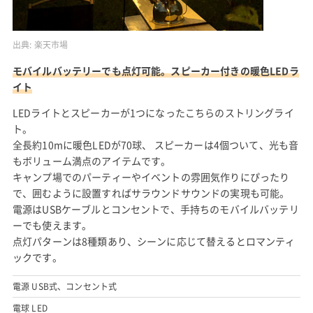
出典:
楽天市場
モバイルバッテリーでも点灯可能。スピーカー付きの暖色LEDラ
イト
LEDライトとスピーカーが1つになったこちらのストリングライ
ト。
全長約10mに暖色LEDが70球、 スピーカーは4個ついて、光も音
もボリューム満点のアイテムです。
キャンプ場でのパーティーやイベントの雰囲気作りにぴったり
で、囲むように設置すればサラウンドサウンドの実現も可能。
電源はUSBケーブルとコンセントで、手持ちのモバイルバッテリ
ーでも使えます。
点灯パターンは8種類あり、シーンに応じて替えるとロマンティ
ックです。
電源 USB式、コンセント式
電球 LED