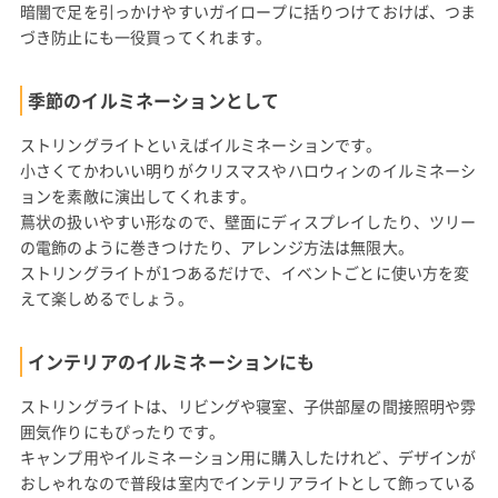
暗闇で足を引っかけやすいガイロープに括りつけておけば、つま
づき防止にも一役買ってくれます。
季節のイルミネーションとして
ストリングライトといえばイルミネーションです。
小さくてかわいい明りがクリスマスやハロウィンのイルミネーシ
ョンを素敵に演出してくれます。
蔦状の扱いやすい形なので、壁面にディスプレイしたり、ツリー
の電飾のように巻きつけたり、アレンジ方法は無限大。
ストリングライトが1つあるだけで、イベントごとに使い方を変
えて楽しめるでしょう。
インテリアのイルミネーションにも
ストリングライトは、リビングや寝室、子供部屋の間接照明や雰
囲気作りにもぴったりです。
キャンプ用やイルミネーション用に購入したけれど、デザインが
おしゃれなので普段は室内でインテリアライトとして飾っている