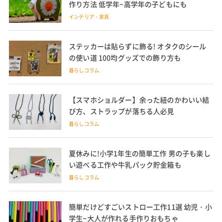
作り方法 低学年~高学年の子どもにも
インテリア・家具
ステッカーは貼らずに飾る! オタクのシール
の使い道 100均グッズでの飾り方も
暮らしコラム
【スマホショルダー】余った紐のかわいい結
び方、ストラップが落ちる人必見
暮らしコラム
夏休みに!小学1年生の簡単工作 男の子も楽し
い遊べる工作や牛乳パック貯金箱も
暮らしコラム
簡単だけどすごいストロー工作11選 幼児・小
学生~大人が作れる手作りおもちゃ