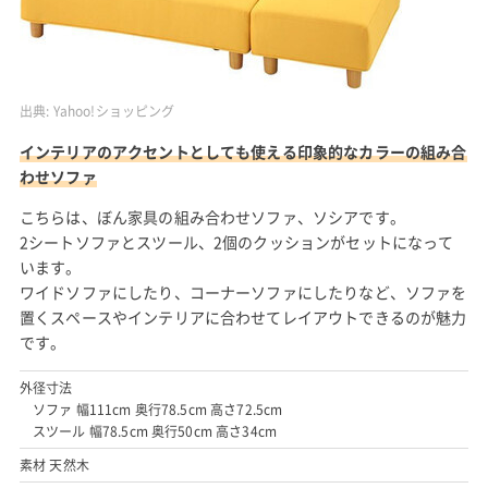
出典:
Yahoo!ショッピング
インテリアのアクセントとしても使える印象的なカラーの組み合
わせソファ
こちらは、ぼん家具の組み合わせソファ、ソシアです。
2シートソファとスツール、2個のクッションがセットになって
います。
ワイドソファにしたり、コーナーソファにしたりなど、ソファを
置くスペースやインテリアに合わせてレイアウトできるのが魅力
です。
外径寸法
ソファ 幅111cm 奥行78.5cm 高さ72.5cm
スツール 幅78.5cm 奥行50cm 高さ34cm
素材 天然木