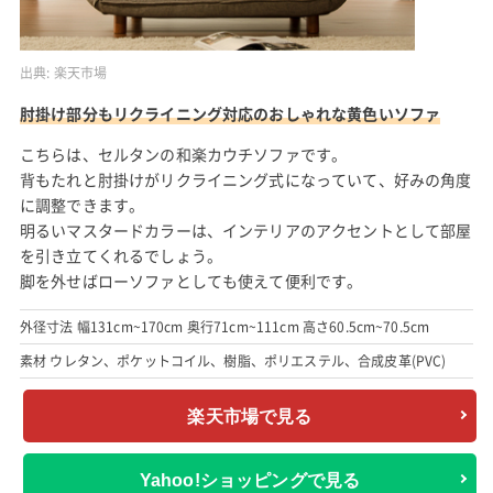
出典:
楽天市場
肘掛け部分もリクライニング対応のおしゃれな黄色いソファ
こちらは、セルタンの和楽カウチソファです。
背もたれと肘掛けがリクライニング式になっていて、好みの角度
に調整できます。
明るいマスタードカラーは、インテリアのアクセントとして部屋
を引き立てくれるでしょう。
脚を外せばローソファとしても使えて便利です。
外径寸法 幅131cm~170cm 奥行71cm~111cm 高さ60.5cm~70.5cm
素材 ウレタン、ポケットコイル、樹脂、ポリエステル、合成皮革(PVC)
楽天市場で見る
Yahoo!ショッピングで見る