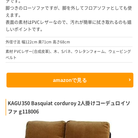
ァです。
脚つきのローソファですが、脚を外してフロアソファとしても使
えます。
表面の素材はPVCレザーなので、汚れが簡単に拭き取れるのも嬉
しいポイントです。
外径寸法 幅122cm 奥71cm 高さ68cm
素材 PVCレザー(合成皮革)、木、Sバネ、ウレタンフォーム、ウェービング
ベルト
amazonで見る
KAGU350 Basquiat corduroy 2人掛けコーデュロイソ
ファ g118006