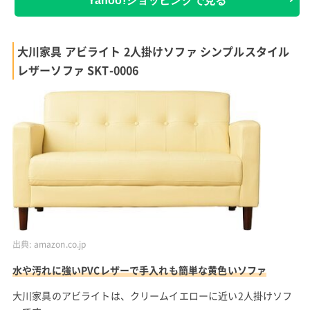
Yahoo!ショッピングで見る
大川家具 アビライト 2人掛けソファ シンプルスタイル
レザーソファ SKT-0006
出典:
amazon.co.jp
水や汚れに強いPVCレザーで手入れも簡単な黄色いソファ
大川家具のアビライトは、クリームイエローに近い2人掛けソフ