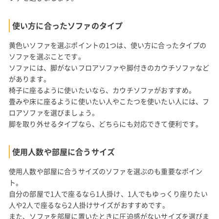
使い方に合ったソファのタイプ
黄色いソファを選ぶポイントの1つは、使い方に合ったタイプの
ソファを選ぶことです。
ソファには、脚がないフロアソファや脚付きのカウチソファなど
があります。
椅子に座るように使いたいなら、カウチソファがおすすめ。
畳みや床に座るように使いたい人やこたつを使いたい人には、フ
ロアソファを選びましょう。
脚を取り外せるタイプなら、どちらにも対応できて便利です。
使用人数や部屋に合うサイズ
使用人数や部屋に合うサイズのソファを選ぶのも重要なポイン
ト。
自分の部屋で1人で座るなら1人掛け、1人でもゆっくり座りたい
人や2人で座るなら2人掛けサイズがおすすめです。
また、ソファを部屋に置いたときに圧迫感がないサイズを選びま