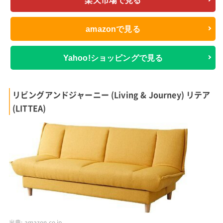
楽天市場で見る
amazonで見る
Yahoo!ショッピングで見る
リビングアンドジャーニー (Living & Journey) リテア
(LITTEA)
出典:
amazon.co.jp