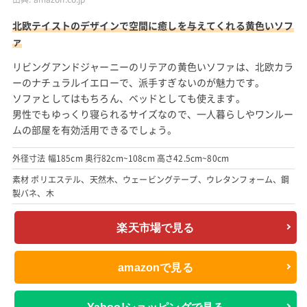
北欧テイストのデザインで空間に癒しを与えてくれる黄色いソフ
ァ
リビングアンドジャーニーのリテアの黄色いソファは、北欧カラ
ーのナチュラルイエローで、派手すぎないのが魅力です。
ソファとしてはもちろん、ベッドとしても使えます。
男性でもゆっくり寝られるサイズなので、一人暮らしやワンルー
ムの部屋を有効活用できるでしょう。
外径寸法 幅185cm 奥行82cm~108cm 高さ42.5cm~80cm
素材 ポリエステル、天然木、ウェービングテープ、ウレタンフォーム、鋼
製バネ、木
楽天市場で見る
amazonで見る