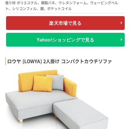
張り材 ポリエステル、鋼製バネ、ウレタンフォーム、ウェービングベル
ト、シリコンフィル、鋼、ポケットコイル
楽天市場で見る
Yahoo!ショッピングで見る
ロウヤ (LOWYA) 2人掛け コンパクトカウチソファ