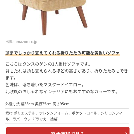
出典:
amazon.co.jp
頭までしっかり支えてくれる折りたたみ可能な黄色いソファ
こちらはタンスのゲンの1人掛けソファです。
背もたれは頭も支えられるほどの高さがあり、折りたたみもでき
ます。
色味は、落ち着いたマスタードイエロー。
北欧風のおしゃれなインテリアにもおすすめなカラーです。
外径寸法 幅68cm 奥行75cm 高さ95cm
素材 ポリエステル、ウレタンフォーム、ポケットコイル、シリコンフィ
ル、ラバーウッド(ラッカー塗装)