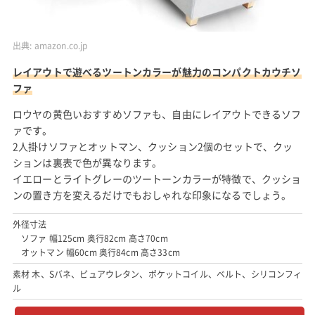
出典:
amazon.co.jp
レイアウトで遊べるツートンカラーが魅力のコンパクトカウチソ
ファ
ロウヤの黄色いおすすめソファも、自由にレイアウトできるソフ
ァです。
2人掛けソファとオットマン、クッション2個のセットで、クッ
ションは裏表で色が異なります。
イエローとライトグレーのツートーンカラーが特徴で、クッショ
ンの置き方を変えるだけでもおしゃれな印象になるでしょう。
外径寸法
ソファ 幅125cm 奥行82cm 高さ70cm
オットマン 幅60cm 奥行84cm 高さ33cm
素材 木、Sバネ、ピュアウレタン、ポケットコイル、ベルト、シリコンフィ
ル