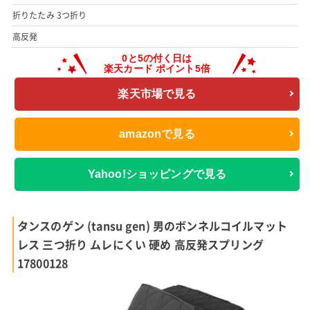
折りたたみ 3つ折り
高反発
楽天市場で見る
amazonで見る
Yahoo!ショッピングで見る
タンスのゲン (tansu gen) 男のボンネルコイルマット
レス 三つ折り ムレにくい 硬め 高反発スプリング
17800128