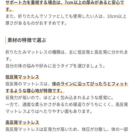
サポート力を重視する場合は、7cm以上の厚みがあると安心で
す。
また、折りたたんでソファとしても使用したい人は、10cm以上
厚さがあるものがおすすめです。
素材の特徴で選ぶ
折りたたみマットレスの種類は、主に低反発と高反発に分かれま
す。
自分の体の悩みや好みに合うタイプを選びましょう。
低反発マットレス
低反発のマットレスは、
体のラインに沿ってぴったりとフィット
するような寝心地が特徴です。
反発力が低いので、ほどよく包み込まれるような感覚に。
一方で、適度な柔らかさがあるため寝返りがうちにくく、高反発
マットレスよりはへたりやすい面もあります。
高反発マットレス
高反発マットレスは反発力が高いため、体圧が分散し、体の一部