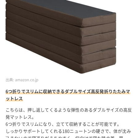
出典:
amazon.co.jp
6つ折りでスリムに収納できるダブルサイズ高反発折りたたみマ
ットレス
こちらは、押し返してくるような弾性のあるダブルサイズの高反
発マットレス。
6つ折りでスリムになり、立てて収納することが可能です。
しっかりサポートしてくれる180ニュートンの硬さで、体が沈み
込まないので寝返りがうちやすく、仰向けで寝た時の首、肩、