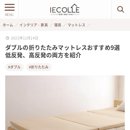
MENU
ホーム
インテリア・家具
寝具
マットレス
2022年11月24日
ダブルの折りたたみマットレスおすすめ9選
低反発、高反発の両方を紹介
#ダブル
#折りたたみ