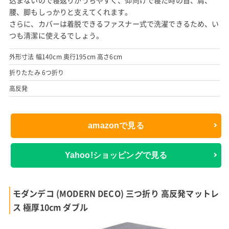
腰、脚もしっかりと支えてくれます。
さらに、カバーは着脱できるファスナー式で洗濯できるため、い
つも清潔に使えるでしょう。
外形寸法 幅140cm 奥行195cm 高さ6cm
折りたたみ 6つ折り
高反発
amazonで見る
Yahoo!ショッピングで見る
モダンデコ (MODERN DECO) 三つ折り 高反発マットレ
ス 極厚10cm ダブル