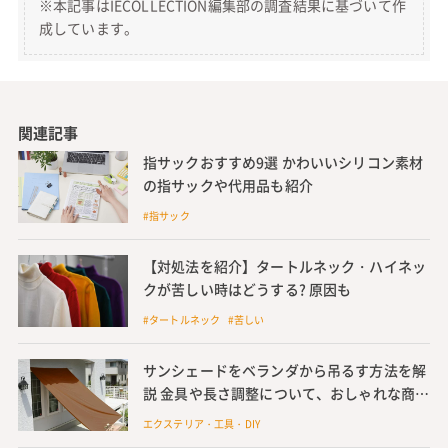
※本記事はIECOLLECTION編集部の調査結果に基づいて作
成しています。
関連記事
指サックおすすめ9選 かわいいシリコン素材
の指サックや代用品も紹介
#指サック
【対処法を紹介】タートルネック・ハイネッ
クが苦しい時はどうする? 原因も
#タートルネック #苦しい
サンシェードをベランダから吊るす方法を解
説 金具や長さ調整について、おしゃれな商品
も
エクステリア・工具・DIY