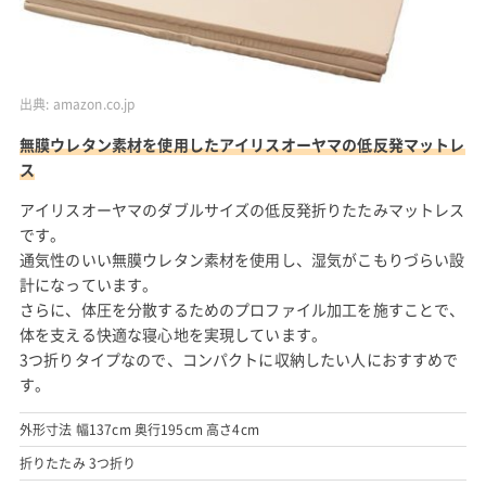
出典:
amazon.co.jp
無膜ウレタン素材を使用したアイリスオーヤマの低反発マットレ
ス
アイリスオーヤマのダブルサイズの低反発折りたたみマットレス
です。
通気性のいい無膜ウレタン素材を使用し、湿気がこもりづらい設
計になっています。
さらに、体圧を分散するためのプロファイル加工を施すことで、
体を支える快適な寝心地を実現しています。
3つ折りタイプなので、コンパクトに収納したい人におすすめで
す。
外形寸法 幅137cm 奥行195cm 高さ4cm
折りたたみ 3つ折り