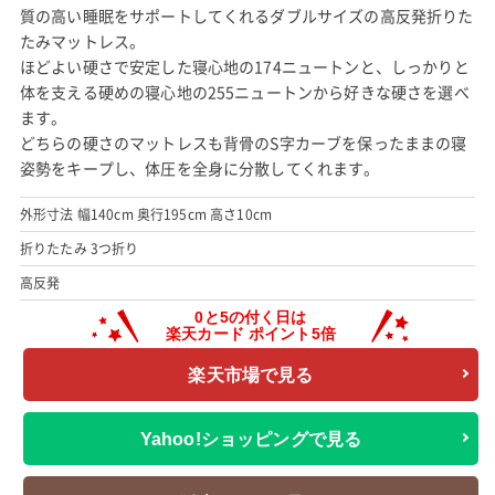
質の高い睡眠をサポートしてくれるダブルサイズの高反発折りた
たみマットレス。
ほどよい硬さで安定した寝心地の174ニュートンと、しっかりと
体を支える硬めの寝心地の255ニュートンから好きな硬さを選べ
ます。
どちらの硬さのマットレスも背骨のS字カーブを保ったままの寝
姿勢をキープし、体圧を全身に分散してくれます。
外形寸法 幅140cm 奥行195cm 高さ10cm
折りたたみ 3つ折り
高反発
楽天市場で見る
Yahoo!ショッピングで見る