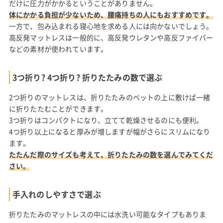
だけに圧力がかかるということがありません。
体にかかる負担が少ないため、腰痛持ちの人にもおすすめです。
一方で、包み込まれる寝心地を求める人には向かないでしょう。
高反発マットレスは一般的に、高反発ウレタンや高反ファイバー
などの素材が使われています。
3つ折り? 4つ折り? 折りたたみの数で選ぶ
2つ折りのマットレスは、折りたたみのベットの上に敷けば一緒
に折りたたむことができます。
3つ折りはコンパクトになり、立てて乾燥させるのにも便利。
4つ折り以上になると厚みが増しますが幅がさらにスリムになり
ます。
たたんだ際のサイズも考えて、折りたたみの数を選んでみてくだ
さい。
手入れのしやすさで選ぶ
折りたたみのマットレスの中には水洗い可能なタイプもありま