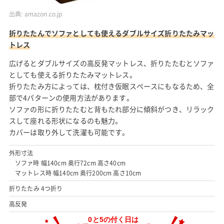
出典:
amazon.co.jp
折りたたんでソファとしても使えるダブルサイズ折りたたみマッ
トレス
広げるとダブルサイズの高反発マットレス、折りたたむとソファ
としても使える折りたたみマットレス。
折りたたみ方によっては、枕付き仮眠スペースにもなるため、全
部で4パターンの使用方法があります。
ソファの形に折りたたむと背もたれ部分に傾斜がつき、リラック
スして座れる形状になるのも魅力。
カバーは取り外して洗濯も可能です。
外形寸法
ソファ時 幅140cm 奥行72cm 高さ40cm
マットレス時 幅140cm 奥行200cm 高さ10cm
折りたたみ 4つ折り
高反発