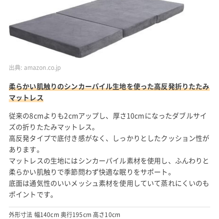
出典:
amazon.co.jp
柔らかい肌触りのシンカーパイル生地を使った高反発折りたたみ
マットレス
従来の8cmよりも2cmアップし、厚さ10cmになったダブルサイ
ズの折りたたみマットレス。
高反発タイプで底付き感がなく、しっかりとしたクッション性が
あります。
マットレスの生地にはシンカーパイル素材を使用し、ふんわりと
柔らかい肌触りで季節問わず快適な眠りをサポート。
底面は通気性のいいメッシュ素材を使用していて蒸れにくいのも
ポイントです。
外形寸法 幅140cm 奥行195cm 高さ10cm