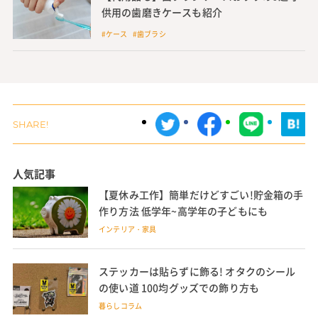
供用の歯磨きケースも紹介
#ケース #歯ブラシ
人気記事
【夏休み工作】簡単だけどすごい!貯金箱の手
作り方法 低学年~高学年の子どもにも
インテリア・家具
ステッカーは貼らずに飾る! オタクのシール
の使い道 100均グッズでの飾り方も
暮らしコラム