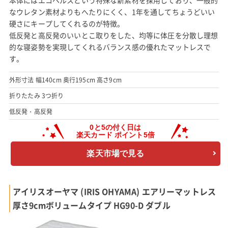
本体にはエコヘルスという特殊な新素材を採用しており、一般的
なウレタン素材よりもへたりにくく、1年を通してちょうどいい
硬さにキープしてくれるのが特徴。
低反発と高反発のいいとこ取りをした、均等に体圧を分散し理想
的な寝姿勢を実現してくれるバランス感の優れたマットレスで
す。
外形寸法 幅140cm 奥行195cm 高さ9cm
折りたたみ 3つ折り
低反発・高反発
楽天市場で見る
アイリスオーヤマ (IRIS OHYAMA) エアリーマットレス
厚さ9cmボリュームタイプ HG90-D ダブル