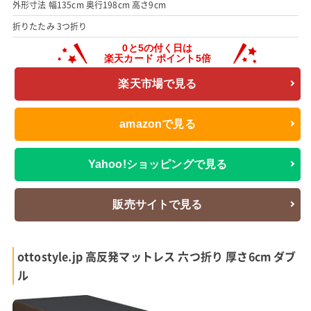
外形寸法 幅135cm 奥行198cm 高さ9cm
折りたたみ 3つ折り
楽天市場で見る
amazonで見る
Yahoo!ショッピングで見る
販売サイトで見る
ottostyle.jp 高反発マットレス 六つ折り 厚さ6cm ダブ
ル