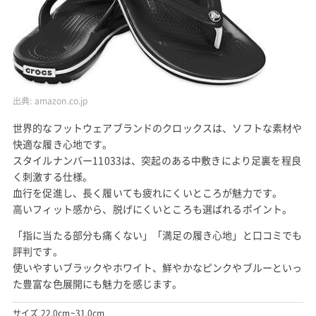
出典:
amazon.co.jp
世界的なフットウェアブランドのクロックスは、ソフトな素材や
快適な履き心地です。
スタイルナンバー11033は、突起のある中敷きにより足裏を程良
く刺激する仕様。
血行を促進し、長く履いても疲れにくいところが魅力です。
高いフィット感から、脱げにくいところも選ばれるポイント。
「指に当たる部分も痛くない」「満足の履き心地」と口コミでも
評判です。
使いやすいブラックやホワイト、鮮やかなピンクやブルーといっ
た豊富な色展開にも魅力を感じます。
サイズ 22.0cm~31.0cm