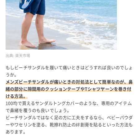
出典:
楽天市場
もしビーチサンダルを履いて痛いときはどうすれば良いのでしょ
うか。
メンズビーチサンダルが痛いときの対処法として簡単なのが、鼻
緒の部分に隙間用のクッションテープやTシャツヤーンを巻き付
ける方法。
100均で買えるサンダルトングカバーのような、専用のアイテム
で鼻緒を覆うのも良いでしょう。
ビーチサンダルではなく足の方に工夫をするなら、ベビーパウダ
ーやワセリンを塗る、靴擦れ防止の絆創膏を貼るといった方法も
あります。