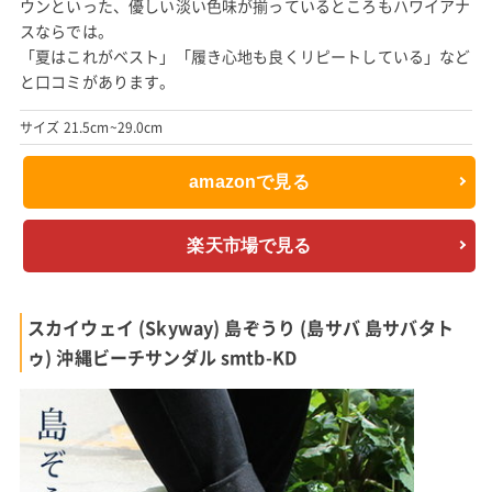
ウンといった、優しい淡い色味が揃っているところもハワイアナ
スならでは。
「夏はこれがベスト」「履き心地も良くリピートしている」など
と口コミがあります。
サイズ 21.5cm~29.0cm
amazonで見る
楽天市場で見る
スカイウェイ (Skyway) 島ぞうり (島サバ 島サバタト
ゥ) 沖縄ビーチサンダル smtb-KD