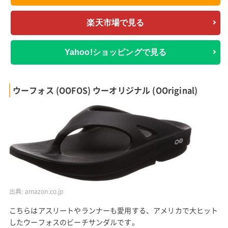
楽天市場で見る
Yahoo!ショッピングで見る
ウーフォス (OOFOS) ウーオリジナル (OOriginal)
出典:
amazon.co.jp
こちらはアスリートやランナーも愛用する、アメリカで大ヒット
したウーフォスのビーチサンダルです。