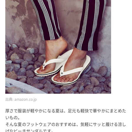
出典:
amazon.co.jp
厚さで服装が軽やかになる夏は、足元も軽快で華やかにまとめた
いもの。
そんな夏のフットウェアのおすすめは、気軽にサッと履ける涼し
げなビーチサンダルです。