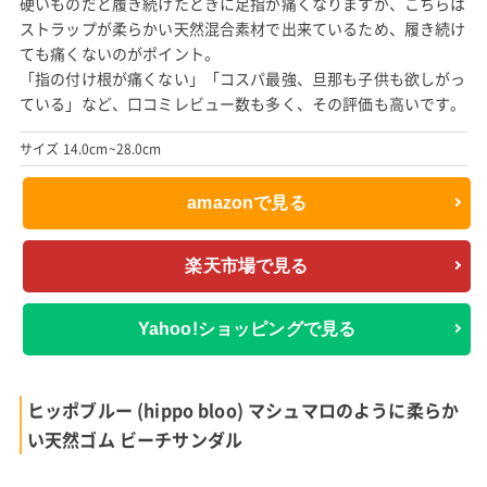
硬いものだと履き続けたときに足指が痛くなりますが、こちらは
ストラップが柔らかい天然混合素材で出来ているため、履き続け
ても痛くないのがポイント。
「指の付け根が痛くない」「コスパ最強、旦那も子供も欲しがっ
ている」など、口コミレビュー数も多く、その評価も高いです。
サイズ 14.0cm~28.0cm
amazonで見る
楽天市場で見る
Yahoo!ショッピングで見る
ヒッポブルー (hippo bloo) マシュマロのように柔らか
い天然ゴム ビーチサンダル