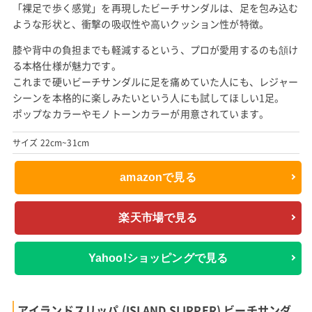
「裸足で歩く感覚」を再現したビーチサンダルは、足を包み込む
ような形状と、衝撃の吸収性や高いクッション性が特徴。
膝や背中の負担までも軽減するという、プロが愛用するのも頷け
る本格仕様が魅力です。
これまで硬いビーチサンダルに足を痛めていた人にも、レジャー
シーンを本格的に楽しみたいという人にも試してほしい1足。
ポップなカラーやモノトーンカラーが用意されています。
サイズ 22cm~31cm
amazonで見る
楽天市場で見る
Yahoo!ショッピングで見る
アイランドスリッパ (ISLAND SLIPPER) ビーチサンダ