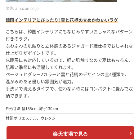
出典:
amazon.co.jp
韓国インテリアにぴったり! 雲と花柄の甘めかわいいラグ
こちらは、韓国インテリアにもなじみやすいおしゃれなパターン
付きのラグ。
ふわふわの肌触りと立体感のあるジャガード織仕様でおしゃれな
仕上がりがポイントです。
床暖房にも対応しているので、軽い肌触りなので夏はもちろん、
肌寒い季節にも活躍してくれます。
ベージュとグレー2カラーと雲と花柄のデザインの全4種類で、
温かみのある優しい雰囲気が魅力。
手洗いで洗えるタイプで、使わない時にはコンパクトに畳んで収
納できます。
外形寸法 幅185cm 奥行130cm
材質 ポリエステル、ウレタン
楽天市場で見る