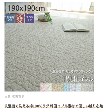
出典:
楽天市場
洗濯機で洗える綿100%ラグ 韓国イブル素材で優しい触り心地