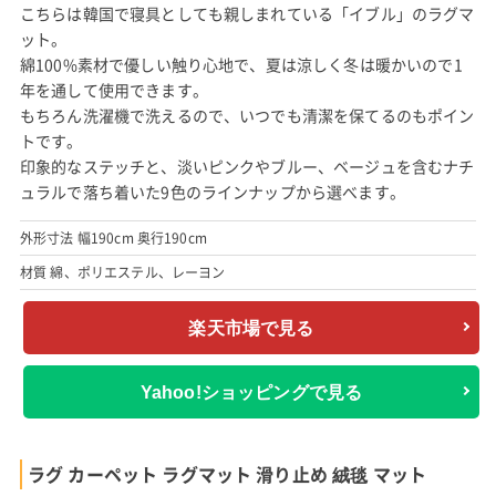
こちらは韓国で寝具としても親しまれている「イブル」のラグマ
ット。
綿100%素材で優しい触り心地で、夏は涼しく冬は暖かいので1
年を通して使用できます。
もちろん洗濯機で洗えるので、いつでも清潔を保てるのもポイン
トです。
印象的なステッチと、淡いピンクやブルー、ベージュを含むナチ
ュラルで落ち着いた9色のラインナップから選べます。
外形寸法 幅190cm 奥行190cm
材質 綿、ポリエステル、レーヨン
楽天市場で見る
Yahoo!ショッピングで見る
ラグ カーペット ラグマット 滑り止め 絨毯 マット