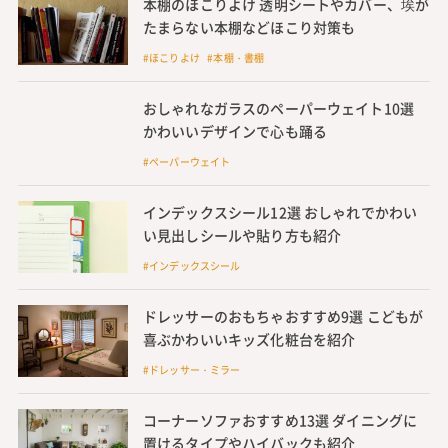
本棚のほこりよけ 透明シートやカバー、埃が
たまらない本棚などほこり対策も
#ほこりよけ #本棚・書棚
おしゃれなガラスのペーパーウェイト10選
かわいいデザインで心も踊る
#ペーパーウェイト
インデックスシール12選 おしゃれでかわい
い見出しシールや貼り方も紹介
#インデックスシール
ドレッサーのおもちゃおすすめ9選 こどもが
喜ぶかわいいキッズ化粧台を紹介
#ドレッサー・ミラー
コーナーソファおすすめ13選 ダイニングに
置けるタイプやハイバックも紹介