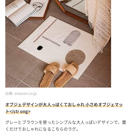
出典:
amazon.co.jp
オブジェデザインが大人っぽくておしゃれ 小さめオブジェマッ
ト</str ong>
グレーとブラウンを使ったシンプルな大人っぽいデザインで、置
くだけでおしゃれになるこちらのラグ。