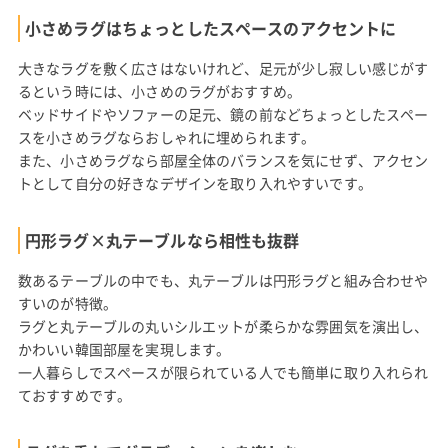
小さめラグはちょっとしたスペースのアクセントに
大きなラグを敷く広さはないけれど、足元が少し寂しい感じがす
るという時には、小さめのラグがおすすめ。
ベッドサイドやソファーの足元、鏡の前などちょっとしたスペー
スを小さめラグならおしゃれに埋められます。
また、小さめラグなら部屋全体のバランスを気にせず、アクセン
トとして自分の好きなデザインを取り入れやすいです。
円形ラグ×丸テーブルなら相性も抜群
数あるテーブルの中でも、丸テーブルは円形ラグと組み合わせや
すいのが特徴。
ラグと丸テーブルの丸いシルエットが柔らかな雰囲気を演出し、
かわいい韓国部屋を実現します。
一人暮らしでスペースが限られている人でも簡単に取り入れられ
ておすすめです。