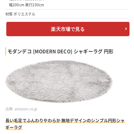
幅200cm 奥行200cm
材質 ポリエステル
楽天市場で見る
モダンデコ (MODERN DECO) シャギーラグ 円形
出典:
amazon.co.jp
長い毛足でふんわりやわらか 無地デザインのシンプル円形シャ
ギーラグ