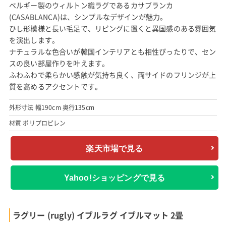
ベルギー製のウィルトン織ラグであるカサブランカ
(CASABLANCA)は、シンプルなデザインが魅力。
ひし形模様と長い毛足で、リビングに置くと異国感のある雰囲気
を演出します。
ナチュラルな色合いが韓国インテリアとも相性ぴったりで、セン
スの良い部屋作りを叶えます。
ふわふわで柔らかい感触が気持ち良く、両サイドのフリンジが上
質を高めるアクセントです。
外形寸法 幅190cm 奥行135cm
材質 ポリプロピレン
楽天市場で見る
Yahoo!ショッピングで見る
ラグリー (rugly) イブルラグ イブルマット 2畳