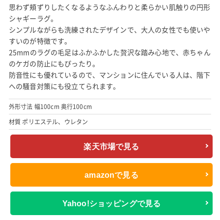
思わず頬ずりしたくなるようなふんわりと柔らかい肌触りの円形
シャギーラグ。
シンプルながらも洗練されたデザインで、大人の女性でも使いや
すいのが特徴です。
25mmのラグの毛足はふかふかした贅沢な踏み心地で、赤ちゃん
のケガの防止にもぴったり。
防音性にも優れているので、マンションに住んでいる人は、階下
への騒音対策にも役立てられます。
外形寸法 幅100cm 奥行100cm
材質 ポリエステル、ウレタン
楽天市場で見る
amazonで見る
Yahoo!ショッピングで見る