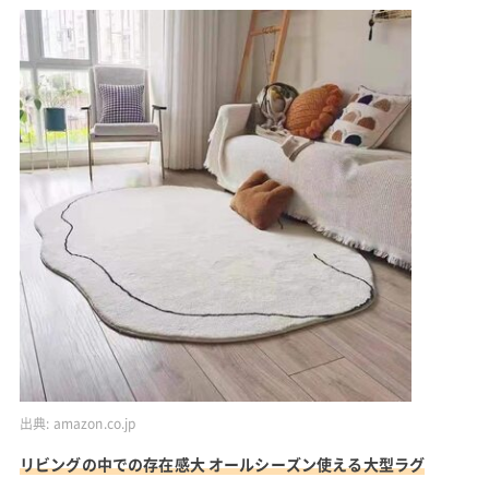
出典:
amazon.co.jp
リビングの中での存在感大 オールシーズン使える大型ラグ