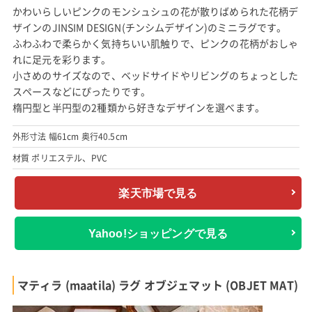
かわいらしいピンクのモンシュシュの花が散りばめられた花柄デ
ザインのJINSIM DESIGN(チンシムデザイン)のミニラグです。
ふわふわで柔らかく気持ちいい肌触りで、ピンクの花柄がおしゃ
れに足元を彩ります。
小さめのサイズなので、ベッドサイドやリビングのちょっとした
スペースなどにぴったりです。
楕円型と半円型の2種類から好きなデザインを選べます。
外形寸法 幅61cm 奥行40.5cm
材質 ポリエステル、PVC
楽天市場で見る
Yahoo!ショッピングで見る
マティラ (maatila) ラグ オブジェマット (OBJET MAT)