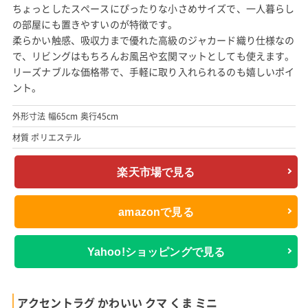
ちょっとしたスペースにぴったりな小さめサイズで、一人暮らし
の部屋にも置きやすいのが特徴です。
柔らかい触感、吸収力まで優れた高級のジャカード織り仕様なの
で、リビングはもちろんお風呂や玄関マットとしても使えます。
リーズナブルな価格帯で、手軽に取り入れられるのも嬉しいポイ
ント。
外形寸法 幅65cm 奥行45cm
材質 ポリエステル
楽天市場で見る
amazonで見る
Yahoo!ショッピングで見る
アクセントラグ かわいい クマ くま ミニ