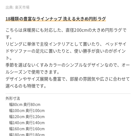
出典:
楽天市場
18種類の豊富なラインナップ 洗える大きめ円形ラグ
こちらは床暖房にも対応した、直径200cmの大きめ円形ラグで
す。
リビングに単体で主役インテリアとして置いたり、 ベッドサイ
ドやソファーの足元に置いたりと、使い勝手が良いのがポイン
ト。
季節を選ばないくすみカラーのシンプルなデザインなので、オー
ルシーズンで使用できます。
デザインやサイズ展開も豊富で、部屋の雰囲気や広さに合わせて
選べるのも特徴です。
外形寸法
幅80cm 奥行80cm
幅100cm 奥行100cm
幅120cm 奥行120cm
幅140cm 奥行140cm
幅160cm 奥行160cm
幅180cm 奥行180cm