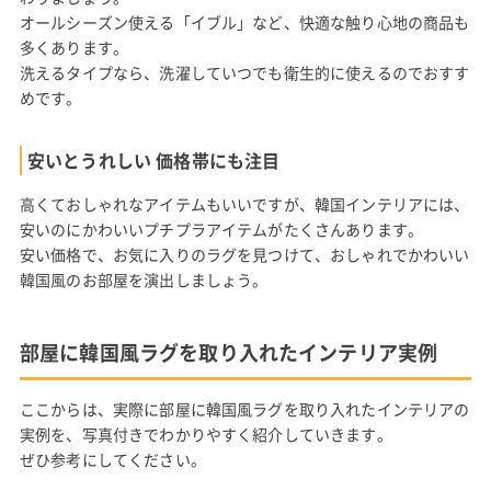
オールシーズン使える「イブル」など、快適な触り心地の商品も
多くあります。
洗えるタイプなら、洗濯していつでも衛生的に使えるのでおすす
めです。
安いとうれしい 価格帯にも注目
高くておしゃれなアイテムもいいですが、韓国インテリアには、
安いのにかわいいプチプラアイテムがたくさんあります。
安い価格で、お気に入りのラグを見つけて、おしゃれでかわいい
韓国風のお部屋を演出しましょう。
部屋に韓国風ラグを取り入れたインテリア実例
ここからは、実際に部屋に韓国風ラグを取り入れたインテリアの
実例を、写真付きでわかりやすく紹介していきます。
ぜひ参考にしてください。