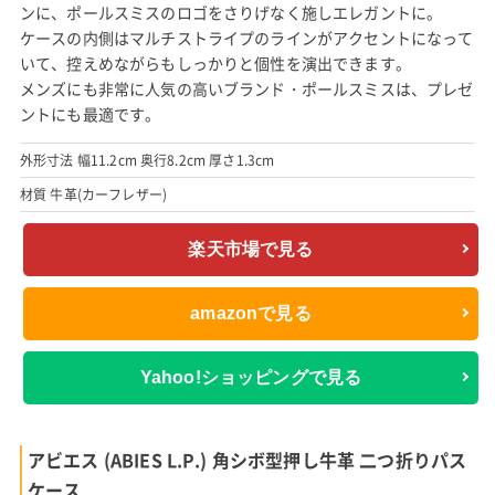
ンに、ポールスミスのロゴをさりげなく施しエレガントに。
ケースの内側はマルチストライプのラインがアクセントになって
いて、控えめながらもしっかりと個性を演出できます。
メンズにも非常に人気の高いブランド・ポールスミスは、プレゼ
ントにも最適です。
外形寸法 幅11.2cm 奥行8.2cm 厚さ1.3cm
材質 牛革(カーフレザー)
楽天市場で見る
amazonで見る
Yahoo!ショッピングで見る
アビエス (ABIES L.P.) 角シボ型押し牛革 二つ折りパス
ケース