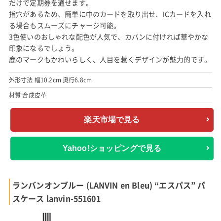
だけで定期券を通せます。
指穴があるため、簡単に中のカードを取り出せ、ICカードを入れ
る場合もスムーズにチャージ可能。
3色使いのおしゃれな配色が人気で、カバンに付ければ華やかな
印象になるでしょう。
鹿のマークもかわいらしく、人目を惹くデザインが魅力的です。
外形寸法 幅10.2cm 奥行6.8cm
材質 合成皮革
楽天市場で見る
Yahoo!ショッピングで見る
ランバンオンブルー (LANVIN en Bleu) “エスパス” パ
スケース lanvin-551601