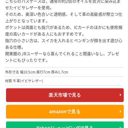
こちらのパスケースは、通常の約2倍のオイルを贅沢に染み込ま
せたイビサレザーを使用。
そのため、奥深い色合いと透明感、そして革の高級感が際立つ仕
上がりとなっています。
ポケットは両面とも指穴があるため、ICカードのほかにも使用頻
度の高いカードがある人にもおすすめです。
指穴の小さい方は、スイカを入れるとペンギンが顔を出す遊び心
ある仕様。
関東圏のJRユーザーなら喜んでくれること間違いなし、プレゼ
ントにもぴったりです。
外形寸法 幅10.5cm 奥行7cm 厚み1.7cm
材質 牛革(イビサレザー)
楽天市場で見る
amazonで見る