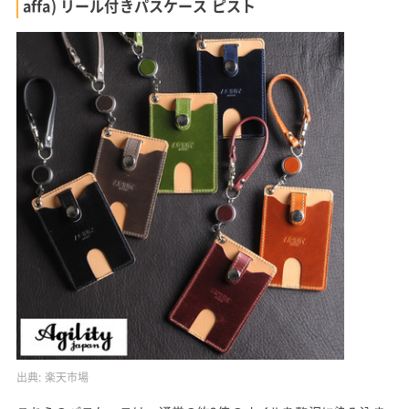
affa) リール付きパスケース ピスト
出典:
楽天市場