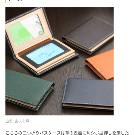
出典:
楽天市場
こちらの二つ折りパスケースは革の表面に角シボ型押しを施した