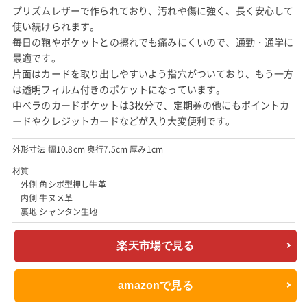
プリズムレザーで作られており、汚れや傷に強く、長く安心して
使い続けられます。
毎日の鞄やポケットとの擦れでも痛みにくいので、通勤・通学に
最適です。
片面はカードを取り出しやすいよう指穴がついており、もう一方
は透明フィルム付きのポケットになっています。
中ベラのカードポケットは3枚分で、定期券の他にもポイントカ
ードやクレジットカードなどが入り大変便利です。
外形寸法 幅10.8cm 奥行7.5cm 厚み1cm
材質
外側 角シボ型押し牛革
内側 牛ヌメ革
裏地 シャンタン生地
楽天市場で見る
amazonで見る