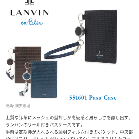
出典:
楽天市場
上質な豚革にメッシュの型押しが高級感と男らしさを醸し出す、
ランバンのリール付きパスケースです。
手前は定期券が入れられる透明フィルム付きのポケット、中央部
分にはフリーポケットが1つついているシンプルでスリムなフォ