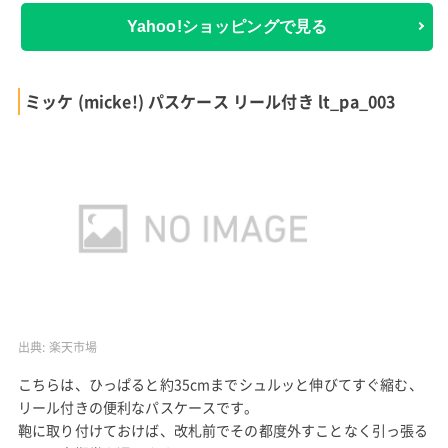
Yahoo!ショッピングで見る
ミッケ (micke!) パスケース リール付き lt_pa_003
出典:
楽天市場
こちらは、ひっぱると約35cmまでシュルッと伸びてすぐ縮む、
リール付きの便利なパスケースです。
鞄に取り付けておけば、改札前でその都度外すことなく引っ張る