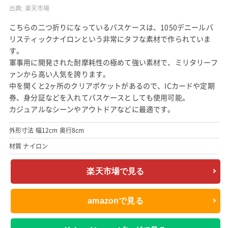
出典:
楽天市場
こちらの二つ折りになっているパスケースは、1050デニールバ
リスティックナイロンという非常にタフな素材で作られていま
す。
軍事用に開発された耐摩耗性の極めて強い素材で、ミリタリーフ
ァンから高い人気を誇ります。
中を開くと2ヶ所のクリアポケットがあるので、ICカードや定期
券、身分証などを入れてパスケースとしても使用可能。
カジュアルなシーンやアウトドアなどに最適です。
外形寸法 幅12cm 奥行8cm
材質 ナイロン
楽天市場で見る
amazonで見る