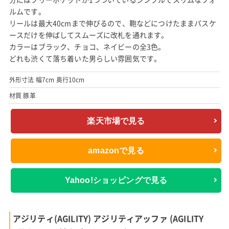
ルムです。
リールは最大40cmまで伸びるので、鞄などにつけたままパスケ
ースだけを伸ばしてスムーズに改札を通れます。
カラーはブラック、チョコ、ネイビーの全3色。
どれも渋くて落ち着いた男らしい雰囲気です。
外形寸法 幅7cm 奥行10cm
材質 豚革
楽天市場で見る
amazonで見る
Yahoo!ショッピングで見る
アジリティ(AGILITY) アジリティアッファ (AGILITY