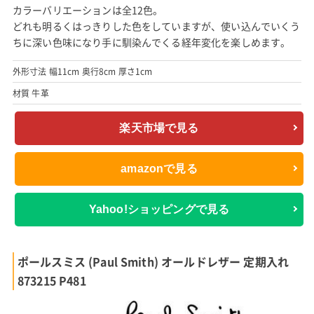
カラーバリエーションは全12色。
どれも明るくはっきりした色をしていますが、使い込んでいくう
ちに深い色味になり手に馴染んでくる経年変化を楽しめます。
外形寸法 幅11cm 奥行8cm 厚さ1cm
材質 牛革
楽天市場で見る
amazonで見る
Yahoo!ショッピングで見る
ポールスミス (Paul Smith) オールドレザー 定期入れ
873215 P481