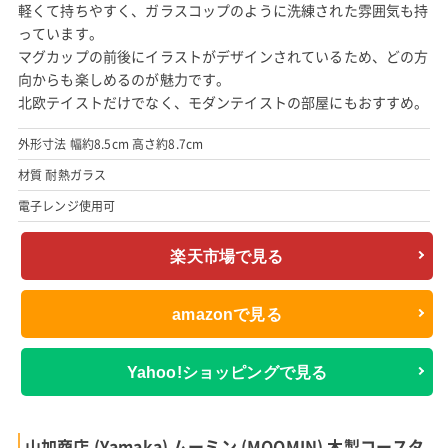
軽くて持ちやすく、ガラスコップのように洗練された雰囲気も持
っています。
マグカップの前後にイラストがデザインされているため、どの方
向からも楽しめるのが魅力です。
北欧テイストだけでなく、モダンテイストの部屋にもおすすめ。
外形寸法 幅約8.5cm 高さ約8.7cm
材質 耐熱ガラス
電子レンジ使用可
楽天市場で見る
amazonで見る
Yahoo!ショッピングで見る
山加商店 (Yamaka) ムーミン (MOOMIN) 木製コースタ