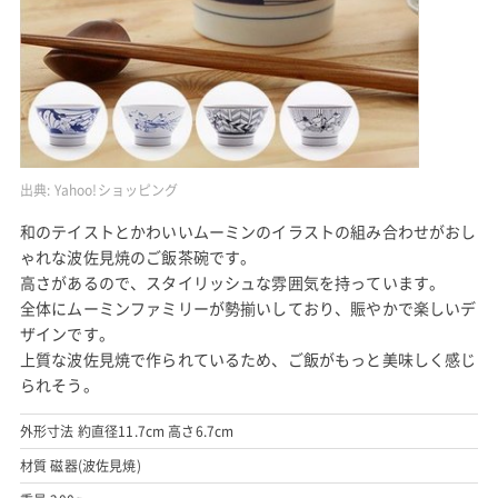
出典:
Yahoo!ショッピング
和のテイストとかわいいムーミンのイラストの組み合わせがおし
ゃれな波佐見焼のご飯茶碗です。
高さがあるので、スタイリッシュな雰囲気を持っています。
全体にムーミンファミリーが勢揃いしており、賑やかで楽しいデ
ザインです。
上質な波佐見焼で作られているため、ご飯がもっと美味しく感じ
られそう。
外形寸法 約直径11.7cm 高さ6.7cm
材質 磁器(波佐見焼)