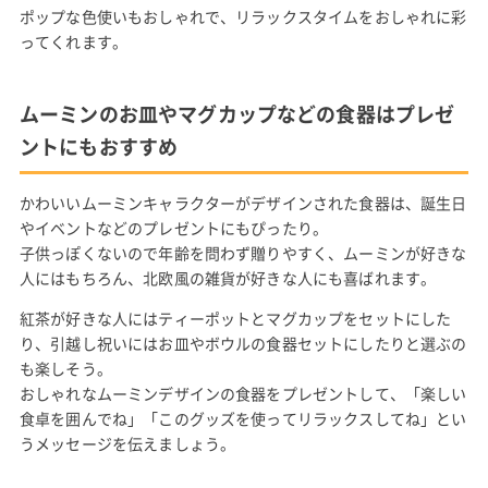
ポップな色使いもおしゃれで、リラックスタイムをおしゃれに彩
ってくれます。
ムーミンのお皿やマグカップなどの食器はプレゼ
ントにもおすすめ
かわいいムーミンキャラクターがデザインされた食器は、誕生日
やイベントなどのプレゼントにもぴったり。
子供っぽくないので年齢を問わず贈りやすく、ムーミンが好きな
人にはもちろん、北欧風の雑貨が好きな人にも喜ばれます。
紅茶が好きな人にはティーポットとマグカップをセットにした
り、引越し祝いにはお皿やボウルの食器セットにしたりと選ぶの
も楽しそう。
おしゃれなムーミンデザインの食器をプレゼントして、「楽しい
食卓を囲んでね」「このグッズを使ってリラックスしてね」とい
うメッセージを伝えましょう。