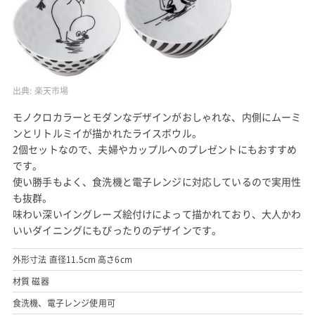
出典:
楽天市場
モノクロカラーとモダンなデザインがおしゃれな、内側にムーミ
ンとリトルミイが描かれたライスボウル。
2個セットなので、夫婦やカップルへのプレゼントにもおすすめ
です。
使い勝手もよく、食洗機と電子レンジに対応しているので実用性
も抜群。
味わい深いイングレーズ絵付けによって描かれており、大人かわ
いいダイニングにもぴったりのデザインです。
外形寸法 直径11.5cm 高さ6cm
材質 磁器
食洗機、電子レンジ使用可