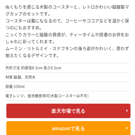
ぬくもりを感じる木製のコースターと、レトロかわいい磁器製マ
グカップのセットです。
コースターは蓋にもなるので、コーヒーやココアなどを温かく保
つのにもおすすめ。
こっくりカラーと磁器の質感が、ティータイムや読書のお供をお
しゃれに彩ってくれます。
ムーミン・リトルミイ・スナフキンの後ろ姿がかわいく、思わず
揃えたくなるデザインです。
外形寸法 約直径8.5cm 高さ8.5cm
材質 磁器、天然木
容量 350ml
電子レンジ、食洗機使用可(木製コースターは不可)
楽天市場で見る
amazonで見る