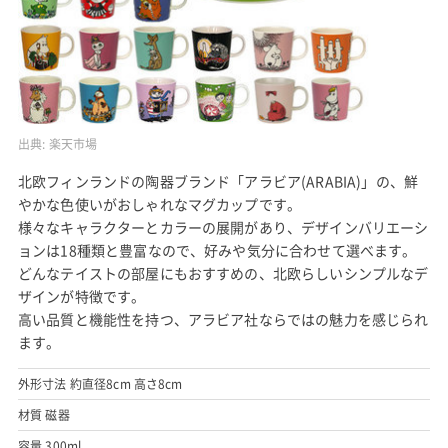
出典:
楽天市場
北欧フィンランドの陶器ブランド「アラビア(ARABIA)」の、鮮
やかな色使いがおしゃれなマグカップです。
様々なキャラクターとカラーの展開があり、デザインバリエーシ
ョンは18種類と豊富なので、好みや気分に合わせて選べます。
どんなテイストの部屋にもおすすめの、北欧らしいシンプルなデ
ザインが特徴です。
高い品質と機能性を持つ、アラビア社ならではの魅力を感じられ
ます。
外形寸法 約直径8cm 高さ8cm
材質 磁器
容量 300ml