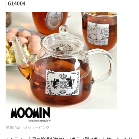
G14004
出典:
Yahoo!ショッピング