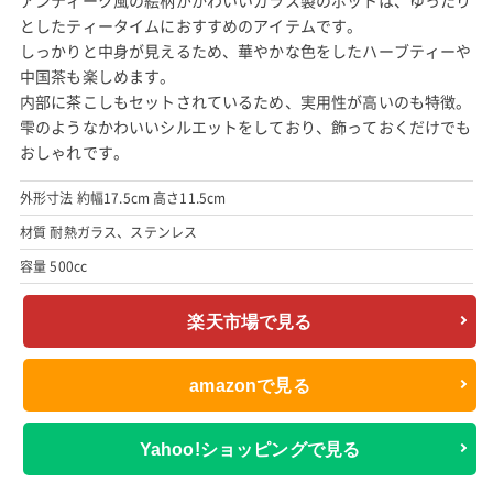
アンティーク風の絵柄がかわいいガラス製のポットは、ゆったり
としたティータイムにおすすめのアイテムです。
しっかりと中身が見えるため、華やかな色をしたハーブティーや
中国茶も楽しめます。
内部に茶こしもセットされているため、実用性が高いのも特徴。
雫のようなかわいいシルエットをしており、飾っておくだけでも
おしゃれです。
外形寸法 約幅17.5cm 高さ11.5cm
材質 耐熱ガラス、ステンレス
容量 500cc
楽天市場で見る
amazonで見る
Yahoo!ショッピングで見る