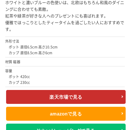
ホワイトと濃いブルーの色使いは、北欧はもちろん和風のダイニ
ングに合わせても素敵。
紅茶や緑茶が好きな人へのプレゼントにも喜ばれます。
優雅でほっこりとしたティータイムを過ごしたい人におすすめで
す。
外形寸法
ポット 直径6.5cm 高さ10.5cm
カップ 直径8.5cm 高さ6cm
材質 磁器
容量
ポット 420cc
カップ 230cc
楽天市場で見る
amazonで見る