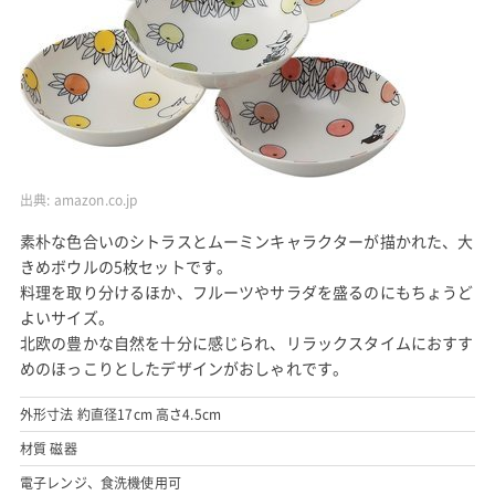
出典:
amazon.co.jp
素朴な色合いのシトラスとムーミンキャラクターが描かれた、大
きめボウルの5枚セットです。
料理を取り分けるほか、フルーツやサラダを盛るのにもちょうど
よいサイズ。
北欧の豊かな自然を十分に感じられ、リラックスタイムにおすす
めのほっこりとしたデザインがおしゃれです。
外形寸法 約直径17cm 高さ4.5cm
材質 磁器
電子レンジ、食洗機使用可