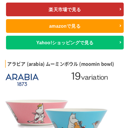
楽天市場で見る
amazonで見る
Yahoo!ショッピングで見る
アラビア (arabia) ムーミンボウル (moomin bowl)