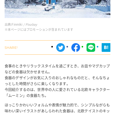
出典:
Finmiki
/ Pixabay
※本ページにはプロモーションが含まれています
食事のときやリラックスタイムを過ごすとき、お皿やマグカップ
などの食器は欠かせません。
食器のデザインがお気に入りのおしゃれなものだと、そんなちょ
っとした時間がさらに楽しくなります。
今回紹介するのは、世界中の人に愛されている北欧キャラクター
「ムーミン」の食器たち。
ほっこりかわいいフォルムや表情が魅力的で、シンプルながらも
味わい深いイラストがあしらわれた食器は、北欧テイストのキッ