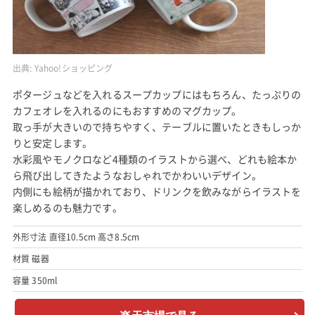
出典:
Yahoo!ショッピング
ポタージュなどを入れるスープカップにはもちろん、たっぷりの
カフェオレを入れるのにもおすすめのマグカップ。
取っ手が大きいので持ちやすく、テーブルに置いたときもしっか
りと安定します。
水彩風やモノクロなど4種類のイラストから選べ、どれも絵本か
ら飛び出してきたようなおしゃれでかわいいデザイン。
内側にも絵柄が描かれており、ドリンクを飲みながらイラストを
楽しめるのも魅力です。
外形寸法 直径10.5cm 高さ8.5cm
材質 磁器
容量 350ml