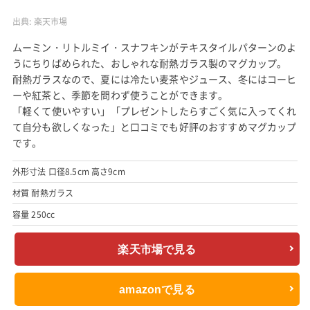
出典:
楽天市場
ムーミン・リトルミイ・スナフキンがテキスタイルパターンのよ
うにちりばめられた、おしゃれな耐熱ガラス製のマグカップ。
耐熱ガラスなので、夏には冷たい麦茶やジュース、冬にはコーヒ
ーや紅茶と、季節を問わず使うことができます。
「軽くて使いやすい」「プレゼントしたらすごく気に入ってくれ
て自分も欲しくなった」と口コミでも好評のおすすめマグカップ
です。
外形寸法 口径8.5cm 高さ9cm
材質 耐熱ガラス
容量 250cc
楽天市場で見る
amazonで見る