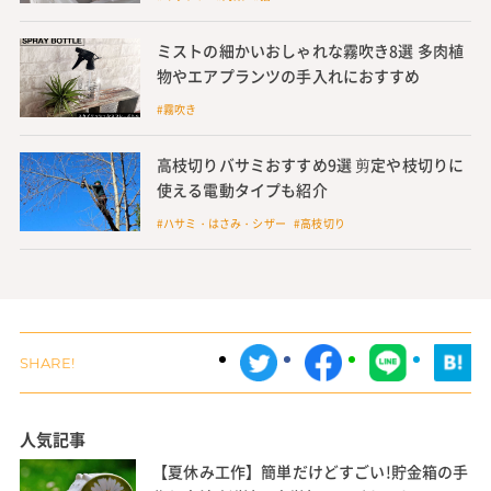
ミストの細かいおしゃれな霧吹き8選 多肉植
物やエアプランツの手入れにおすすめ
#霧吹き
高枝切りバサミおすすめ9選 剪定や枝切りに
使える電動タイプも紹介
#ハサミ・はさみ・シザー #高枝切り
人気記事
【夏休み工作】簡単だけどすごい!貯金箱の手