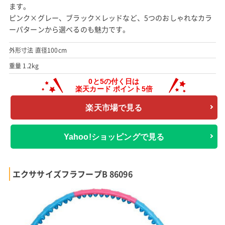
ます。
ピンク×グレー、ブラック×レッドなど、5つのおしゃれなカラ
ーパターンから選べるのも魅力です。
外形寸法 直径100cm
重量 1.2kg
楽天市場で見る
Yahoo!ショッピングで見る
エクササイズフラフープB 86096