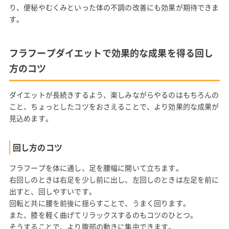
り、便秘やむくみといった体の不調の改善にも効果が期待できま
す。
フラフープダイエットで効果的な成果を得る回し
方のコツ
ダイエットが長続きするよう、楽しみながらやるのはもちろんの
こと、ちょっとしたコツをおさえることで、より効果的な成果が
見込めます。
回し方のコツ
フラフープを体に通し、足を腰幅に開いて立ちます。
右回しのときは右足を少し前に出し、左回しのときは左足を前に
出すと、回しやすいです。
回転と共に腰を前後に揺らすことで、うまく回ります。
また、膝を軽く曲げてリラックスするのもコツのひとつ。
そうすることで、より腹部の動きに集中できます。