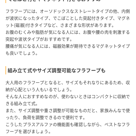
フラフープには、オーソドックスなストレートタイプの他、内側
が波状になったタイプ、でこぼことした突起付きタイプ、マグネ
ット(磁器)付きタイプなど、さまざまな形状があります。
お腹のむくみや脂肪が気になる人には、お腹や腰の肉を刺激する
突起や波状タイプがおすすめです。
腰痛が気になる人には、磁器効果が期待できるマグネットタイプ
も良いでしょう。
組み立て式やサイズ調整可能なフラフープも
大人用のフラフープとなると、サイズもそれなりにあるため、収
納が心配という人もいるでしょう。
そんな人におすすめなのが、使わないときはコンパクトに収納で
きる組み立て式。
また、サイズ調整や重さ調整が可能なものだと、家族みんなで使
ったり、負荷を調整できるので便利です。
こうしたプラスアルファの機能面も確認しながら、ベストなフラ
フープを選びましょう。