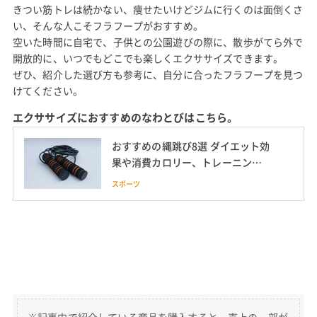
きつい筋トレは続かない、痩せたいけどジムに行くのは面倒くさ
い、そんな人こそフラフープがおすすめ。
空いた時間に自宅で、子供との公園遊びの際に、散歩がてら外で
開放的に、いつでもどこでも楽しくエクササイズできます。
ぜひ、紹介した選び方も参考に、自分に合ったフラフープを見つ
けてください。
エクササイズにおすすめのなわとびはこちら。
おすすめの縄跳び8選 ダイエット効
果や消費カロリー、トレーニング
方法も紹介
スポーツ
※記事内で紹介している商品を購入すると、売上の一部が