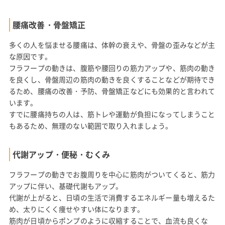
腰痛改善・骨盤矯正
多くの人を悩ませる腰痛は、体幹の衰えや、骨盤の歪みなどが主
な原因です。
フラフープの動きは、腹筋や腰回りの筋力アップや、筋肉の動き
を良くし、骨盤周辺の筋肉の動きを良くすることなどが期待でき
るため、腰痛の改善・予防、骨盤矯正などにも効果的と言われて
います。
すでに腰痛持ちの人は、筋トレや運動が負担になってしまうこと
もあるため、無理のない範囲で取り入れましょう。
代謝アップ・便秘・むくみ
フラフープの動きでお腹周りを中心に筋肉がついてくると、筋力
アップに伴い、基礎代謝もアップ。
代謝が上がると、日頃の生活で消費するエネルギー量も増えるた
め、太りにくく痩せやすい体になります。
筋肉が日頃からポンプのように収縮することで、血流も良くな