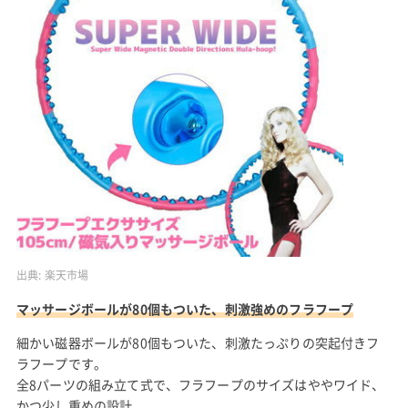
出典:
楽天市場
マッサージボールが80個もついた、刺激強めのフラフープ
細かい磁器ボールが80個もついた、刺激たっぷりの突起付きフ
ラフープです。
全8パーツの組み立て式で、フラフープのサイズはややワイド、
かつ少し重めの設計。