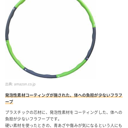
出典:
amazon.co.jp
発泡性素材コーティングが施された、体への負担が少ないフラフ
ープ
プラスチックの芯材に、発泡性素材をコーティングした、体への
負担が少ないフラフープです。
硬い素材を使ったときの、青あざや傷みが気になるという人にも