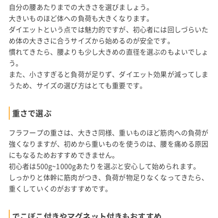
自分の腰あたりまでの大きさを選びましょう。
大きいものほど体への負荷も大きくなります。
ダイエットという点では魅力的ですが、初心者には回しづらいた
め体の大きさに合うサイズから始めるのが安全です。
慣れてきたら、腰よりも少し大きめの直径を選ぶのもよいでしょ
う。
また、小さすぎると負荷が足りず、ダイエット効果が減ってしま
うため、サイズの選び方はとても重要です。
重さで選ぶ
フラフープの重さは、大きさ同様、重いものほど筋肉への負荷が
強くなりますが、初めから重いものを使うのは、腰を痛める原因
にもなるためおすすめできません。
初心者は500g~1000gあたりを選ぶと安心して始められます。
しっかりと体幹に筋肉がつき、負荷が物足りなくなってきたら、
重くしていくのがおすすめです。
でこぼこ付きやマグネット付きもおすすめ