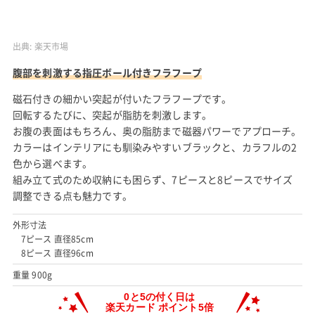
出典:
楽天市場
腹部を刺激する指圧ボール付きフラフープ
磁石付きの細かい突起が付いたフラフープです。
回転するたびに、突起が脂肪を刺激します。
お腹の表面はもちろん、奥の脂肪まで磁器パワーでアプローチ。
カラーはインテリアにも馴染みやすいブラックと、カラフルの2
色から選べます。
組み立て式のため収納にも困らず、7ピースと8ピースでサイズ
調整できる点も魅力です。
外形寸法
7ピース 直径85cm
8ピース 直径96cm
重量 900g