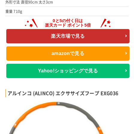
外形寸法 直径90cm 太さ3cm
重量 710g
楽天市場で見る
amazonで見る
Yahoo!ショッピングで見る
アルインコ (ALINCO) エクササイズフープ EXG036