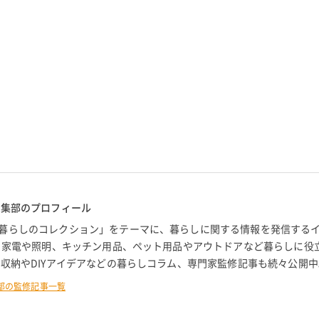
編集部のプロフィール
暮らしのコレクション」をテーマに、暮らしに関する情報を発信する
。 家電や照明、キッチン用品、ペット用品やアウトドアなど暮らしに役
 収納やDIYアイデアなどの暮らしコラム、専門家監修記事も続々公開中
部の監修記事一覧