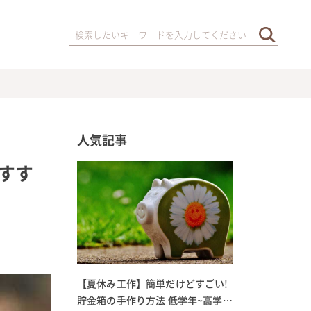
人気記事
すす
【夏休み工作】簡単だけどすごい!
貯金箱の手作り方法 低学年~高学年