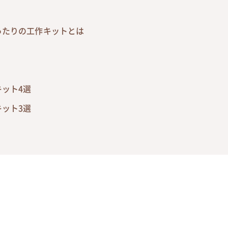
ったりの工作キットとは
ット4選
ット3選