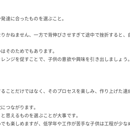
や発達に合ったものを選ぶこと。
なりかねません、一方で背伸びさせすぎて途中で挫折すると、
のはそのためでもあります。
ャレンジを促すことで、子供の意欲や興味を引き出しましょう
することだけではなく、そのプロセスを楽しみ、作り上げた達
欲につながります。
」と思えるものを選ぶことが大事です。
めでも楽しめますが、低学年や工作が苦手な子供は工程が少な