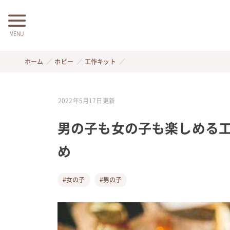
MENU
ホーム
ホビー
工作キット
2022年5月17日
更新
男の子も女の子も楽しめる工
め
#女の子
#男の子