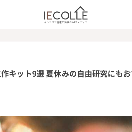
作キット9選 夏休みの自由研究にもお