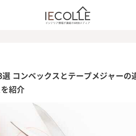
3選 コンベックスとテープメジャーの
尺を紹介