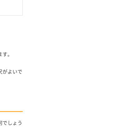
ます。
尺がよいで
何でしょう