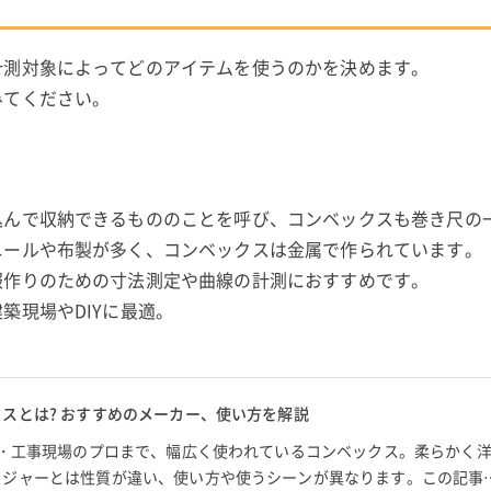
計測対象によってどのアイテムを使うのかを決めます。
みてください。
込んで収納できるもののことを呼び、コンベックスも巻き尺の
ニールや布製が多く、コンベックスは金属で作られています。
服作りのための寸法測定や曲線の計測におすすめです。
築現場やDIYに最適。
スとは? おすすめのメーカー、使い方を解説
設・工事現場のプロまで、幅広く使われているコンベックス。柔らかく
メジャーとは性質が違い、使い方や使うシーンが異なります。この記事