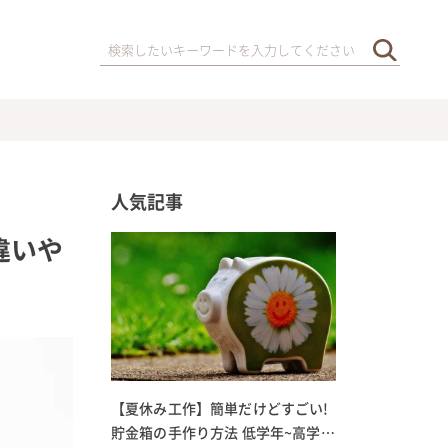
人気記事
違いや
【夏休み工作】簡単だけどすごい!
貯金箱の手作り方法 低学年~高学年