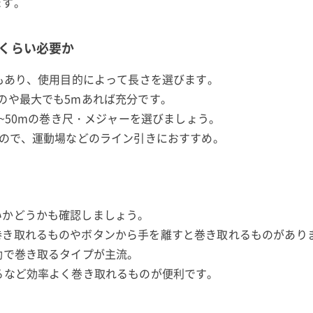
ます。
れくらい必要か
のもあり、使用目的によって長さを選びます。
のや最大でも5mあれば充分です。
m~50mの巻き尺・メジャーを選びましょう。
るので、運動場などのライン引きにおすすめ。
いかどうかも確認しましょう。
巻き取れるものやボタンから手を離すと巻き取れるものがあり
動で巻き取るタイプが主流。
るなど効率よく巻き取れるものが便利です。