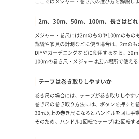
ここではメジャー・巻き尺の選び方を解説し
2m、30m、50m、100m、長さはど
メジャー・巻尺には2mのものや100mのも
裁縫や家具の計測などに使う場合は、2mのも
DIYやガーデニングなどに使用するなら、30
100mの巻き尺・メジャーは広い場所で使え
テープは巻き取りしやすいか
巻き尺の場合には、テープが巻き取りしやす
巻き尺の巻き取り方法には、ボタンを押すと
30m以上の巻き尺になるとハンドルを回し手
そのため、ハンドル1回転でテープは3回転す