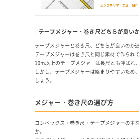
はそのコンベック
エクステリア・工具・DIY
テープメジャー・巻き尺どちらが良い
テープメジャーと巻き尺、どちらが良いのか
テープメジャーは巻き尺と同じ素材で作られ
10m以上のテープメジャーは長尺とも呼ばれ
しかし、テープメジャーは絡まりやすいため
しょう。
メジャー・巻き尺の選び方
コンベックス・巻き尺・テープメジャーの主
か。