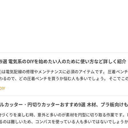
9選 電気系のDIYを始めたい人のために使い方など詳しく紹介
チ)は電気配線の修理やメンテナンスに必須のアイテムです。 圧着ペン
わるので、どの圧着ペンチを買うか悩む人も多いでしょう。 そこでこ
IYを始めたい人にもわかりやすい...
IY
ルカッター・円切りカッターおすすめ9選 木材、プラ板向け
ど物づくりを楽しむ時、意外と多いのが素材を円型に切り取る作業です。
るのは難しいため、コンパスを使っている人も多いではないでしょう