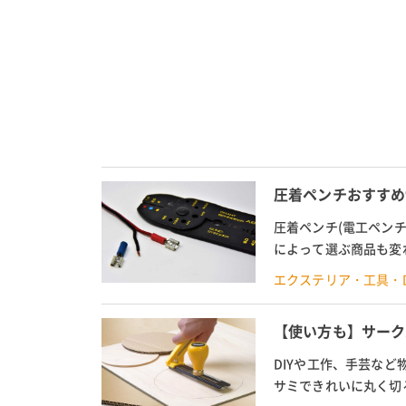
圧着ペンチおすすめ
圧着ペンチ(電工ペン
によって選ぶ商品も変
は、これから電気系のD
エクステリア・工具・D
【使い方も】サーク
DIYや工作、手芸な
サミできれいに丸く切