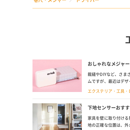
おしゃれなメジャー
裁縫やDIYなど、さ
ムですが、最近はデザ
なメジャー・巻尺を特集
エクステリア・工具・D
下地センサーおすす
家具を壁に取り付ける
地の正確な位置は、外