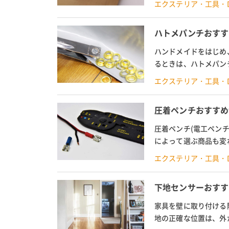
エクステリア・工具・D
ハトメパンチおすす
ハンドメイドをはじめ
るときは、ハトメパン
方、代用品について解説。
エクステリア・工具・D
圧着ペンチおすすめ
圧着ペンチ(電工ペン
によって選ぶ商品も変
は、これから電気系のD
エクステリア・工具・D
下地センサーおすす
家具を壁に取り付ける
地の正確な位置は、外