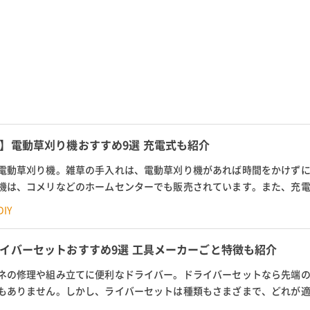
】電動草刈り機おすすめ9選 充電式も紹介
電動草刈り機。雑草の手入れは、電動草刈り機があれば時間をかけず
機は、コメリなどのホームセンターでも販売されています。また、充
メーカーもさまざまです。そこ...
IY
イバーセットおすすめ9選 工具メーカーごと特徴も紹介
ネの修理や組み立てに便利なドライバー。ドライバーセットなら先端
もありません。しかし、ライバーセットは種類もさまざまで、どれが
そこで今回は家庭用からプロ...