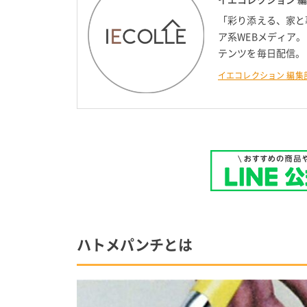
「彩り添える、家と
ア系WEBメディア
テンツを毎日配信。
イエコレクション 編集
ハトメパンチとは