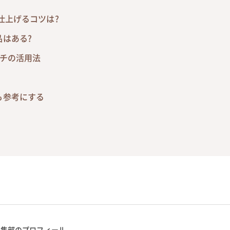
仕上げるコツは?
はある?
ンチの活用法
も参考にする
編集部のプロフィール