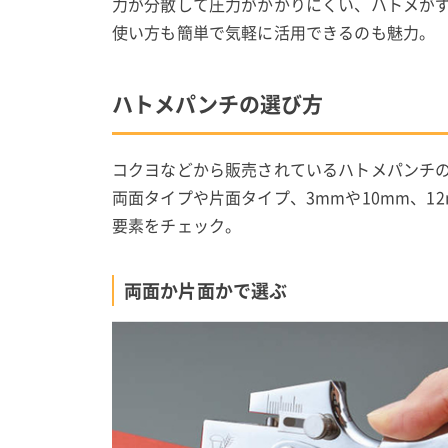
力が分散して圧力がかかりにくい、ハトメが
使い方も簡単で気軽に活用できるのも魅力。
ハトメパンチの選び方
コクヨなどから販売されているハトメパンチ
両面タイプや片面タイプ、3mmや10mm、
要素をチェック。
両面か片面かで選ぶ