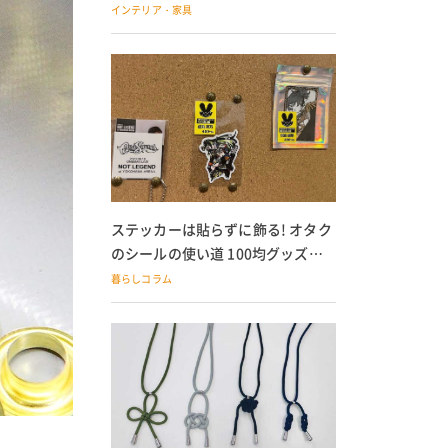
の子どもにも
インテリア・家具
ステッカーは貼らずに飾る! オタク
のシールの使い道 100均グッズで
の飾り方も
暮らしコラム