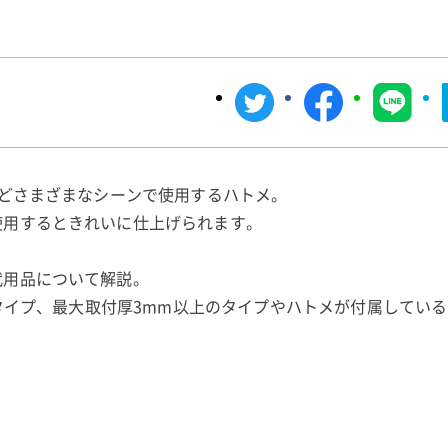
などさまざまなシーンで使用するハトメ。
使用するときれいに仕上げられます。
代用品について解説。
のタイプ、最大取付厚3mm以上のタイプやハトメが付属してい