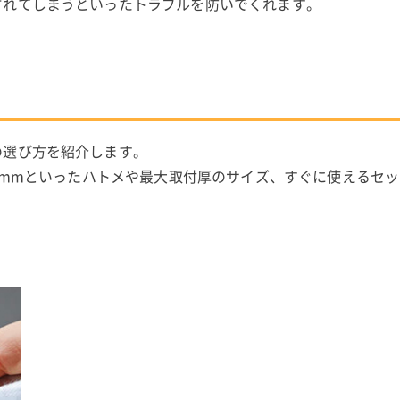
ずれてしまうといったトラブルを防いでくれます。
の選び方を紹介します。
12mmといったハトメや最大取付厚のサイズ、すぐに使えるセ