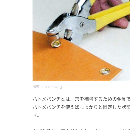
出典:
amazon.co.jp
ハトメパンチとは、穴を補強するための金具
ハトメパンチを使えばしっかりと固定した状
す。