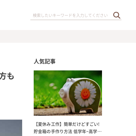
人気記事
方も
【夏休み工作】簡単だけどすごい!
貯金箱の手作り方法 低学年~高学年