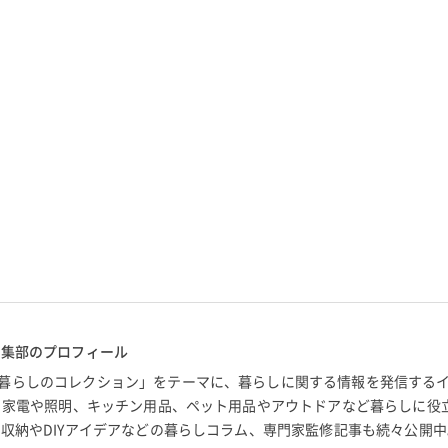
編集部のプロフィール
暮らしのコレクション」をテーマに、暮らしに関する情報を発信する
。 家電や照明、キッチン用品、ペット用品やアウトドアなど暮らしに役
 収納やDIYアイデアなどの暮らしコラム、専門家監修記事も続々公開中