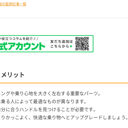
部の監修記事一覧
るメリット
ニングや乗り心地を大きく左右する重要なパーツ。
は乗る人によって最適なものが異なります。
自分に合うハンドルを見つけることが必要です。
よりかっこよく、快適な乗り物へとアップグレードしましょう