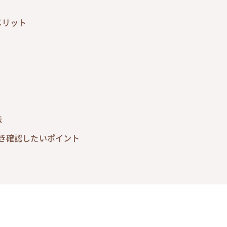
メリット
法
き確認したいポイント