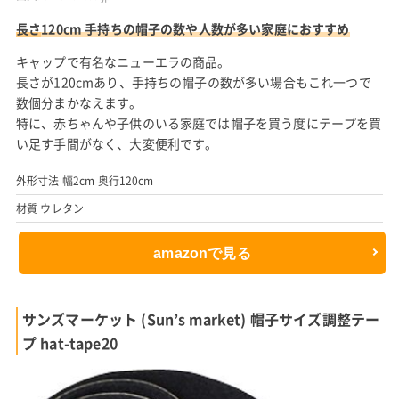
長さ
120cm 手持ちの帽子の数や人数が多い家庭におすすめ
キャップで有名なニューエラの商品。
長さが120cmあり、手持ちの帽子の数が多い場合もこれ一つで
数個分まかなえます。
特に、赤ちゃんや子供のいる家庭では帽子を買う度にテープを買
い足す手間がなく、大変便利です。
外形寸法 幅2cm 奥行120cm
材質 ウレタン
amazonで見る
サンズマーケット (Sun’s market) 帽子サイズ調整テー
プ hat-tape20