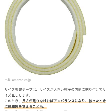
出典:
amazon.co.jp
サイズ調整テープは、サイズが大きい帽子の内側に貼り付けてサ
イズ直しします。
このとき、
長さが足りなければアンバランスになり、被ったとき
に違和感を覚えることも。