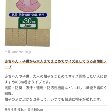
出典:
amazon.co.jp
赤ちゃん・子供から大人までまとめてサイズ直しできる高性能テ
ープ
赤ちゃんや子供、大人の帽子をまとめてサイズ調整したい人にお
すすめの3m巻きタイプです。
抗菌・防臭・吸汗・速乾・防汚性機能など、ほしい機能を幅広く
網羅。
帽子のぶかぶかを改善して、いつでも快適に帽子が被れます。
外形寸法 幅3cm 奥行300cm