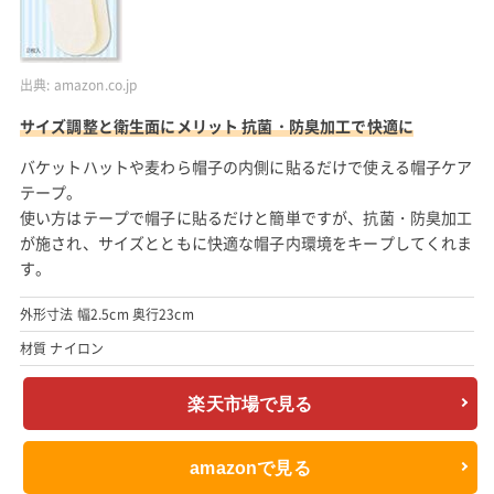
出典:
amazon.co.jp
サイズ調整と衛生面にメリット 抗菌・防臭加工で快適に
バケットハットや麦わら帽子の内側に貼るだけで使える帽子ケア
テープ。
使い方はテープで帽子に貼るだけと簡単ですが、抗菌・防臭加工
が施され、サイズとともに快適な帽子内環境をキープしてくれま
す。
外形寸法 幅2.5cm 奥行23cm
材質 ナイロン
楽天市場で見る
amazonで見る