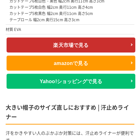
カットテープ6枚白色・黒色 幅2cm 奥行11cm 高さ3cm
カットテープ5枚白色 幅2cm 奥行11cm 高さ4cm
カットテープ5枚黒色 幅2cm 奥行11cm 高さ5cm
テープロール 幅2cm 奥行15cm 高さ3cm
材質 EVA
楽天市場で見る
amazonで見る
Yahoo!ショッピングで見る
大きい帽子のサイズ直しにおすすめ | 汗止めライ
ナー
汗をかきやすい人のぶかぶか対策には、汗止めライナーが便利で