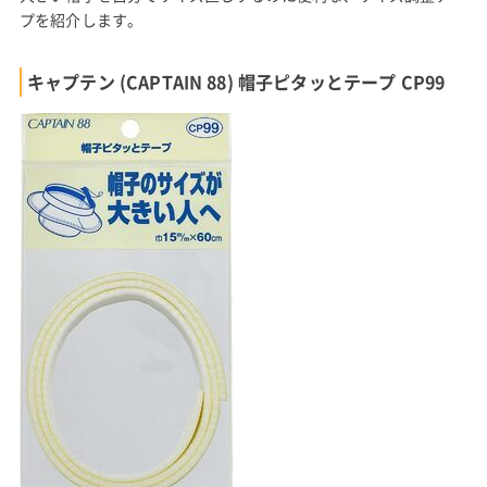
プを紹介します。
キャプテン (CAPTAIN 88) 帽子ピタッとテープ CP99