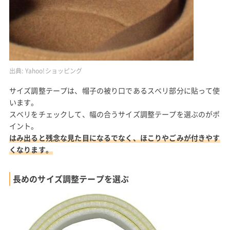
出典:
Yahoo!ショッピング
サイズ調整テープは、帽子の被り口であるスベリ部分に貼って使
います。
スベリをチェックして、幅の合うサイズ調整テープを選ぶのがポ
イント。
はみ出ると残念な見た目になるでなく、ほこりやごみが付きやす
くなります。
長めのサイズ調整テープを選ぶ