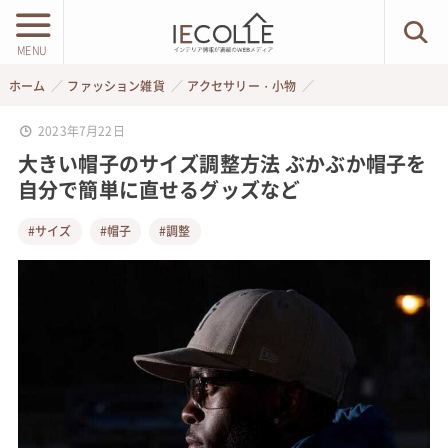
MENU
ホーム
ファッション雑貨
アクセサリー・小物
2023年7月22日
大きい帽子のサイズ調整方法 ぶかぶか帽子を
自分で簡単に直せるグッズなど
#サイズ
#帽子
#調整