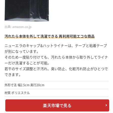
出典:
amazon.co.jp
汚れたら本体を外して洗濯できる 再利用可能エコな商品
ニューエラのキャップ&ハットライナーは、テープと粘着テープ
が別になっています。
そのため一度貼り付けても、汚れたら本体から取り外してライナ
ーだけ洗濯することが可能。
若干のサイズ調整と汗汚れ、臭い防止、化粧汚れ防止がひとつで
できます。
外形寸法 幅2.5cm 奥行20cm
材質 ポリエステル
楽天市場で見る