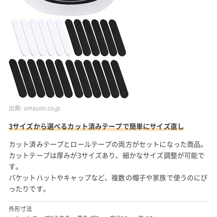
出典:
amazon.co.jp
3サイズから選べるカット済みテープで簡単にサイズ直し
カット済みテープとロールテープの両方がセットになった商品。
カットテープは厚みが3サイズあり、細かなサイズ調整が可能で
す。
バケットハットやキャップなど、複数の帽子や家族で使うのにぴ
ったりです。
外形寸法