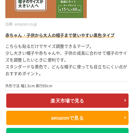
出典:
amazon.co.jp
赤ちゃん・子供から大人の帽子まで使いやすい黒色タイプ
こちらも貼るだけでサイズ調整できるテープ。
少し大きい帽子や赤ちゃんや、子供の成長に合わせて帽子のサイ
ズを調整したいときに便利です。
スタンダードな黒色で、どんな帽子に使っても目立ちにくい点が
おすすめポイント。
外形寸法 幅1.5cm 奥行60cm
楽天市場で見る
amazonで見る