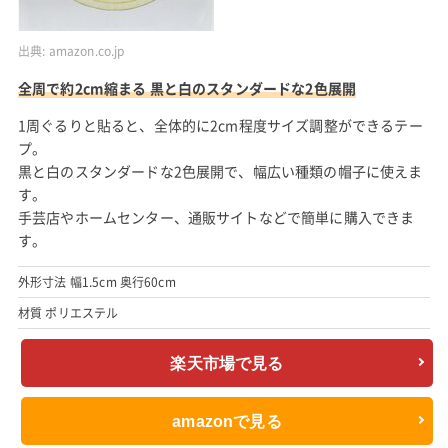
出典:
amazon.co.jp
全周で約2cm縮まる 黒と白のスタンダードな2色展開
1周ぐるりと貼ると、全体的に2cm程度サイズ調整ができるテー
プ。
黒と白のスタンダードな2色展開で、幅広い種類の帽子に使えま
す。
手芸店やホームセンター、通販サイトなどで簡単に購入できま
す。
外形寸法 幅1.5cm 奥行60cm
材質 ポリエステル
楽天市場で見る
amazonで見る