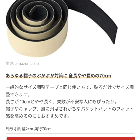
出典:
amazon.co.jp
あらゆる帽子のぶかぶか対策に 全長やや長めの70cm
一般的なサイズ調整テープと同じ使い方で、貼るだけでサイズ調
整できます。
長さが70cmとやや長く、失敗が不安な人にもぴったり。
帽子やキャップ、風に飛ばされがちなバケットハットのフィット
感を高めるのにもおすすめです。
外形寸法 幅2cm 奥行70cm