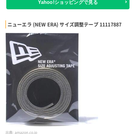
Yahoo!ショッピングで見る
ニューエラ (NEW ERA) サイズ調整テープ 11117887
出典:
amazon.co.jp