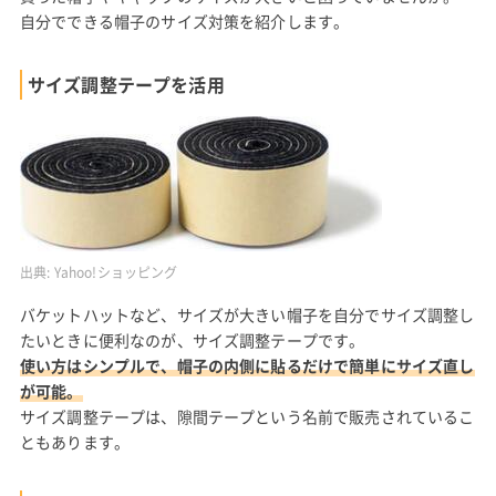
自分でできる帽子のサイズ対策を紹介します。
サイズ調整テープを活用
出典:
Yahoo!ショッピング
バケットハットなど、サイズが大きい帽子を自分でサイズ調整し
たいときに便利なのが、サイズ調整テープです。
使い方はシンプルで、帽子の内側に貼るだけで簡単にサイズ直し
が可能。
サイズ調整テープは、隙間テープという名前で販売されているこ
ともあります。