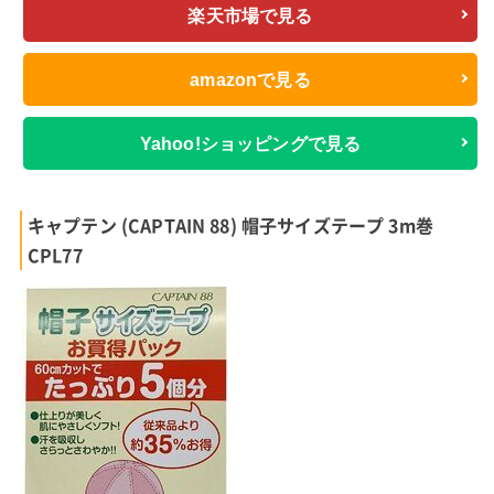
楽天市場で見る
amazonで見る
Yahoo!ショッピングで見る
キャプテン (CAPTAIN 88) 帽子サイズテープ 3m巻
CPL77