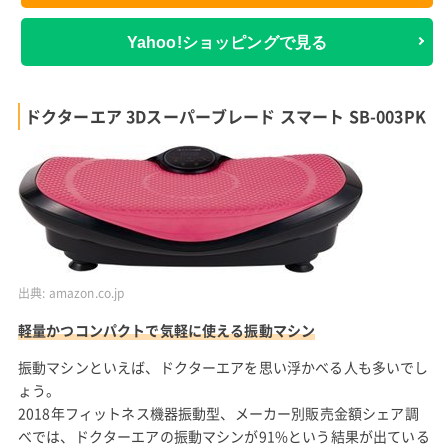
Yahoo!ショッピングで見る
ドクターエア 3Dスーパーブレード スマート SB-003PK
出典:
amazon.co.jp
軽量かつコンパクトで気軽に使える振動マシン
振動マシンといえば、ドクターエアを思い浮かべる人も多いでし
ょう。
2018年フィットネス機器振動型、メーカー別販売金額シェア調
べでは、ドクターエアの振動マシンが91%という結果が出ている