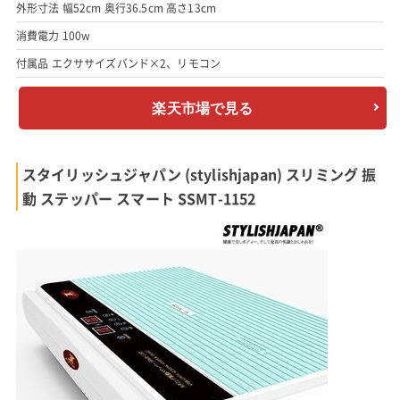
外形寸法 幅52cm 奥行36.5cm 高さ13cm
消費電力 100w
付属品 エクササイズバンド×2、リモコン
楽天市場で見る
スタイリッシュジャパン (stylishjapan) スリミング 振
動 ステッパー スマート SSMT-1152