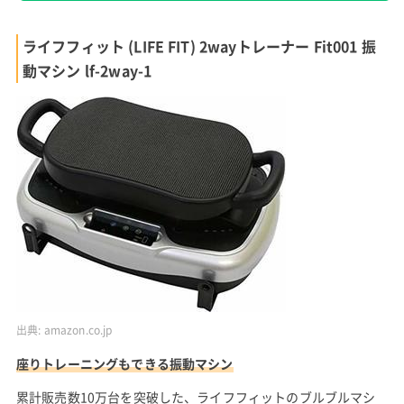
ライフフィット (LIFE FIT) 2wayトレーナー Fit001 振
動マシン lf-2way-1
出典:
amazon.co.jp
座りトレーニングもできる振動マシン
累計販売数10万台を突破した、ライフフィットのブルブルマシ