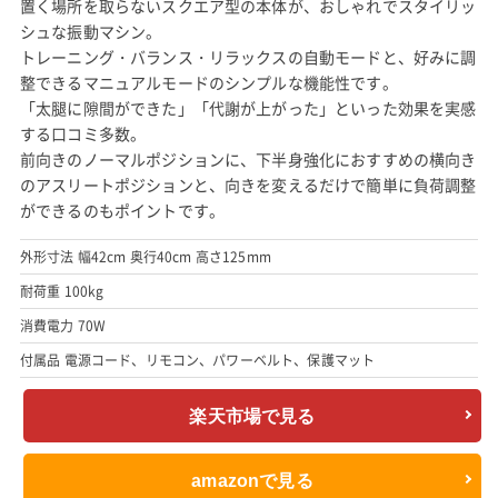
置く場所を取らないスクエア型の本体が、おしゃれでスタイリッ
シュな振動マシン。
トレーニング・バランス・リラックスの自動モードと、好みに調
整できるマニュアルモードのシンプルな機能性です。
「太腿に隙間ができた」「代謝が上がった」といった効果を実感
する口コミ多数。
前向きのノーマルポジションに、下半身強化におすすめの横向き
のアスリートポジションと、向きを変えるだけで簡単に負荷調整
ができるのもポイントです。
外形寸法 幅42cm 奥行40cm 高さ125mm
耐荷重 100kg
消費電力 70W
付属品 電源コード、リモコン、パワーベルト、保護マット
楽天市場で見る
amazonで見る