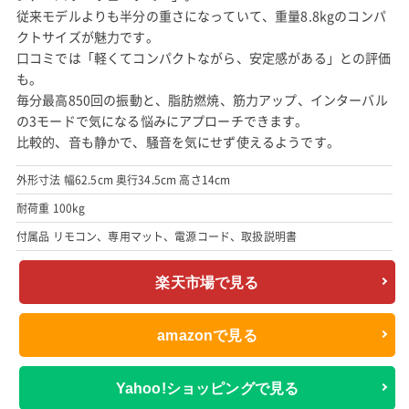
従来モデルよりも半分の重さになっていて、重量8.8kgのコンパ
クトサイズが魅力です。
口コミでは「軽くてコンパクトながら、安定感がある」との評価
も。
毎分最高850回の振動と、脂肪燃焼、筋力アップ、インターバル
の3モードで気になる悩みにアプローチできます。
比較的、音も静かで、騒音を気にせず使えるようです。
外形寸法 幅62.5cm 奥行34.5cm 高さ14cm
耐荷重 100kg
付属品 リモコン、専用マット、電源コード、取扱説明書
楽天市場で見る
amazonで見る
Yahoo!ショッピングで見る