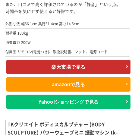
また、口コミで高く評価されているのが「静音」という点。
時間帯を気にせず使えると好評です。
外形寸法 幅56.1cm 奥行31.4cm 高さ14.5cm
耐荷重 100kg
消費電力 200W
付属品 リモコン(電池つき)、取扱説明書、マット、電源コード
楽天市場で見る
amazonで見る
Yahoo!ショッピングで見る
TKクリエイト ボディスカルプチャー (BODY
SCULPTURE) パワーウェーブミニ 振動マシン tk-