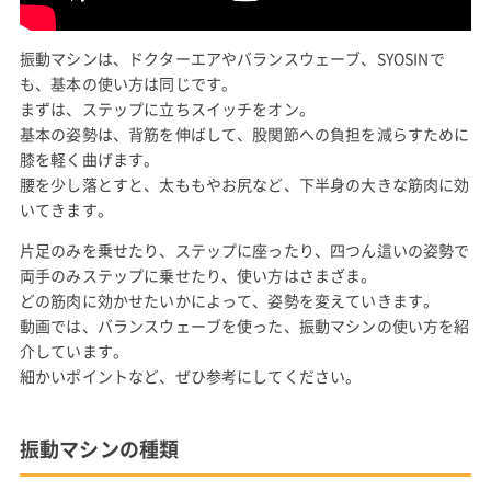
振動マシンは、ドクターエアやバランスウェーブ、SYOSINで
も、基本の使い方は同じです。
まずは、ステップに立ちスイッチをオン。
基本の姿勢は、背筋を伸ばして、股関節への負担を減らすために
膝を軽く曲げます。
腰を少し落とすと、太ももやお尻など、下半身の大きな筋肉に効
いてきます。
片足のみを乗せたり、ステップに座ったり、四つん這いの姿勢で
両手のみステップに乗せたり、使い方はさまざま。
どの筋肉に効かせたいかによって、姿勢を変えていきます。
動画では、バランスウェーブを使った、振動マシンの使い方を紹
介しています。
細かいポイントなど、ぜひ参考にしてください。
振動マシンの種類