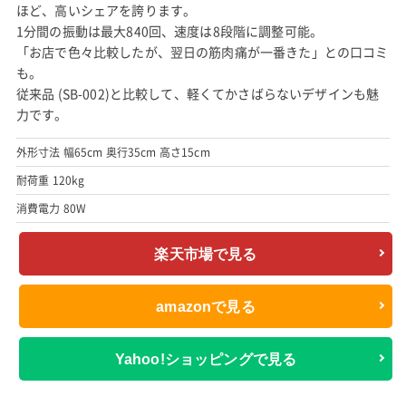
ほど、高いシェアを誇ります。
1分間の振動は最大840回、速度は8段階に調整可能。
「お店で色々比較したが、翌日の筋肉痛が一番きた」との口コミ
も。
従来品 (SB-002)と比較して、軽くてかさばらないデザインも魅
力です。
外形寸法 幅65cm 奥行35cm 高さ15cm
耐荷重 120kg
消費電力 80W
楽天市場で見る
amazonで見る
Yahoo!ショッピングで見る