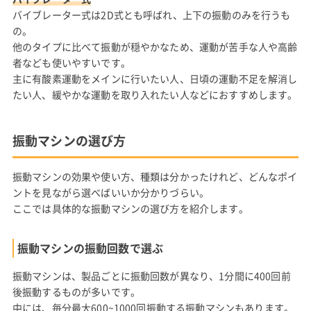
バイブレーター式は2D式とも呼ばれ、上下の振動のみを行うも
の。
他のタイプに比べて振動が穏やかなため、運動が苦手な人や高齢
者なども使いやすいです。
主に有酸素運動をメインに行いたい人、日頃の運動不足を解消し
たい人、緩やかな運動を取り入れたい人などにおすすめします。
振動マシンの選び方
振動マシンの効果や使い方、種類は分かったけれど、どんなポイ
ントを見ながら選べばいいか分かりづらい。
ここでは具体的な振動マシンの選び方を紹介します。
振動マシンの振動回数で選ぶ
振動マシンは、製品ごとに振動回数が異なり、1分間に400回前
後振動するものが多いです。
中には、毎分最大600~1000回振動する振動マシンもあります。