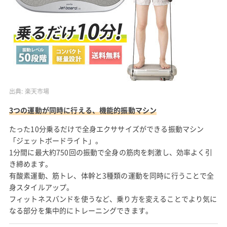
出典:
楽天市場
3つの運動が同時に行える、機能的振動マシン
たった10分乗るだけで全身エクササイズができる振動マシン
「ジェットボードライト」。
1分間に最大約750回の振動で全身の筋肉を刺激し、効率よく引
き締めます。
有酸素運動、筋トレ、体幹と3種類の運動を同時に行うことで全
身スタイルアップ。
フィットネスバンドを使うなど、乗り方を変えることでより気に
なる部分を集中的にトレーニングできます。