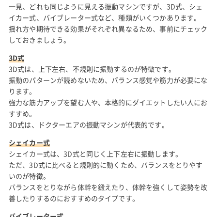
一見、どれも同じように見える振動マシンですが、3D式、シェ
イカー式、バイブレーター式など、種類がいくつかあります。
揺れ方や期待できる効果がそれぞれ異なるため、事前にチェック
しておきましょう。
3D式
3D式は、上下左右、不規則に振動するのが特徴です。
振動のパターンが読めないため、バランス感覚や筋力が必要にな
ります。
強力な筋力アップを望む人や、本格的にダイエットしたい人にお
すすめ。
3D式は、ドクターエアの振動マシンが代表的です。
シェイカー式
シェイカー式は、3D式と同じく上下左右に振動します。
ただ、3D式に比べると規則的に動くため、バランスをとりやす
いのが特徴。
バランスをとりながら体幹を鍛えたり、体幹を強くして姿勢を改
善したりするのにおすすめのタイプです。
バイブレーター式