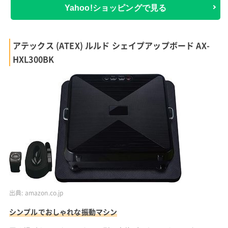
Yahoo!ショッピングで見る
アテックス (ATEX) ルルド シェイプアップボード AX-
HXL300BK
出典:
amazon.co.jp
シンプルでおしゃれな振動マシン