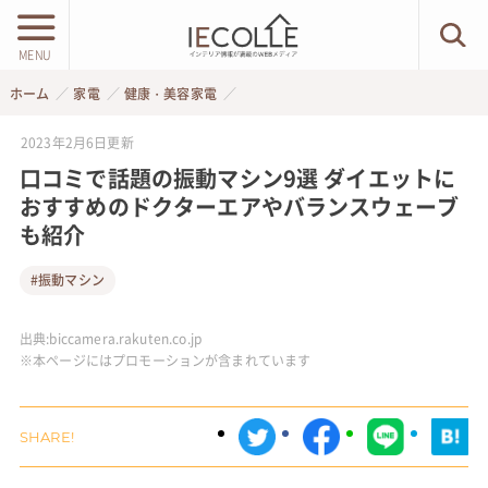
MENU
ホーム
家電
健康・美容家電
2023年2月6日
更新
口コミで話題の振動マシン9選 ダイエットに
おすすめのドクターエアやバランスウェーブ
も紹介
#振動マシン
出典:
biccamera.rakuten.co.jp
※本ページにはプロモーションが含まれています