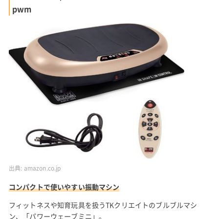
pwm
出典:
amazon.co.jp
コンパクトで使いやすい振動マシン
フィットネスや知育玩具を扱うTKクリエイトのブルブルマシ
ン、「パワーウェーブミニ」。