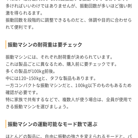
多ければいいわけではありませんが、振動回数が多いほど強い刺
激を得られるます。
振動回数を段階的に調整できるものだと、体調や目的に合わせら
れて便利です。
振動マシンの耐荷重は要チェック
振動マシンには、それぞれ耐荷重が決められています。
これは製品ごとに異なるため、購入前に要チェックです。
多くの製品が100kg前後。
中には120~150kgと、タフな製品もあります。
一方コンパクトな振動マシンだと、100kg以下のものもあるため
確認が必要です。
特に家族で共有するなどで、複数人が使う場合は、全員が使用で
きる振動マシンを選びましょう。
振動マシンの運動可能なモード数で選ぶ
ほとんどの製品に、自由に振動の強さを変えられるモードと、パ