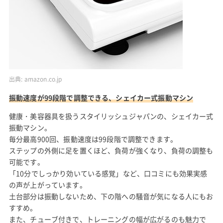
出典:
amazon.co.jp
振動速度が99段階で調整できる、シェイカー式振動マシン
健康・美容器具を扱うスタイリッシュジャパンの、シェイカー式
振動マシン。
毎分最高900回、振動速度は99段階で調整できます。
ステップの外側に足を置くほど、負荷が強くなり、負荷の調整も
可能です。
「10分でしっかり効いている感覚」など、口コミにも効果実感
の声が上がっています。
土台部分は振動しないため、下の階への騒音が気になる人にもお
すすめ。
また、チューブ付きで、トレーニングの幅が広がるのも魅力で