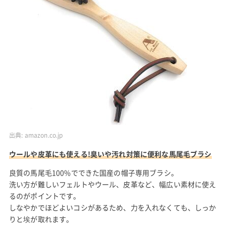
出典:
amazon.co.jp
ウールや皮革にも使える!臭いや汚れ対策に便利な馬尾毛ブラシ
良質の馬尾毛100%でできた国産の帽子専用ブラシ。
洗い方が難しいフェルトやウール、皮革など、幅広い素材に使え
るのがポイントです。
しなやかでほどよいコシがあるため、力を入れなくても、しっか
りと埃が取れます。