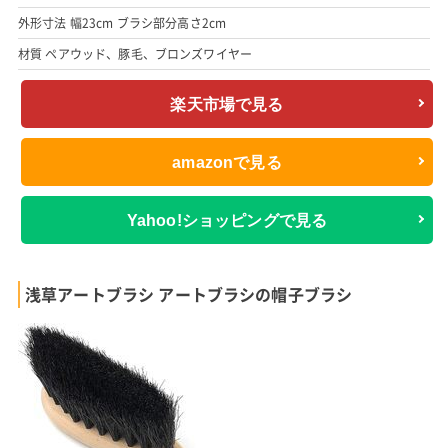
外形寸法 幅23cm ブラシ部分高さ2cm
材質 ペアウッド、豚毛、ブロンズワイヤー
楽天市場で見る
amazonで見る
Yahoo!ショッピングで見る
浅草アートブラシ アートブラシの帽子ブラシ