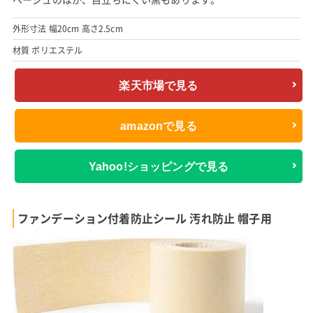
外形寸法 幅20cm 高さ2.5cm
材質 ポリエステル
楽天市場で見る
amazonで見る
Yahoo!ショッピングで見る
ファンデーション付着防止シール 汚れ防止 帽子用