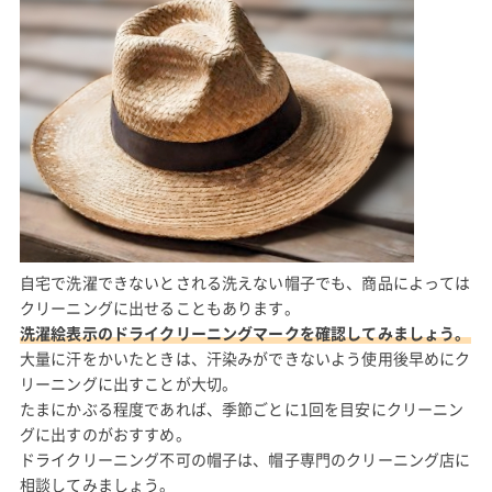
自宅で洗濯できないとされる洗えない帽子でも、商品によっては
クリーニングに出せることもあります。
洗濯絵表示のドライクリーニングマークを確認してみましょう。
大量に汗をかいたときは、汗染みができないよう使用後早めにク
リーニングに出すことが大切。
たまにかぶる程度であれば、季節ごとに1回を目安にクリーニン
グに出すのがおすすめ。
ドライクリーニング不可の帽子は、帽子専門のクリーニング店に
相談してみましょう。