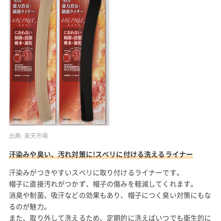
出典:
楽天市場
汗染みや臭い、汚れ対策に!スベリに付ける洗えるライナー
汗染みがつきやすいスベリに取り付けるライナーです。
帽子に直接汚れがつかず、帽子の傷みを軽減してくれます。
消臭や制菌、吸汗などの効果もあり、帽子につく臭い対策にもな
るのが魅力。
また、取り外して洗えるため、定期的に洗えばいつでも衛生的に