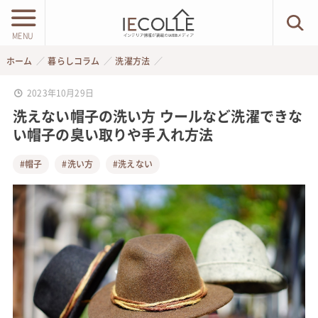
MENU
ホーム
暮らしコラム
洗濯方法
2023年10月29日
洗えない帽子の洗い方 ウールなど洗濯できな
い帽子の臭い取りや手入れ方法
#帽子
#洗い方
#洗えない