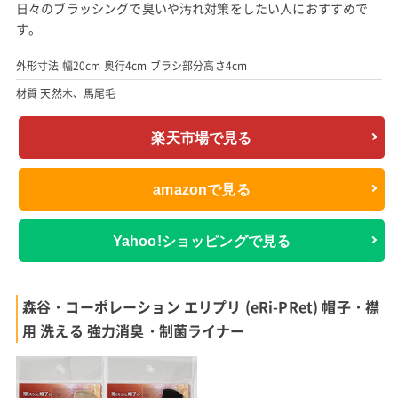
日々のブラッシングで臭いや汚れ対策をしたい人におすすめで
す。
外形寸法 幅20cm 奥行4cm ブラシ部分高さ4cm
材質 天然木、馬尾毛
楽天市場で見る
amazonで見る
Yahoo!ショッピングで見る
森谷・コーポレーション エリプリ (eRi-PRet) 帽子・襟
用 洗える 強力消臭・制菌ライナー