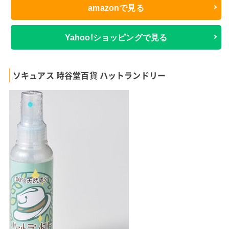
amazonで見る
Yahoo!ショッピングで見る
ソキュアス 時谷堂百貨 ハットランドリー