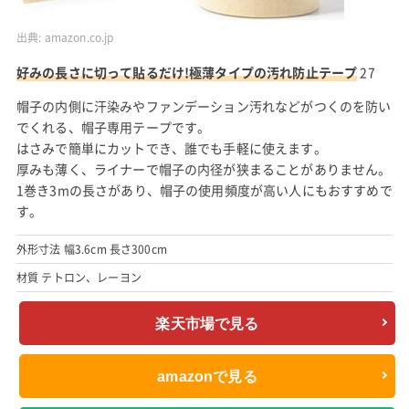
出典:
amazon.co.jp
好みの長さに切って貼るだけ!極薄タイプの汚れ防止テープ
27
帽子の内側に汗染みやファンデーション汚れなどがつくのを防い
でくれる、帽子専用テープです。
はさみで簡単にカットでき、誰でも手軽に使えます。
厚みも薄く、ライナーで帽子の内径が狭まることがありません。
1巻き3mの長さがあり、帽子の使用頻度が高い人にもおすすめで
す。
外形寸法 幅3.6cm 長さ300cm
材質 テトロン、レーヨン
楽天市場で見る
amazonで見る