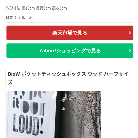
外形寸法 幅13cm 奥行9cm 高さ5cm
材質 シェル、木
楽天市場で見る
Yahoo!ショッピングで見る
DixW ポケットティッシュボックス ウッド ハーフサイ
ズ