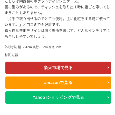
こちらは陶器製のポケットティッシュケース。
蓋に重みがあるので、ティッシュを取り出す時に箱ごと浮いてし
まうこともありません。
「片手で取り出せるのでとても便利。主に化粧をする時に使って
います。」と口コミでも好評です。
真っ白な無地デザインは置く場所を選ばず、どんなインテリアに
も合わせやすいでしょう。
外形寸法 幅12.4cm 奥行9.5cm 高さ3cm
材質 磁器
楽天市場で見る
amazonで見る
Yahoo!ショッピングで見る