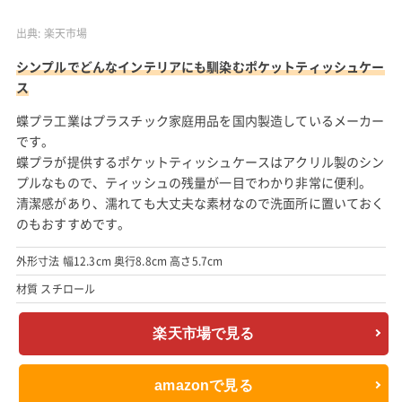
出典:
楽天市場
シンプルでどんなインテリアにも馴染むポケットティッシュケー
ス
蝶プラ工業はプラスチック家庭用品を国内製造しているメーカー
です。
蝶プラが提供するポケットティッシュケースはアクリル製のシン
プルなもので、ティッシュの残量が一目でわかり非常に便利。
清潔感があり、濡れても大丈夫な素材なので洗面所に置いておく
のもおすすめです。
外形寸法 幅12.3cm 奥行8.8cm 高さ5.7cm
材質 スチロール
楽天市場で見る
amazonで見る