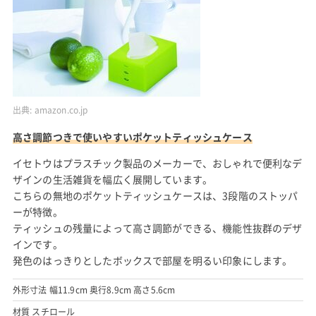
出典:
amazon.co.jp
高さ調節つきで使いやすいポケットティッシュケース
イセトウはプラスチック製品のメーカーで、おしゃれで便利なデ
ザインの生活雑貨を幅広く展開しています。
こちらの無地のポケットティッシュケースは、3段階のストッパ
ーが特徴。
ティッシュの残量によって高さ調節ができる、機能性抜群のデザ
インです。
発色のはっきりとしたボックスで部屋を明るい印象にします。
外形寸法 幅11.9cm 奥行8.9cm 高さ5.6cm
材質 スチロール