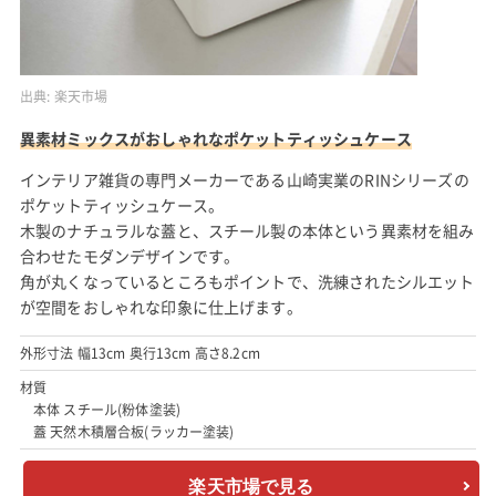
出典:
楽天市場
異素材ミックスがおしゃれなポケットティッシュケース
インテリア雑貨の専門メーカーである山崎実業のRINシリーズの
ポケットティッシュケース。
木製のナチュラルな蓋と、スチール製の本体という異素材を組み
合わせたモダンデザインです。
角が丸くなっているところもポイントで、洗練されたシルエット
が空間をおしゃれな印象に仕上げます。
外形寸法 幅13cm 奥行13cm 高さ8.2cm
材質
本体 スチール(粉体塗装)
蓋 天然木積層合板(ラッカー塗装)
楽天市場で見る