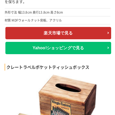
を保ちます。
外形寸法 幅13.8cm 奥行13.8cm 高さ8cm
材質 MDFウォールナット突板、アクリル
楽天市場で見る
Yahoo!ショッピングで見る
クレートラベルポケットティッシュボックス