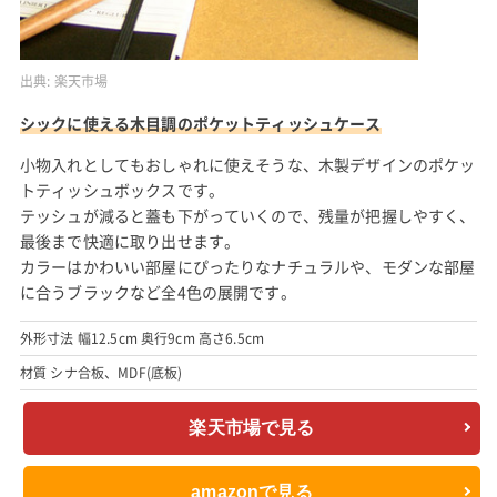
出典:
楽天市場
シックに使える木目調のポケットティッシュケース
小物入れとしてもおしゃれに使えそうな、木製デザインのポケッ
トティッシュボックスです。
テッシュが減ると蓋も下がっていくので、残量が把握しやすく、
最後まで快適に取り出せます。
カラーはかわいい部屋にぴったりなナチュラルや、モダンな部屋
に合うブラックなど全4色の展開です。
外形寸法 幅12.5cm 奥行9cm 高さ6.5cm
材質 シナ合板、MDF(底板)
楽天市場で見る
amazonで見る