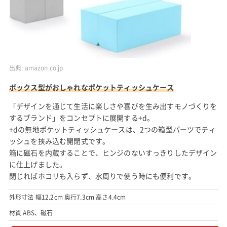
出典:
amazon.co.jp
ボックス型がおしゃれなポケットティッシュケース
「デザインを通じて生活に楽しさや喜びを生み出すモノづくりを
するブランド」をコンセプトに展開する+d。
+dの無地ポケットティッシュケースは、2つの箱型パーツでティ
ッシュを挟み込む開閉式です。
箱に磁石を内蔵することで、ヒンジのないすっきりしたデザイン
に仕上げました。
閉じればホコリも入らず、水周りで使う時にも便利です。
外形寸法 幅12.2cm 奥行7.3cm 高さ4.4cm
材質 ABS、磁石