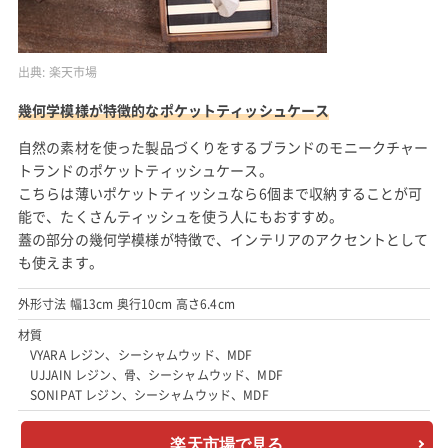
出典:
楽天市場
幾何学模様が特徴的なポケットティッシュケース
自然の素材を使った製品づくりをするブランドのモニークチャー
トランドのポケットティッシュケース。
こちらは薄いポケットティッシュなら6個まで収納することが可
能で、たくさんティッシュを使う人にもおすすめ。
蓋の部分の幾何学模様が特徴で、インテリアのアクセントとして
も使えます。
外形寸法 幅13cm 奥行10cm 高さ6.4cm
材質
VYARA レジン、シーシャムウッド、MDF
UJJAIN レジン、骨、シーシャムウッド、MDF
SONIPAT レジン、シーシャムウッド、MDF
楽天市場で見る