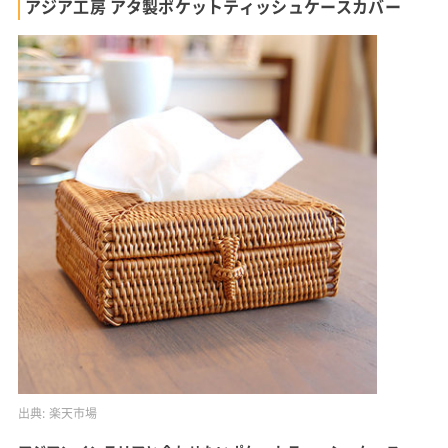
アジア工房 アタ製ポケットティッシュケースカバー
出典:
楽天市場