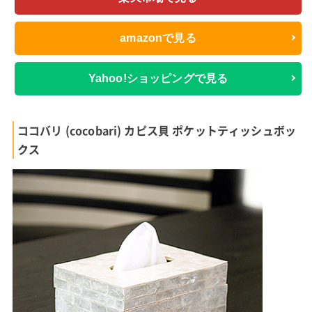
amazonで見る
Yahoo!ショッピングで見る
ココバリ (cocobari) カピス貝 ポケットティッシュボッ
クス