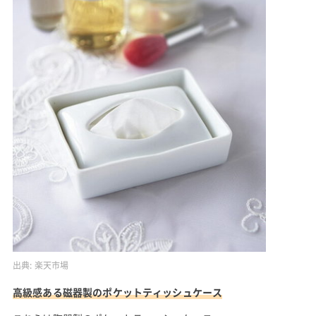
出典:
楽天市場
高級感ある磁器製のポケットティッシュケース