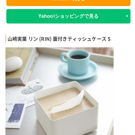
Yahoo!ショッピングで見る
山崎実業 リン (RIN) 蓋付きティッシュケース S