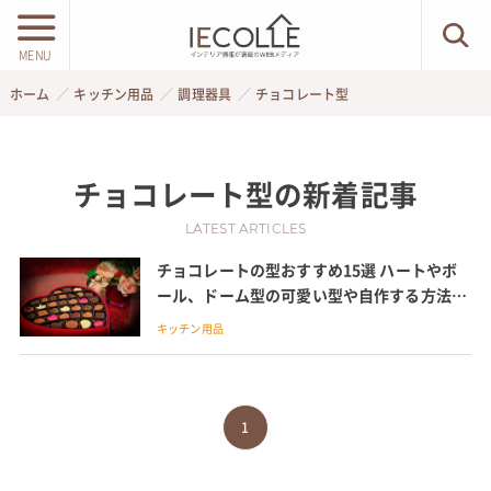
MENU
ホーム
キッチン用品
調理器具
チョコレート型
チョコレート型
の新着記事
LATEST ARTICLES
チョコレートの型おすすめ15選 ハートやボ
ール、ドーム型の可愛い型や自作する方法も
紹介
キッチン用品
1