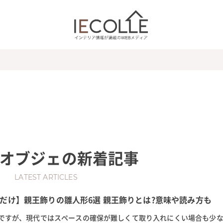
オブジェ
の新着記事
LATEST ARTICLES
だけ】親王飾りの雛人形6選 親王飾りとは?意味や読み方も
ですが、現代ではスペースの確保が難しくて取り入れにくい場合も少