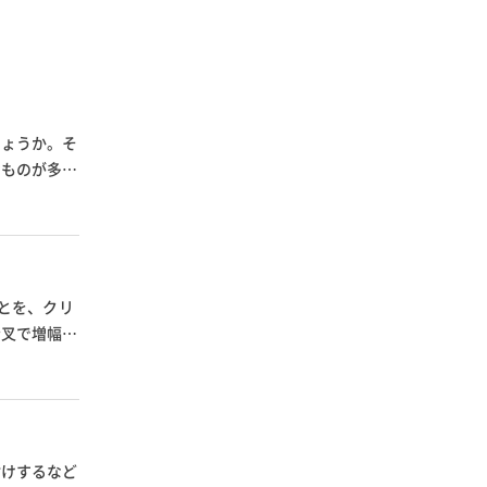
しょうか。そ
なものが多い
とを、クリ
音叉で増幅さ
付けするなど