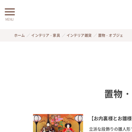
MENU
ホーム
インテリア・家具
インテリア雑貨
置物・オブジェ
置物・
【お内裏様とお雛様
立派な段飾りの雛人形