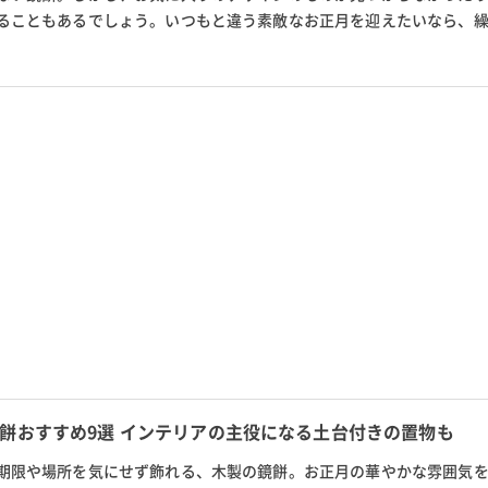
ることもあるでしょう。いつもと違う素敵なお正月を迎えたいなら、
すすめです。今回は野口硝子...
餅おすすめ9選 インテリアの主役になる土台付きの置物も
期限や場所を気にせず飾れる、木製の鏡餅。お正月の華やかな雰囲気