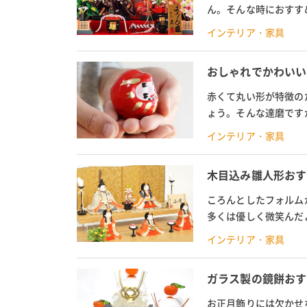
ん。そんな時におすす
クトで、ちょっとしたス
インテリア・家具
おしゃれでかわいい
赤くて丸い形が特徴の
ょう。そんな達磨です
や種類が豊富にあるので
インテリア・家具
木目込み雛人形おす
ころんとしたフォルム
多くは優しく微笑んだ
が制作したおすすめの木
インテリア・家具
ガラス製の鏡餅おす
お正月飾りには欠かせ