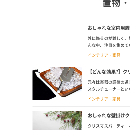
置物・
おしゃれな室内用鯉
外に飾るのが難しく、
んな中、注目を集めて
と人気です。この記事で
インテリア・家具
【どんな効果?】クリ
元々は楽器の調律の道
スタルチューナーとい
せるアイテムです。浄化
インテリア・家具
おしゃれな壁掛けク
クリスマスパーティー