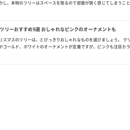
かし、本物のツリーはスペースを取るので部屋が狭く感じてしまうこ
を取らずにおしゃれなクリス...
ツリーおすすめ9選 おしゃれなピンクのオーナメントも
リスマスのツリーは、とびっきりおしゃれなものを選びましょう。 ク
やゴールド、ホワイトのオーナメントが定番ですが、ピンクも注目カ
もちろん、パーティー用に一味違...