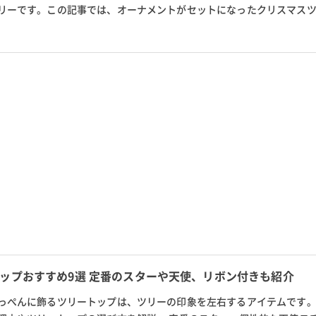
リーです。この記事では、オーナメントがセットになったクリスマス
クリスマスツリーのスリムタ...
ップおすすめ9選 定番のスターや天使、リボン付きも紹介
っぺんに飾るツリートップは、ツリーの印象を左右するアイテムです。