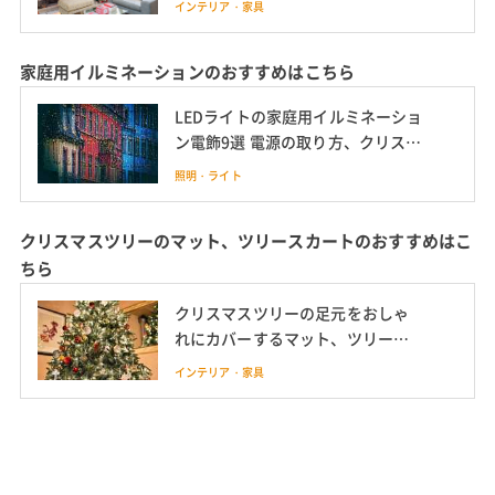
インテリア・家具
家庭用イルミネーションのおすすめはこちら
LEDライトの家庭用イルミネーショ
ン電飾9選 電源の取り方、クリスマ
スやハロウィンの飾り方も紹介
照明・ライト
クリスマスツリーのマット、ツリースカートのおすすめはこ
ちら
クリスマスツリーの足元をおしゃ
れにカバーするマット、ツリース
カートおすすめ9選 ツリーの足元隠
インテリア・家具
しにも