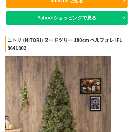
amazonで見る
Yahoo!ショッピングで見る
ニトリ (NITORI) ヌードツリー 180cm ベルフォレ iFL
8641802