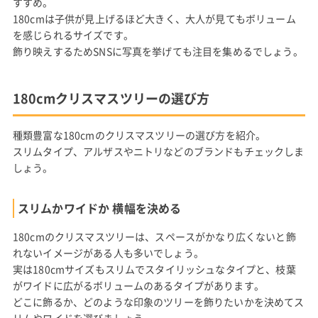
すすめ。
180cmは子供が見上げるほど大きく、大人が見てもボリューム
を感じられるサイズです。
飾り映えするためSNSに写真を挙げても注目を集めるでしょう。
180cmクリスマスツリーの選び方
種類豊富な180cmのクリスマスツリーの選び方を紹介。
スリムタイプ、アルザスやニトリなどのブランドもチェックしま
しょう。
スリムかワイドか 横幅を決める
180cmのクリスマスツリーは、スペースがかなり広くないと飾
れないイメージがある人も多いでしょう。
実は180cmサイズもスリムでスタイリッシュなタイプと、枝葉
がワイドに広がるボリュームのあるタイプがあります。
どこに飾るか、どのような印象のツリーを飾りたいかを決めてス
リムやワイドを選びましょう。