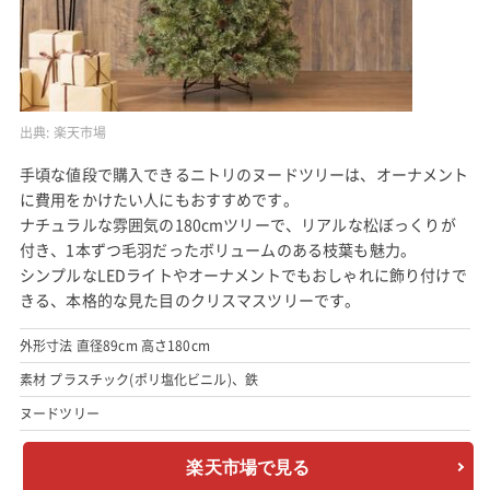
出典:
楽天市場
手頃な値段で購入できるニトリのヌードツリーは、オーナメント
に費用をかけたい人にもおすすめです。
ナチュラルな雰囲気の180cmツリーで、リアルな松ぼっくりが
付き、1本ずつ毛羽だったボリュームのある枝葉も魅力。
シンプルなLEDライトやオーナメントでもおしゃれに飾り付けで
きる、本格的な見た目のクリスマスツリーです。
外形寸法 直径89cm 高さ180cm
素材 プラスチック(ポリ塩化ビニル)、鉄
ヌードツリー
楽天市場で見る