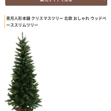
恵月人形本舗 クリスマスツリー 北欧 おしゃれ ウッドベ
ーススリムツリー