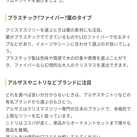
プラスチック?ファイバー?葉のタイプ
クリスマスツリーを選ぶときは葉の素材にも注目。
葉がプラスチックでできているものやLEDファイバーで光るタイ
プなどがあり、イメージやシーンに合わせて選ぶのが良いでしょ
う。
プラスチック製は色味や質感で木の印象や表情を選ぶことがで
き、ファイバーなら幻想的な大人のクリスマスを演出できます。
アルザスやニトリなどブランドに注目
どれを選べば良いか分からないときは、アルザスやニトリなどの
有名ブランドから選ぶのもひとつ。
アルザスはクリスマスツリー専門の日本のブランドで、本格的で
上質なツリーを広く扱っています。
ニトリはコスパが良く、単品からオーナメントセットまで様々な
商品を展開。
選ぶときは値段や口コミも比較してみてください。