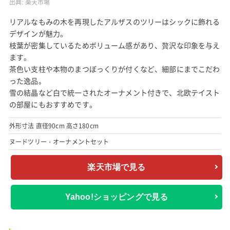
出典:
楽天市場
リアルなもみの木を再現したアルザスのツリーはシックに飾れる
デザインが魅力。
枝葉が密集しているためボリューム感があり、贅沢な印象を与え
ます。
茶色い支柱や本物のまつぼっくりが付くなど、細部にまでこだわ
った逸品。
雪の結晶など白で統一されたオーナメント付きで、北欧テイスト
の部屋にもおすすめです。
外形寸法 直径90cm 高さ180cm
ヌードツリー・オーナメントセット
楽天市場で見る
Yahoo!ショッピングで見る