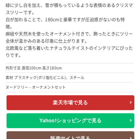
緑に少し白を加え、雪が積もっているような表情のあるクリスマ
スツリーです。
白が加わることで、180cmと豪華ですが圧迫感がないのも特
徴。
麻紐や天然木を使ったオーナメント付きで、飾ったときにツリー
全体が温かみのある印象に仕上がります。
北欧風など落ち着いたナチュラルテイストのインテリアにぴった
りです。
外形寸法 直径100cm 高さ180cm
素材 プラスチック(ポリ塩化ビニル)、スチール
ヌードツリー・オーナメントセット
楽天市場で見る
Yahoo!ショッピングで見る
販売サイトで見る