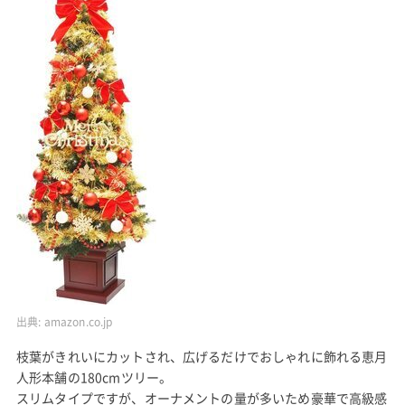
出典:
amazon.co.jp
枝葉がきれいにカットされ、広げるだけでおしゃれに飾れる恵月
人形本舗の180cmツリー。
スリムタイプですが、オーナメントの量が多いため豪華で高級感