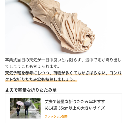
卒業式当日の天気が一日中良いとは限らず、途中で雨が降り出し
てしまうことも考えられます。
天気予報を参考にしつつ、荷物が多くてもかさばらない、コンパ
クトな折りたたみ傘も持参しましょう。
丈夫で軽量な折りたたみ傘
丈夫で軽量な折りたたみ傘おすす
め14選 55cm以上の大きいサイズ・
自動開閉も
ファッション雑貨