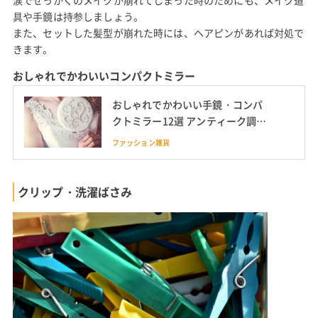
具や手鏡は持参しましょう。
また、セットした髪型が崩れた時には、ヘアピンがあれば対処で
きます。
おしゃれでかわいいコンパクトミラー
おしゃれでかわいい手鏡・コンパ
クトミラー12選 アンティーク調や
ブランドも
ファッション雑貨
クリップ・洗濯ばさみ