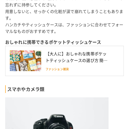
忘れずに持参してください。
用意しないと、せっかくの化粧が涙で崩れてしまうこともありま
す。
ハンカチやティッシュケースは、ファッションに合わせてフォー
マルなものがおすすめです。
おしゃれに携帯できるポケットティッシュケース
【大人に】おしゃれな携帯ポケッ
トティッシュケースの選び方 簡単
な作り方も紹介
ファッション雑貨
スマホやカメラ類