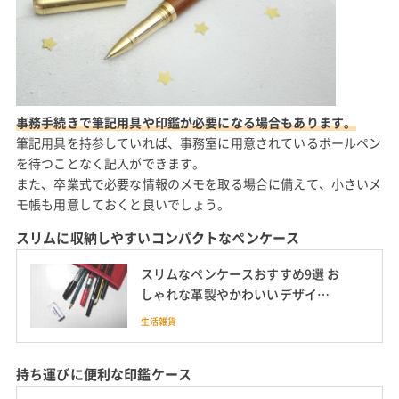
事務手続きで筆記用具や印鑑が必要になる場合もあります。
筆記用具を持参していれば、事務室に用意されているボールペン
を待つことなく記入ができます。
また、卒業式で必要な情報のメモを取る場合に備えて、小さいメ
モ帳も用意しておくと良いでしょう。
スリムに収納しやすいコンパクトなペンケース
スリムなペンケースおすすめ9選 お
しゃれな革製やかわいいデザイン
も
生活雑貨
持ち運びに便利な印鑑ケース