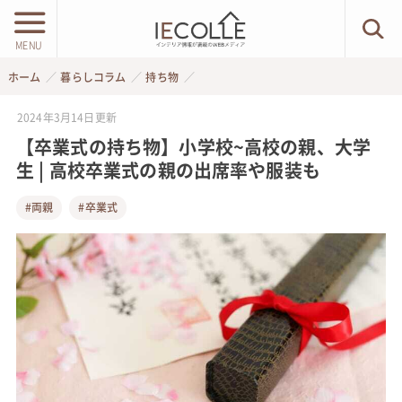
MENU
ホーム
暮らしコラム
持ち物
2024年3月14日
更新
【卒業式の持ち物】小学校~高校の親、大学
生 | 高校卒業式の親の出席率や服装も
#両親
#卒業式