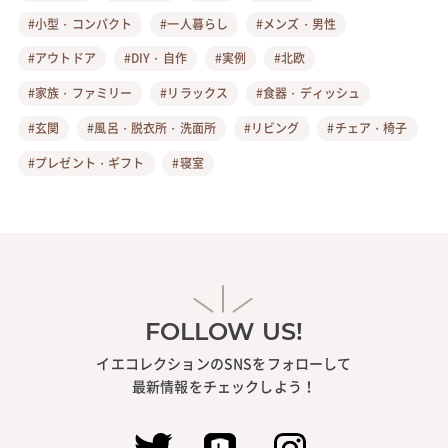
#小型・コンパクト
#一人暮らし
#メンズ・男性
#アウトドア
#DIY・自作
#実例
#北欧
#家族・ファミリー
#リラックス
#食器・ディッシュ
#玄関
#風呂・脱衣所・洗面所
#リビング
#チェア・椅子
#プレゼント・ギフト
#寝室
FOLLOW US!
イエコレクションのSNSをフォローして
最新情報をチェックしよう！