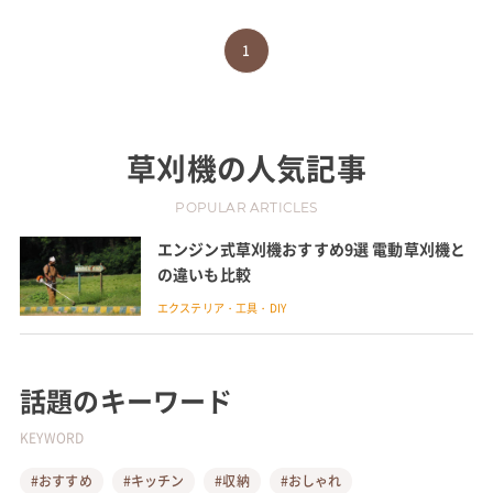
1
草刈機
の人気記事
POPULAR ARTICLES
エンジン式草刈機おすすめ9選 電動草刈機と
の違いも比較
エクステリア・工具・DIY
話題のキーワード
KEYWORD
#おすすめ
#キッチン
#収納
#おしゃれ