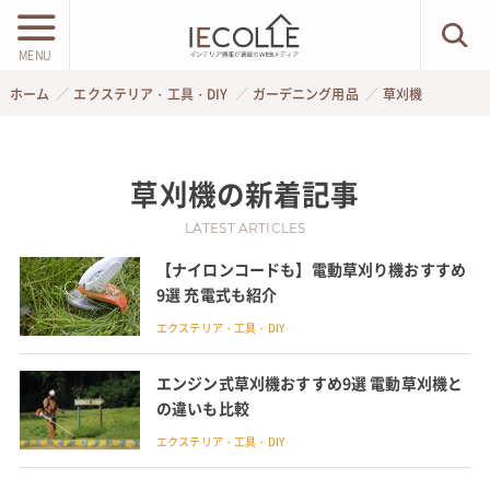
MENU
ホーム
エクステリア・工具・DIY
ガーデニング用品
草刈機
草刈機
の新着記事
LATEST ARTICLES
【ナイロンコードも】電動草刈り機おすすめ
9選 充電式も紹介
エクステリア・工具・DIY
エンジン式草刈機おすすめ9選 電動草刈機と
の違いも比較
エクステリア・工具・DIY