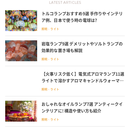
LATEST ARTICLES
トルコランプおすすめ9選 手作りやインテリ
ア例、日本で使う時の電球は?
照明・ライト
岩塩ランプ9選 デメリットやソルトランプの
効果的な置き場も解説
照明・ライト
【火事リスク低く】電気式アロマランプ11選
ライトで溶かすアロマキャンドルウォーマー
も
照明・ライト
おしゃれなオイルランプ7選 アンティークイ
ンテリアに! 構造や使い方も紹介
照明・ライト