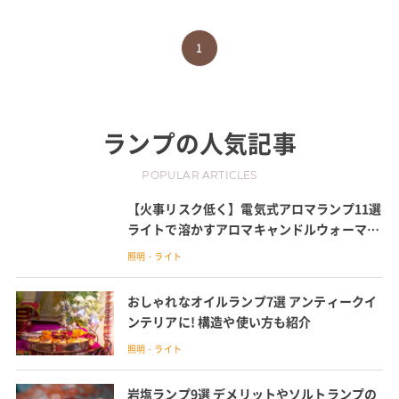
1
ランプ
の人気記事
POPULAR ARTICLES
【火事リスク低く】電気式アロマランプ11選
ライトで溶かすアロマキャンドルウォーマー
も
照明・ライト
おしゃれなオイルランプ7選 アンティークイ
ンテリアに! 構造や使い方も紹介
照明・ライト
岩塩ランプ9選 デメリットやソルトランプの