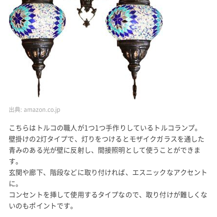
出典:
amazon.co.jp
こちらはトルコの職人が1つ1つ手作りしているトルコランプ。
壁掛けの2灯タイプで、灯りをつけるとモザイクガラスを通した
青みのある光が壁に反射し、間接照明として使うことができま
す。
玄関や廊下、階段などに取り付ければ、エスニックなアクセント
に。
コンセントを挿して使用するタイプなので、取り付けが難しくな
いのもポイントです。