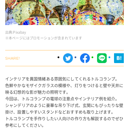
出典:
Pixabay
※本ページにはプロモーションが含まれています
インテリアを異国情緒ある雰囲気にしてくれるトルコランプ。
色鮮やかなモザイクガラスの模様や、灯りをつけると壁や天井に
映る幻想的な影が魅力の照明です。
今回は、トルコランプの電球の注意点やインテリア例を紹介。
シャンデリアのように豪華な吊り下げ式、玄関にもぴったりな壁
掛け、設置しやすいスタンドなどおすすめも取り上げます。
トルコランプを手作りしたい人向けの作り方も解説するのでぜひ
参考にしてください。