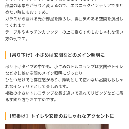
部屋の印象をがらりと変えるので、エスニックインテリアでまと
めたい時にもおすすめ。
ガラスから漏れる光が部屋を照らし、雰囲気のある空間を演出し
てくれます。
テーブルやキッチンカウンターの上に垂らすのもおしゃれな使い
方の例です。
【吊り下げ】小さめは玄関などのメイン照明に
吊り下げタイプの中でも、小さめのトルコランプは玄関やトイレ
など少し狭い空間のメイン照明にぴったり。
ひとつだけでも存在感があり、照明として使わない昼間もおしゃ
れなインテリアとして楽しめます。
複数の小さいトルコランプを長さ違いで連ねてリビングなどに吊
るす飾り方もおすすめです。
【壁掛け】トイレや玄関のおしゃれなアクセントに