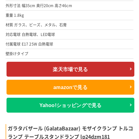
外形寸法 幅35cm 奥行20cm 高さ46cm
重量 1.8kg
材質 ガラス、ビーズ、メタル、石膏
対応電球 白熱電球、LED電球
付属電球 E17 25W 白熱電球
壁掛けタイプ
楽天市場で見る
amazonで見る
Yahoo!ショッピングで見る
ガラタバザール (GalataBazaar) モザイクランプ トルコ
ランプ テーブルスタンドランプ lp24dzm181