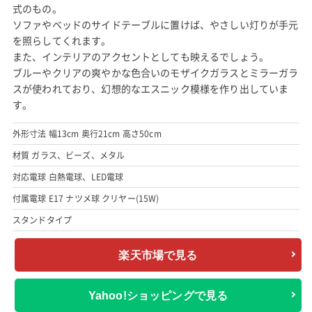
式のもの。
ソファやベッドのサイドテーブルに置けば、やさしい灯りが手元
を照らしてくれます。
また、インテリアのアクセントとしても映えるでしょう。
ブルーやクリアの爽やかな色合いのモザイクガラスとミラーガラ
スが使われており、幻想的なエスニック模様を作り出していま
す。
外形寸法 幅13cm 奥行21cm 高さ50cm
材質 ガラス、ビーズ、メタル
対応電球 白熱電球、LED電球
付属電球 E17 ナツメ球 クリヤー(15W)
スタンドタイプ
楽天市場で見る
Yahoo!ショッピングで見る