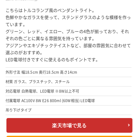
こちらはトルコランプ風のペンダントライト。
色鮮やかなガラスを使って、ステンドグラスのような模様を作っ
ています。
グリーン、レッド、イエロー、ブルーの4色が揃っており、それ
ぞれの色ごとに異なる雰囲気を持っています。
アジアンやエキゾチックテイストなど、部屋の雰囲気に合わせて
選ぶのがおすすめ。
LED電球付きですぐに使えるのもポイントです。
外形寸法 幅18.5cm 奥行18.5cm 高さ14cm
材質 ガラス、プラスチック、スチール
対応電球 白熱電球、LED電球 ※8W以上不可
付属電球 AC100V 8W E26 800ml (60W相当) LED電球
吊り下げタイプ
楽天市場で見る