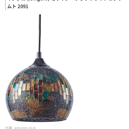
ムト 2091
出典:
amazon.co.jp