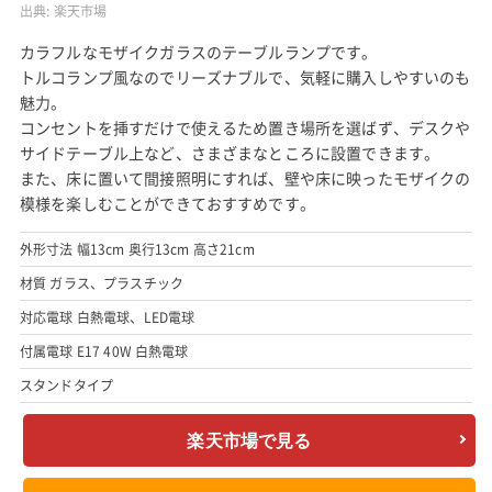
出典:
楽天市場
カラフルなモザイクガラスのテーブルランプです。
トルコランプ風なのでリーズナブルで、気軽に購入しやすいのも
魅力。
コンセントを挿すだけで使えるため置き場所を選ばず、デスクや
サイドテーブル上など、さまざまなところに設置できます。
また、床に置いて間接照明にすれば、壁や床に映ったモザイクの
模様を楽しむことができておすすめです。
外形寸法 幅13cm 奥行13cm 高さ21cm
材質 ガラス、プラスチック
対応電球 白熱電球、LED電球
付属電球 E17 40W 白熱電球
スタンドタイプ
楽天市場で見る