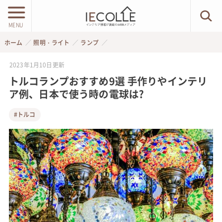
MENU
ホーム
照明・ライト
ランプ
2023年1月10日
更新
トルコランプおすすめ9選 手作りやインテリ
ア例、日本で使う時の電球は?
#トルコ