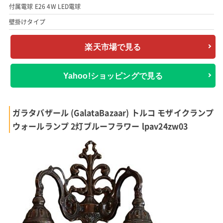
付属電球 E26 4W LED電球
壁掛けタイプ
楽天市場で見る
Yahoo!ショッピングで見る
ガラタバザール (GalataBazaar) トルコ モザイクランプ
ウォールランプ 2灯ブルーフラワー lpav24zw03