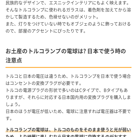
民族的なデザインで、エスニックインテリアにもよく映えます。
そんなトルコランプに使われるガラスは、着色剤を加えてから溶
かして製造するため、色褪せないのがメリット。
また、灯りをつけていない時でもオブジェのように飾っておける
ので、部屋のアクセントにぴったりです。
お土産のトルコランプの電球は? 日本で使う時の
注意点
トルコと日本の電圧は違うため、トルコランプを日本で使う場合
はコンセントの変換プラグが必要です。
トルコの電源プラグの形状で多いのはCタイプで、Bタイプもあ
りますが、それらに対応する日本国内用の変換プラグを購入しま
しょう。
日本のほうが電圧が低いため、電球に注意すれば電圧器は不要で
す。
トルコランプの電球は、トルコのものをそのまま使うと光が弱い
ため、より綺麗に楽しむなら日本の電球に交換するのがおすす