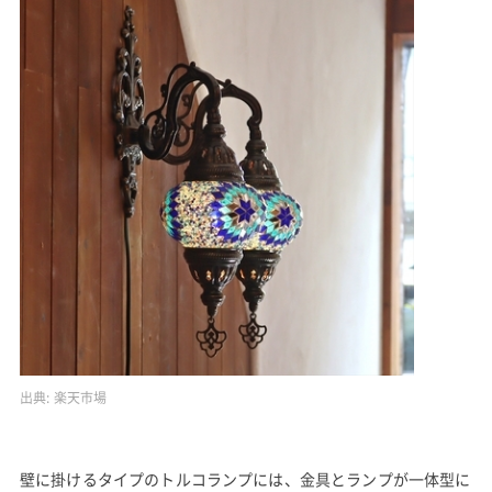
出典:
楽天市場
壁に掛けるタイプのトルコランプには、金具とランプが一体型に