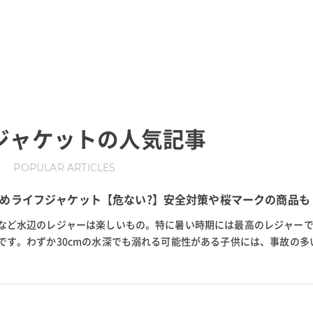
ジャケット
の人気記事
POPULAR ARTICLES
めライフジャケット【危ない?】安全対策や桜マークの商品も
など水辺のレジャーは楽しいもの。特に暑い時期には最高のレジャー
です。わずか30cmの水深でも溺れる可能性がある子供には、事故の多
きるライフジャケットが安心で...