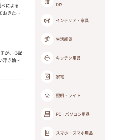
DIY
調べによる
ておきたい
インテリア・家具
生活雑貨
ですが、心配
キッチン用品
い浮き輪で
家電
照明・ライト
PC・パソコン用品
スマホ・スマホ用品