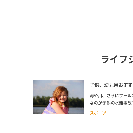
ライフ
子供、幼児用おすす
海や川、さらにプール
なのが子供の水難事故
はなく、しっかり着用で
スポーツ