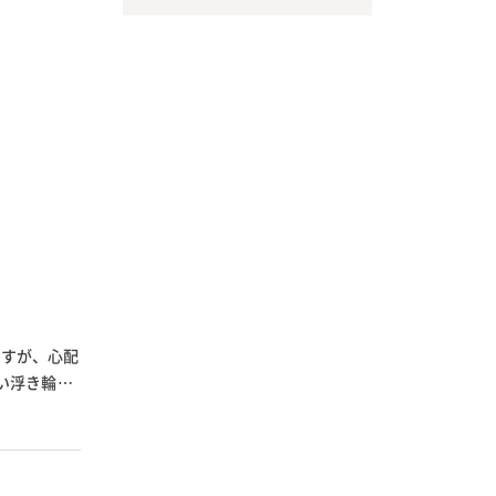
ですが、心配
い浮き輪で