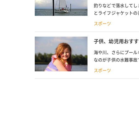
釣りなどで落水してし
とライフジャケットの
アイテムです。 機能的
スポーツ
子供、幼児用おすす
海や川、さらにプール
なのが子供の水難事故
はなく、しっかり着用で
スポーツ