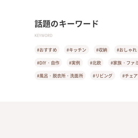
話題のキーワード
KEYWORD
#おすすめ
#キッチン
#収納
#おしゃれ
#DIY・自作
#実例
#北欧
#家族・ファ
#風呂・脱衣所・洗面所
#リビング
#チェ