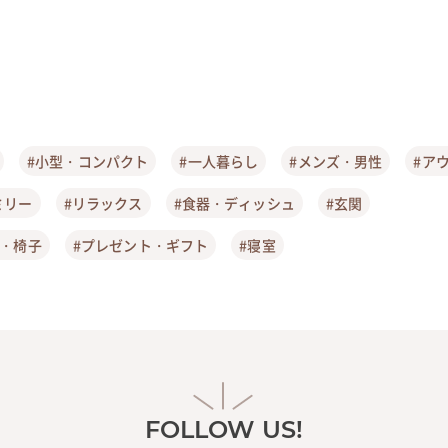
#小型・コンパクト
#一人暮らし
#メンズ・男性
#ア
ミリー
#リラックス
#食器・ディッシュ
#玄関
ア・椅子
#プレゼント・ギフト
#寝室
FOLLOW US!