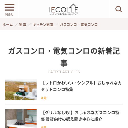
MENU
ホーム
家電
キッチン家電
ガスコンロ・電気コンロ
ガスコンロ・電気コンロ
の新着記
事
LATEST ARTICLES
【レトロかわいい・シンプル】おしゃれなカ
セットコンロ特集
家電
【グリルなしも!】おしゃれなガスコンロ特
集 賃貸向けの据え置き中心に紹介
家電