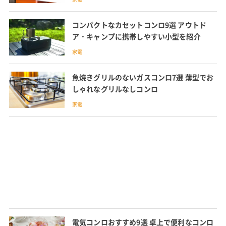
コンパクトなカセットコンロ9選 アウトド
ア・キャンプに携帯しやすい小型を紹介
家電
魚焼きグリルのないガスコンロ7選 薄型でお
しゃれなグリルなしコンロ
家電
電気コンロおすすめ9選 卓上で便利なコンロ