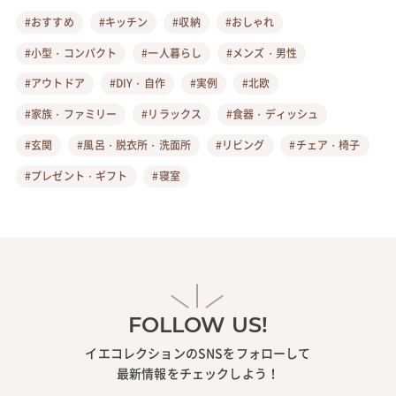
#おすすめ
#キッチン
#収納
#おしゃれ
#小型・コンパクト
#一人暮らし
#メンズ・男性
#アウトドア
#DIY・自作
#実例
#北欧
#家族・ファミリー
#リラックス
#食器・ディッシュ
#玄関
#風呂・脱衣所・洗面所
#リビング
#チェア・椅子
#プレゼント・ギフト
#寝室
FOLLOW US!
イエコレクションのSNSをフォローして
最新情報をチェックしよう！