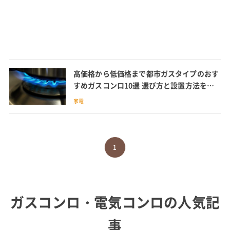
高価格から低価格まで都市ガスタイプのおす
すめガスコンロ10選 選び方と設置方法を確
認
家電
1
ガスコンロ・電気コンロ
の人気記
事