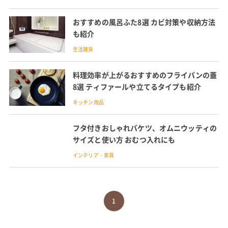
おすすめの風呂ふた8選 カビ対策や収納方法
も紹介
生活雑貨
料理効率が上がるおすすめのフライパンの蓋
8選 ティファールや立てるタイプも紹介
キッチン用品
フタ付きおしゃれバケツ、オムニウッティの
サイズと使い方 おむつ入れにも
インテリア・家具
1