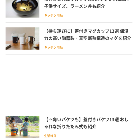
子供サイズ、ラーメン丼も紹介
キッチン用品
【持ち運びに】蓋付きマグカップ12選 保温
力の高い陶器製・真空断熱構造のマグを紹介
キッチン用品
【四角いバケツも】蓋付きバケツ13選 おし
ゃれな折りたたみ式も紹介
生活雑貨