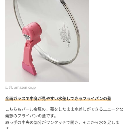
出典:
amazon.co.jp
全面ガラスで中身が見やすい水差しできるフライパンの蓋
こちらもパール金属の、蓋をしたまま水差しができるユニークな
発想のフライパンの蓋です。
取っ手の中央の部分がワンタッチで開き、そこから水を足しま
す。