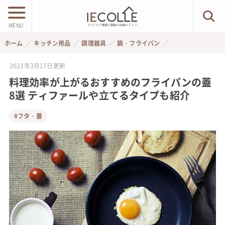
MENU
ホーム
キッチン用品
調理器具
鍋・フライパン
2023年3月17日
更新
料理効率が上がるおすすめのフライパンの蓋
8選 ティファールや立てるタイプも紹介
#フタ・蓋