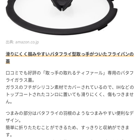
出典:
amazon.co.jp
滑りにくく掴みやすいバタフライ型取っ手がついたフライパンの
蓋
口コミでも好評の「取っ手の取れるティファール」専用のバタフ
ライガラス蓋。
ガラスのフチがシリコン素材でカバーされているので、IHなどの
トップコートされたコンロに置いても滑りにくく、傷もつきませ
ん。
つまみの部分はバタフライの羽根のようなつまみやすい便利なデ
ザイン。
簡単に折りたたむことができるため、すっきりと収納ができま
す。