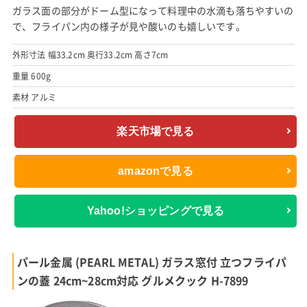
ガラス面の部分がドーム型になって料理中の水滴も落ちやすいの
で、フライパン内の様子が見や酸いのも嬉しいです。
外形寸法 幅33.2cm 奥行33.2cm 高さ7cm
重量 600g
素材 アルミ
楽天市場で見る
amazonで見る
Yahoo!ショッピングで見る
パール金属 (PEARL METAL) ガラス窓付 立つフライパ
ンの蓋 24cm~28cm対応 グルメクック H-7899