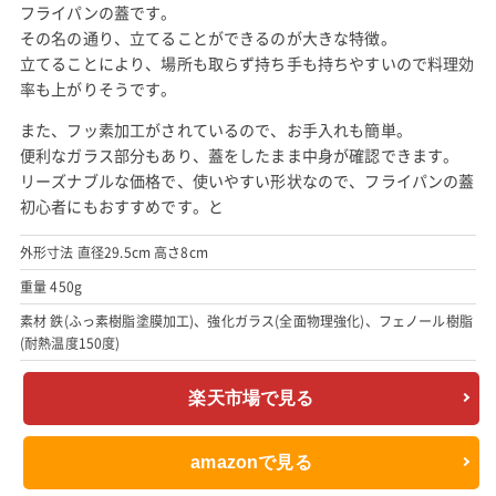
フライパンの蓋です。
その名の通り、立てることができるのが大きな特徴。
立てることにより、場所も取らず持ち手も持ちやすいので料理効
率も上がりそうです。
また、フッ素加工がされているので、お手入れも簡単。
便利なガラス部分もあり、蓋をしたまま中身が確認できます。
リーズナブルな価格で、使いやすい形状なので、フライパンの蓋
初心者にもおすすめです。と
外形寸法 直径29.5cm 高さ8cm
重量 450g
素材 鉄(ふっ素樹脂塗膜加工)、強化ガラス(全面物理強化)、フェノール樹脂
(耐熱温度150度)
楽天市場で見る
amazonで見る