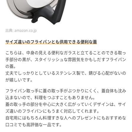
出典:
amazon.co.jp
サイズ違いのフライパンとも供用できる便利な蓋
こちらは、中身の見える便利なガラスと立てることのできる取っ
手部分の黒が、スタイリッシュな雰囲気をかもしだすフライパン
の蓋。
丈夫でしっかりとしているステンレス製で、錆びる心配がないの
が嬉しいです。
フライパン取っ手に蓋の取っ手がぶつかりにくく、蓋自体も沈み
込まないので、料理をつぶすこともありません。
蓋の取っ手の部分を中心に大きく広がっていくデザインは、サイ
ズ違いのフライパンにもうまく対応してくれます。
自宅用にはもちろん料理すきな人へのプレゼントにもおすすめな
口コミでも高評価な一品です。