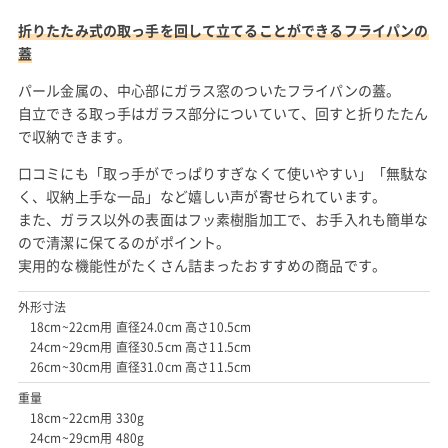
折りたたみ式の取っ手を回して立てることができるフライパンの
蓋
パール金属の、中心部にガラス窓のついたフライパンの蓋。
自立できる取っ手はガラス部分についていて、回すと折りたたん
で収納できます。
口コミにも「取っ手がでっぱりすぎなくて使いやすい」「無駄な
く、収納上手な一品」など嬉しい声が寄せられています。
また、ガラス以外の表面はフッ素樹脂加工で、お手入れも簡単な
ので清潔に保てるのがポイント。
実用的な機能性がたくさん詰まったおすすめの商品です。
外形寸法
18cm~22cm用 直径24.0cm 高さ10.5cm
24cm~29cm用 直径30.5cm 高さ11.5cm
26cm~30cm用 直径31.0cm 高さ11.5cm
重量
18cm~22cm用 330g
24cm~29cm用 480g