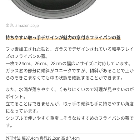
出典:
amazon.co.jp
持ちやすい取っ手デザインが魅力の窓付きフライパンの蓋
フッ素加工された鉄と、ガラスでデザインされている和平フレイ
ズのフライパンの蓋。
一枚で24cm、26cm、28cmの幅広いサイズに対応しています。
ガラス窓の部分に傾斜がユニークですが、傾斜があることで上か
らのぞきこまなくても中の状態を確認することができます。
また、水滴が落ちやすく、くもりにくいので料理が見やすいのが
ポイント。
立てることはできませんが、取っ手の傾斜も手に持ちやすい角度
になっています。
シンプルで使いやすく重宝しそうなおすすめのフライパンの蓋で
す。
外形寸法 幅37.4cm 奥行29.2cm 高さ7.4cm