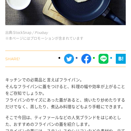
出典:
StockSnap
/ Pixabay
※本ページにはプロモーションが含まれています
キッチンでの必需品と言えばフライパン。
そんなフライパンに蓋をつけると、料理の幅や効率が上がること
をご存知でしょうか。
フライパンのサイズにあった蓋があると、焼いたり炒めたりする
だけでなく、蒸したり、煮込み料理などもより手軽にできます。
そこで今回は、ティファールなどの人気ブランドをはじめとし
た、おすすめのフライパンの蓋を紹介します。
フライパンの蓋には、ステンレスやシリコンなどの素材や、立て