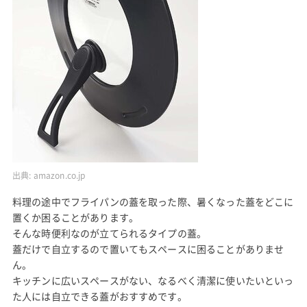
出典:
amazon.co.jp
料理の途中でフライパンの蓋を取った際、暑くなった蓋をどこに
置くか困ることがあります。
そんな時便利なのが立てられるタイプの蓋。
蓋だけで自立するので置いてもスペースに困ることがありませ
ん。
キッチンに広いスペースがない、なるべく清潔に使いたいといっ
た人には自立できる蓋がおすすめです。