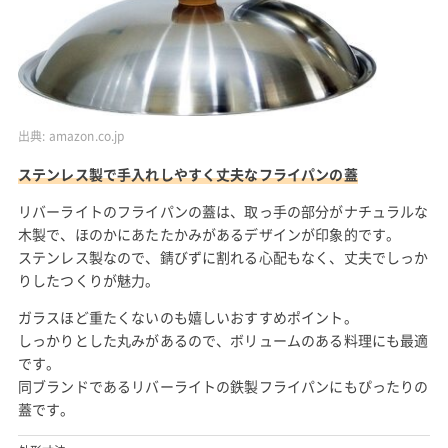
出典:
amazon.co.jp
ステンレス製で手入れしやすく丈夫なフライパンの蓋
リバーライトのフライパンの蓋は、取っ手の部分がナチュラルな
木製で、ほのかにあたたかみがあるデザインが印象的です。
ステンレス製なので、錆びずに割れる心配もなく、丈夫でしっか
りしたつくりが魅力。
ガラスほど重たくないのも嬉しいおすすめポイント。
しっかりとした丸みがあるので、ボリュームのある料理にも最適
です。
同ブランドであるリバーライトの鉄製フライパンにもぴったりの
蓋です。