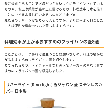
蓋に傾斜があることで水滴がつかないようにデザインされている
ものや、お玉や菜箸が蓋の上に置けるもの、料理途中で水を足す
ことのできる水挿し口のあるものなどさまざま。
見た目のデザインはもちろん大切ですが、より効率よく料理した
い人は便利な機能のついた蓋もおすすめです。
料理効率が上がるおすすめのフライパンの蓋8選
ここからは、一つあれば役立つこと間違いなしの、料理の幅が広
がるおすすめのフライパンの蓋を紹介します。
立てられる蓋や、ティファールなどの人気メーカーの蓋などおす
すめのフライパンの蓋を厳選しました。
リバーライト (Riverlight) 極ジャパン 蓋 ステンレスカ
バー 日本製