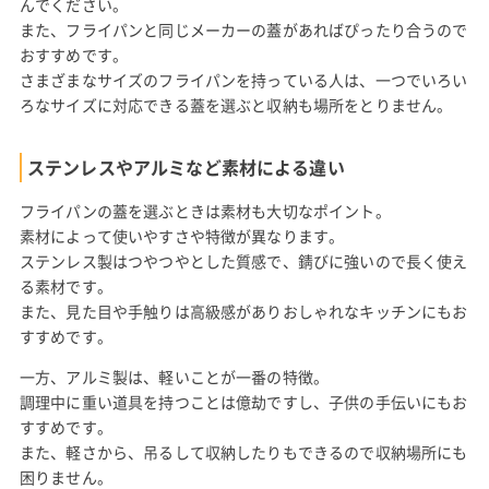
んでください。
また、フライパンと同じメーカーの蓋があればぴったり合うので
おすすめです。
さまざまなサイズのフライパンを持っている人は、一つでいろい
ろなサイズに対応できる蓋を選ぶと収納も場所をとりません。
ステンレスやアルミなど素材による違い
フライパンの蓋を選ぶときは素材も大切なポイント。
素材によって使いやすさや特徴が異なります。
ステンレス製はつやつやとした質感で、錆びに強いので長く使え
る素材です。
また、見た目や手触りは高級感がありおしゃれなキッチンにもお
すすめです。
一方、アルミ製は、軽いことが一番の特徴。
調理中に重い道具を持つことは億劫ですし、子供の手伝いにもお
すすめです。
また、軽さから、吊るして収納したりもできるので収納場所にも
困りません。