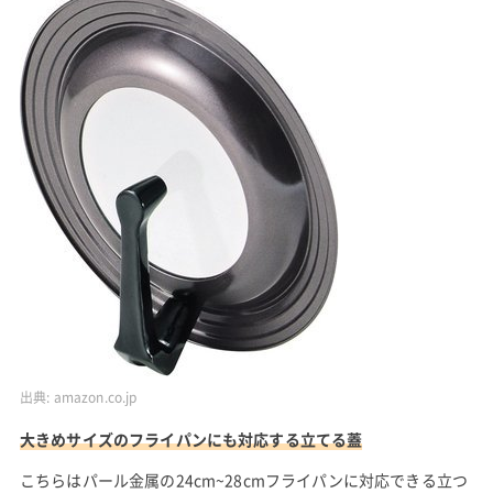
出典:
amazon.co.jp
大きめサイズのフライパンにも対応する立てる蓋
こちらはパール金属の24cm~28cmフライパンに対応できる立つ