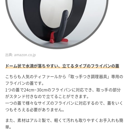
出典:
amazon.co.jp
ドーム状で水滴が落ちやすい、立てるタイプのフライパンの蓋
こちらも人気のティファールから「取っ手つき調理器具」専用の
フライパンの蓋です。
1つの蓋で24cm~30cmのフライパンに対応でき、取っ手の部分
がスタンド付きなので立てることができます。
一つの蓋で様々なサイズのフライパンに対応するので、蓋をいく
つもそろえる必要がありません。
また、素材はアルミ製で、軽くて汚れも取りやすくお手入れも簡
単。