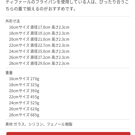
ティファールのフライパンを使用している人は、ぴったり合うこ
ちらの蓋で揃えるのがおすすめです。
外形寸法
16cmサイズ 直径17.0cm 高さ2.3cm
18cmサイズ 直径19.1cm 高さ2.3cm
20cmサイズ 直径21.0cm 高さ2.3cm
22cmサイズ 直径22.7cm 高さ2.3cm
24cmサイズ 直径25.0cm 高さ2.3cm
26cmサイズ 直径27.2cm 高さ2.3cm
28cmサイズ 直径29.0cm 高さ2.3cm
重量
16cmサイズ 270g
18cmサイズ 325g
20cmサイズ 390g
22cmサイズ 455g
24cmサイズ 525g
26cmサイズ 620g
28cmサイズ 685g
素材 ガラス、シリコン、フェノール樹脂