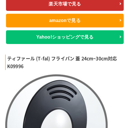
楽天市場で見る
amazonで見る
Yahoo!ショッピングで見る
ティファール (T-fal) フライパン 蓋 24cm~30cm対応
K09996