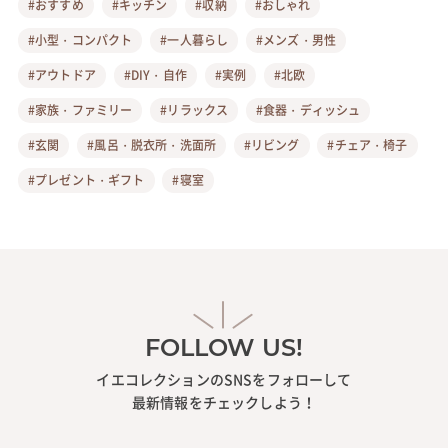
#おすすめ
#キッチン
#収納
#おしゃれ
#小型・コンパクト
#一人暮らし
#メンズ・男性
#アウトドア
#DIY・自作
#実例
#北欧
#家族・ファミリー
#リラックス
#食器・ディッシュ
#玄関
#風呂・脱衣所・洗面所
#リビング
#チェア・椅子
#プレゼント・ギフト
#寝室
FOLLOW US!
イエコレクションのSNSをフォローして
最新情報をチェックしよう！