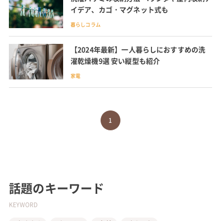
イデア、カゴ・マグネット式も
暮らしコラム
【2024年最新】一人暮らしにおすすめの洗
濯乾燥機9選 安い縦型も紹介
家電
1
話題のキーワード
KEYWORD