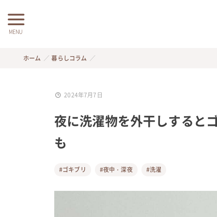
MENU
ホーム
暮らしコラム
2024年7月7日
夜に洗濯物を外干しするとゴ
も
#ゴキブリ
#夜中・深夜
#洗濯