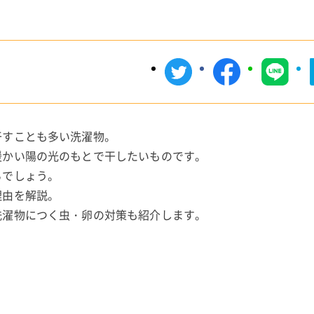
干すことも多い洗濯物。
暖かい陽の光のもとで干したいものです。
るでしょう。
理由を解説。
洗濯物につく虫・卵の対策も紹介します。