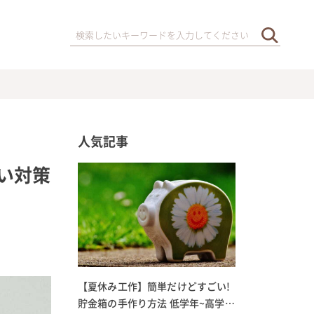
人気記事
い対策
【夏休み工作】簡単だけどすごい!
貯金箱の手作り方法 低学年~高学年