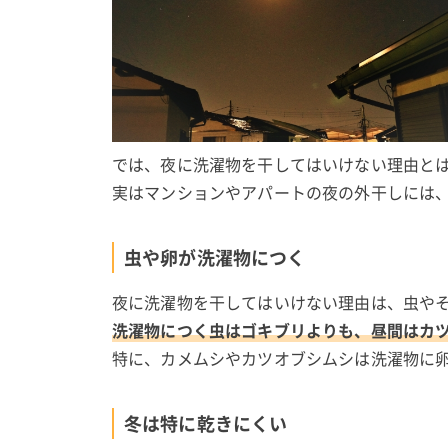
では、夜に洗濯物を干してはいけない理由と
実はマンションやアパートの夜の外干しには
虫や卵が洗濯物につく
夜に洗濯物を干してはいけない理由は、虫や
洗濯物につく虫はゴキブリよりも、昼間はカ
特に、カメムシやカツオブシムシは洗濯物に
冬は特に乾きにくい