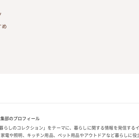
ツ
すめ
編集部のプロフィール
暮らしのコレクション」をテーマに、暮らしに関する情報を発信する
。 家電や照明、キッチン用品、ペット用品やアウトドアなど暮らしに役