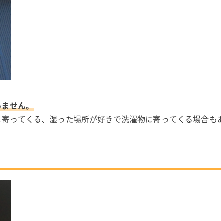
。
いません。
に寄ってくる、湿った場所が好きで洗濯物に寄ってくる場合も
由