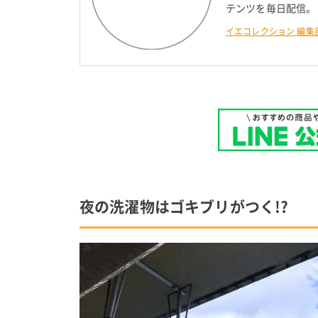
テンツを毎日配信。
イエコレクション 編集
夜の洗濯物はゴキブリがつく!?