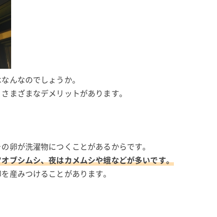
はなんなのでしょうか。
、さまざまなデメリットがあります。
その卵が洗濯物につくことがあるからです。
ツオブシムシ、夜はカメムシや蛾などが多いです。
卵を産みつけることがあります。