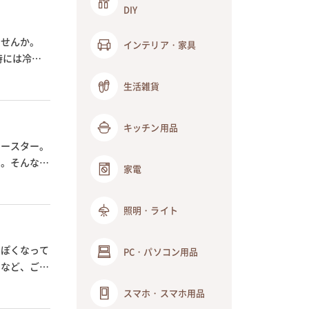
DIY
ませんか。
インテリア・家具
時には冷凍
生活雑貨
キッチン用品
トースター。
す。そんなオ
家電
照明・ライト
っぽくなって
PC・パソコン用品
」など、ご飯
スマホ・スマホ用品