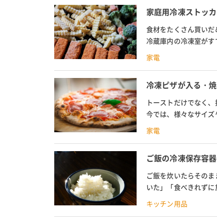
家庭用冷凍ストッカ
食材をたくさん買いだ
冷蔵庫内の冷凍室がす
ストッカーがあると便利
家電
冷凍ピザが入る・焼
トーストだけでなく、
今では、様々なサイズ
ーブントースターの中で
家電
ご飯の冷凍保存容器
ご飯を炊いたらそのま
いた」「食べきれずに
の保存に悩む人は少なく
キッチン用品