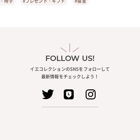
ア・椅子
#プレゼント・ギフト
#寝室
FOLLOW US!
イエコレクションのSNSをフォローして
最新情報をチェックしよう！