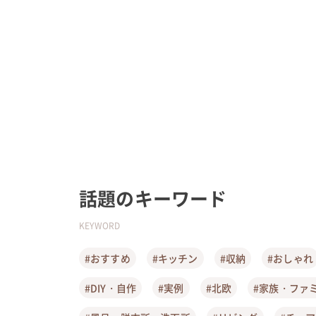
話題のキーワード
KEYWORD
#おすすめ
#キッチン
#収納
#おしゃれ
#DIY・自作
#実例
#北欧
#家族・ファ