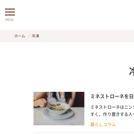
MENU
ホーム
冷凍
ミネストローネを日
ミネストローネはニン
すく、作り置きする人
るか心配なものです。こ
暮らしコラム