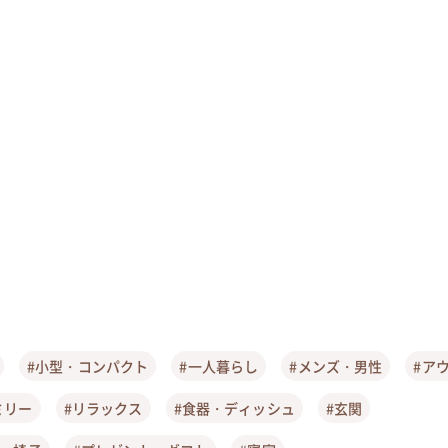
#小型・コンパクト
#一人暮らし
#メンズ・男性
#ア
ミリー
#リラックス
#食器・ディッシュ
#玄関