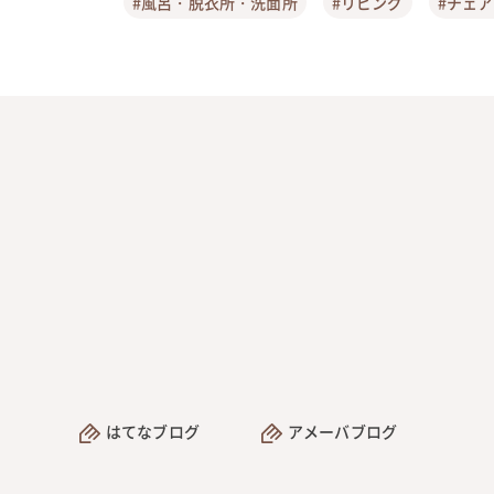
#風呂・脱衣所・洗面所
#リビング
#チェ
はてなブログ
アメーバブログ