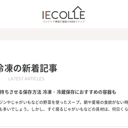
冷凍
の新着記事
LATEST ARTICLES
持ちさせる保存方法 冷凍・冷蔵保存におすすめの容器も
ジンやじゃがいもなどの野菜を使ったスープ。朝や夏場の食欲がない
も多いでしょう。しかし、すぐ腐るじゃがいもなどの具材は、何日く
の記事では、ミネストローネ...