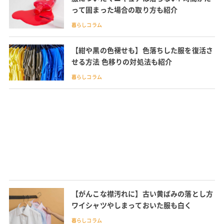
って固まった場合の取り方も紹介
暮らしコラム
【紺や黒の色褪せも】色落ちした服を復活さ
せる方法 色移りの対処法も紹介
暮らしコラム
【がんこな襟汚れに】古い黄ばみの落とし方
ワイシャツやしまっておいた服も白く
暮らしコラム