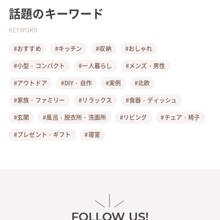
話題のキーワード
KEYWORD
#おすすめ
#キッチン
#収納
#おしゃれ
#小型・コンパクト
#一人暮らし
#メンズ・男性
#アウトドア
#DIY・自作
#実例
#北欧
#家族・ファミリー
#リラックス
#食器・ディッシュ
#玄関
#風呂・脱衣所・洗面所
#リビング
#チェア・椅子
#プレゼント・ギフト
#寝室
FOLLOW US!