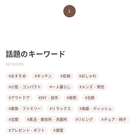
1
話題のキーワード
KEYWORD
#おすすめ
#キッチン
#収納
#おしゃれ
#小型・コンパクト
#一人暮らし
#メンズ・男性
#アウトドア
#DIY・自作
#実例
#北欧
#家族・ファミリー
#リラックス
#食器・ディッシュ
#玄関
#風呂・脱衣所・洗面所
#リビング
#チェア・椅子
#プレゼント・ギフト
#寝室