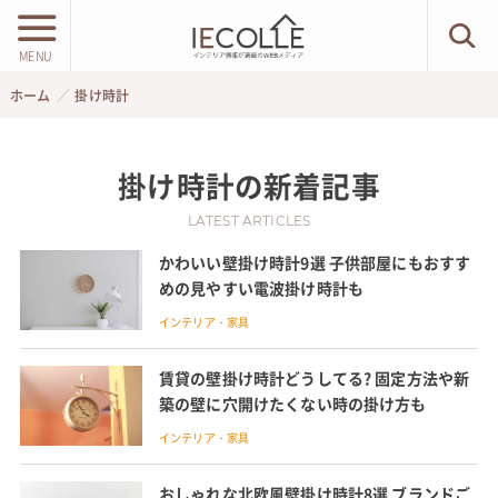
MENU
ホーム
掛け時計
掛け時計
の新着記事
LATEST ARTICLES
かわいい壁掛け時計9選 子供部屋にもおすす
めの見やすい電波掛け時計も
インテリア・家具
賃貸の壁掛け時計どうしてる? 固定方法や新
築の壁に穴開けたくない時の掛け方も
インテリア・家具
おしゃれな北欧風壁掛け時計8選 ブランドご