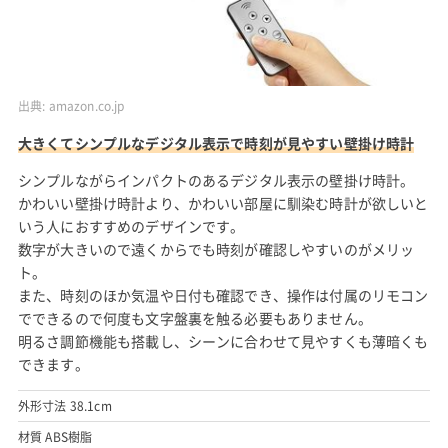
出典:
amazon.co.jp
大きくてシンプルなデジタル表示で時刻が見やすい壁掛け時計
シンプルながらインパクトのあるデジタル表示の壁掛け時計。
かわいい壁掛け時計より、かわいい部屋に馴染む時計が欲しいと
いう人におすすめのデザインです。
数字が大きいので遠くからでも時刻が確認しやすいのがメリッ
ト。
また、時刻のほか気温や日付も確認でき、操作は付属のリモコン
でできるので何度も文字盤裏を触る必要もありません。
明るさ調節機能も搭載し、シーンに合わせて見やすくも薄暗くも
できます。
外形寸法 38.1cm
材質 ABS樹脂