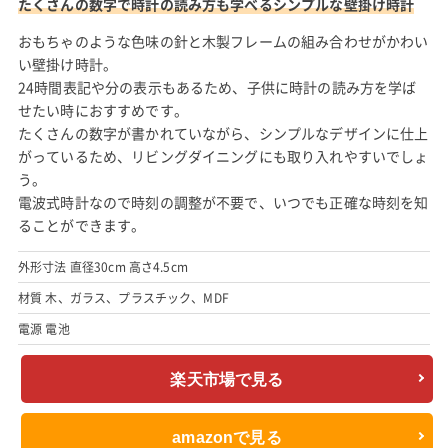
たくさんの数字で時計の読み方も学べるシンプルな壁掛け時計
おもちゃのような色味の針と木製フレームの組み合わせがかわい
い壁掛け時計。
24時間表記や分の表示もあるため、子供に時計の読み方を学ば
せたい時におすすめです。
たくさんの数字が書かれていながら、シンプルなデザインに仕上
がっているため、リビングダイニングにも取り入れやすいでしょ
う。
電波式時計なので時刻の調整が不要で、いつでも正確な時刻を知
ることができます。
外形寸法 直径30cm 高さ4.5cm
材質 木、ガラス、プラスチック、MDF
電源 電池
楽天市場で見る
amazonで見る