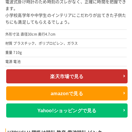
電波式掛け時計のため時刻のズレがなく、正確に時間を把握でき
ます。
小学校高学年や中学生のインテリアにこだわりが出てきた子供た
ちにも満足してもらえるでしょう。
外形寸法 直径30cm 奥行4.7cm
材質 プラスチック、ポリプロピレン、ガラス
重量 710g
電源 電池
楽天市場で見る
amazonで見る
Yahoo!ショッピングで見る