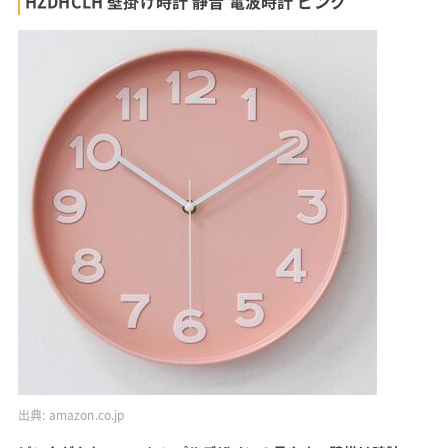
HZDHCLH 壁掛け時計 静音 電波時計 ピンク
出典:
amazon.co.jp