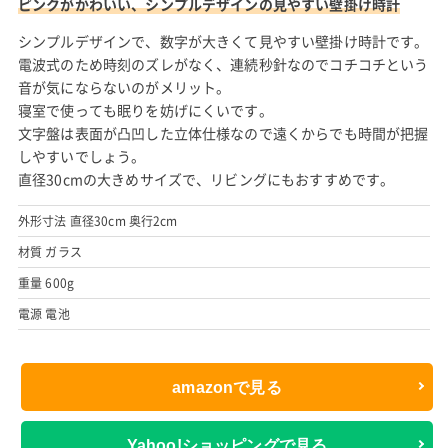
ピンクがかわいい、シンプルデザインの見やすい壁掛け時計
シンプルデザインで、数字が大きくて見やすい壁掛け時計です。
電波式のため時刻のズレがなく、連続秒針なのでコチコチという
音が気にならないのがメリット。
寝室で使っても眠りを妨げにくいです。
文字盤は表面が凸凹した立体仕様なので遠くからでも時間が把握
しやすいでしょう。
直径30cmの大きめサイズで、リビングにもおすすめです。
外形寸法 直径30cm 奥行2cm
材質 ガラス
重量 600g
電源 電池
amazonで見る
Yahoo!ショッピングで見る