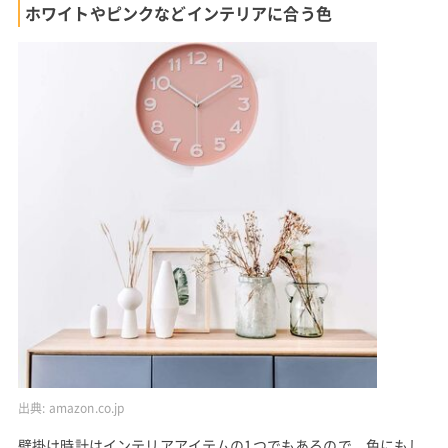
ホワイトやピンクなどインテリアに合う色
出典:
amazon.co.jp
壁掛け時計はインテリアアイテムの1つでもあるので、色にもし