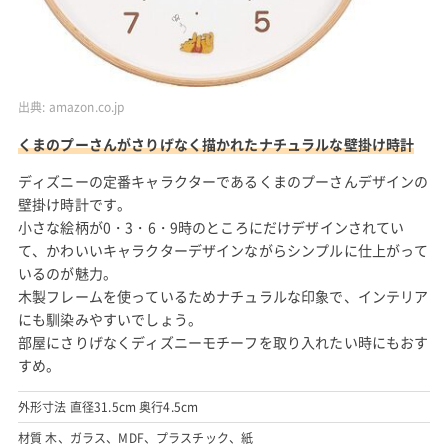
出典:
amazon.co.jp
くまのプーさんがさりげなく描かれたナチュラルな壁掛け時計
ディズニーの定番キャラクターであるくまのプーさんデザインの
壁掛け時計です。
小さな絵柄が0・3・6・9時のところにだけデザインされてい
て、かわいいキャラクターデザインながらシンプルに仕上がって
いるのが魅力。
木製フレームを使っているためナチュラルな印象で、インテリア
にも馴染みやすいでしょう。
部屋にさりげなくディズニーモチーフを取り入れたい時にもおす
すめ。
外形寸法 直径31.5cm 奥行4.5cm
材質 木、ガラス、MDF、プラスチック、紙