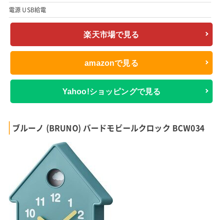
電源 USB給電
楽天市場で見る
amazonで見る
Yahoo!ショッピングで見る
ブルーノ (BRUNO) バードモビールクロック BCW034