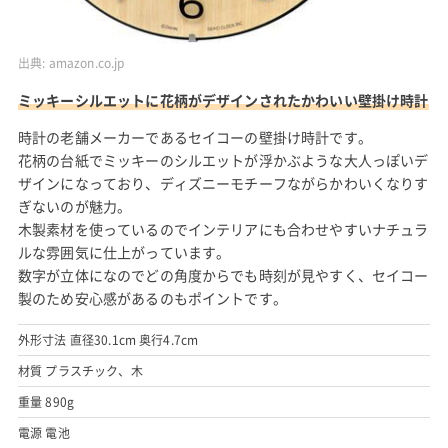
出典:
amazon.co.jp
ミッキーシルエットに花柄がデザインされたかわいい壁掛け時計
時計の老舗メーカーであるセイコーの壁掛け時計です。
花柄の台紙でミッキーのシルエットが浮かぶような大人っぽいデ
ザインになっており、ディズニーモチーフながらかわいくなりす
ぎないのが魅力。
木製素材を使っているのでインテリアにも合わせやすいナチュラ
ルな雰囲気に仕上がっています。
数字が立体になのでどの角度からでも時刻が見やすく、セイコー
製のため安心感があるのもポイントです。
外形寸法 直径30.1cm 奥行4.7cm
材質 プラスチック、木
重量 890g
電源 電池