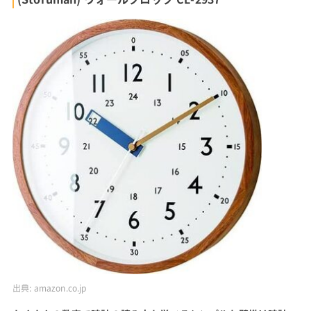
出典:
amazon.co.jp