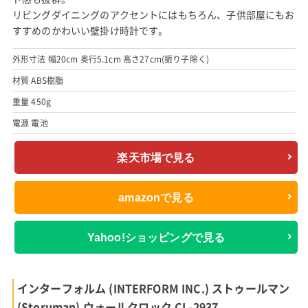
リビングダイニングのアクセントにはもちろん、子供部屋にもお
すすめのかわいい壁掛け時計です。
外形寸法 幅20cm 奥行5.1cm 高さ27cm(振り子除く)
材質 ABS樹脂
重量 450g
電源 電池
楽天市場で見る
amazonで見る
Yahoo!ショッピングで見る
インターフォルム (INTERFORM INC.) ストゥールマン
(Storuman) ウォールクロック CL-2937