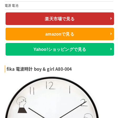
電源 電池
楽天市場で見る
amazonで見る
Yahoo!ショッピングで見る
fika 電波時計 boy & girl A80-004