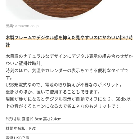
出典:
amazon.co.jp
木製フレームでデジタル感を抑えた見やすいのにかわいい掛け時
計
木目調のナチュラルなデザインにデジタル表示の組み合わせがか
わいい壁掛け時計。
時刻のほか、気温やカレンダーの表示もできる便利なタイプで
す。
USB充電式なので、電池の取り換えが不要なのがメリット。
壁掛けのほか、置いて使用することもできます。
周囲が静かになるとデジタル表示が自動でオフになり、60db以
上の音がするとオンになるので省エネなのもメリットです。
外形寸法 直径19.8cm 高さ2.4cm
材質 中繊板、PVC
電源 USB充電