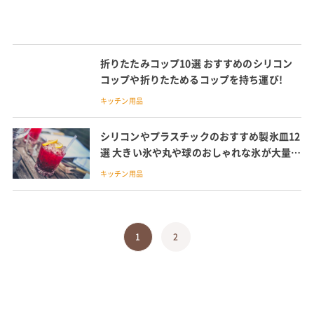
折りたたみコップ10選 おすすめのシリコン
コップや折りたためるコップを持ち運び!
キッチン用品
シリコンやプラスチックのおすすめ製氷皿12
選 大きい氷や丸や球のおしゃれな氷が大量に
作れる製氷皿も紹介
キッチン用品
1
2