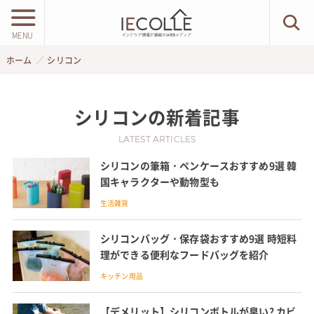
MENU
ホーム
シリコン
シリコン
の新着記事
LATEST ARTICLES
シリコンの筆箱・ペンケースおすすめ9選 韓
国キャラクターや動物型も
生活雑貨
シリコンバッグ・保存袋おすすめ9選 時短料
理ができる便利なフードバッグを紹介
キッチン用品
【デメリット】シリコンボトルが臭い? カビ