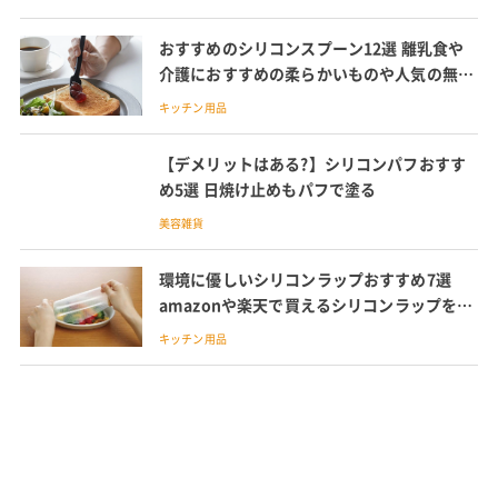
おすすめのシリコンスプーン12選 離乳食や
介護におすすめの柔らかいものや人気の無印
良品の商品を紹介
キッチン用品
【デメリットはある?】シリコンパフおすす
め5選 日焼け止めもパフで塗る
美容雑貨
環境に優しいシリコンラップおすすめ7選
amazonや楽天で買えるシリコンラップを紹
介
キッチン用品