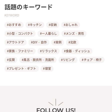
話題のキーワード
KEYWORD
#おすすめ
#キッチン
#収納
#おしゃれ
#小型・コンパクト
#一人暮らし
#メンズ・男性
#アウトドア
#DIY・自作
#実例
#北欧
#家族・ファミリー
#リラックス
#食器・ディッシュ
#玄関
#風呂・脱衣所・洗面所
#リビング
#チェア・椅子
#プレゼント・ギフト
#寝室
FOLLOW US!