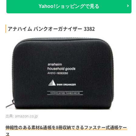
Yahoo!ショッピングで見る
アナハイム バンクオーガナイザー 3382
出典:
amazon.co.jp
伸縮性のある素材&通帳を8冊収納できるファスナー式通帳ケー
ス