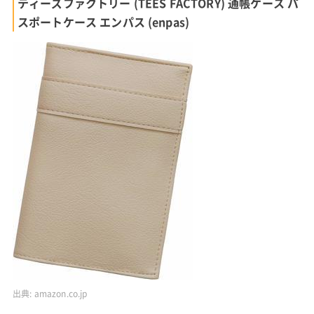
ティーズファクトリー (TEES FACTORY) 通帳ケース パ
スポートケース エンパス (enpas)
出典:
amazon.co.jp