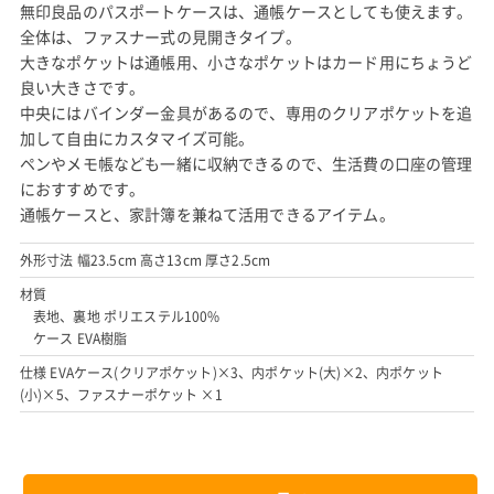
無印良品のパスポートケースは、通帳ケースとしても使えます。
全体は、ファスナー式の見開きタイプ。
大きなポケットは通帳用、小さなポケットはカード用にちょうど
良い大きさです。
中央にはバインダー金具があるので、専用のクリアポケットを追
加して自由にカスタマイズ可能。
ペンやメモ帳なども一緒に収納できるので、生活費の口座の管理
におすすめです。
通帳ケースと、家計簿を兼ねて活用できるアイテム。
外形寸法 幅23.5cm 高さ13cm 厚さ2.5cm
材質
表地、裏地 ポリエステル100%
ケース EVA樹脂
仕様 EVAケース(クリアポケット)×3、内ポケット(大)×2、内ポケット
(小)×5、ファスナーポケット ×1