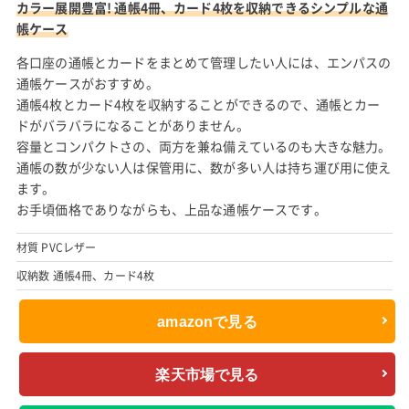
カラー展開豊富! 通帳4冊、カード4枚を収納できるシンプルな通
帳ケース
各口座の通帳とカードをまとめて管理したい人には、エンパスの
通帳ケースがおすすめ。
通帳4枚とカード4枚を収納することができるので、通帳とカー
ドがバラバラになることがありません。
容量とコンパクトさの、両方を兼ね備えているのも大きな魅力。
通帳の数が少ない人は保管用に、数が多い人は持ち運び用に使え
ます。
お手頃価格でありながらも、上品な通帳ケースです。
材質 PVCレザー
収納数 通帳4冊、カード4枚
amazonで見る
楽天市場で見る