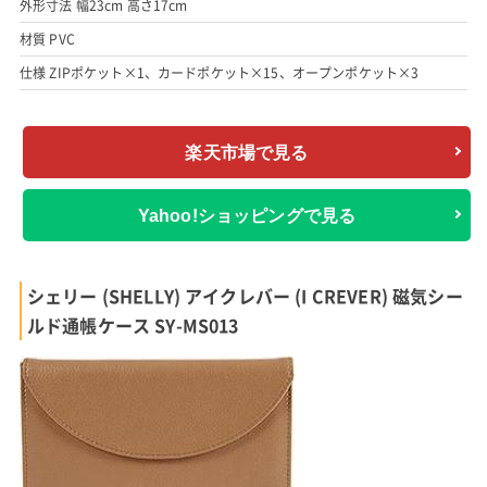
外形寸法 幅23cm 高さ17cm
材質 PVC
仕様 ZIPポケット×1、カードポケット×15、オープンポケット×3
楽天市場で見る
Yahoo!ショッピングで見る
シェリー (SHELLY) アイクレバー (I CREVER) 磁気シー
ルド通帳ケース SY-MS013