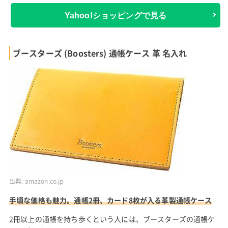
Yahoo!ショッピングで見る
ブースターズ (Boosters) 通帳ケース 革 名入れ
出典:
amazon.co.jp
手頃な価格も魅力。通帳2冊、カード8枚が入る革製通帳ケース
2冊以上の通帳を持ち歩くという人には、ブースターズの通帳ケ