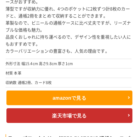
ースがおすすめ。
薄型ですが収納力に優れ、4つのポケットに2枚ずつ計8枚のカー
ドと、通帳2冊をまとめて収納することができます。
革製なので、ビニールの通帳ケースに比べ丈夫ですが、リーズナ
ブルな価格も魅力。
品良くおしゃれに持ち運べるので、デザイン性を重視したい人に
もおすすめです。
カラーバリエーションの豊富さも、人気の理由です。
外形寸法 幅15.4cm 高さ9.8cm 厚さ1cm
材質 本革
収納数 通帳2冊、カード8枚
amazonで見る
楽天市場で見る