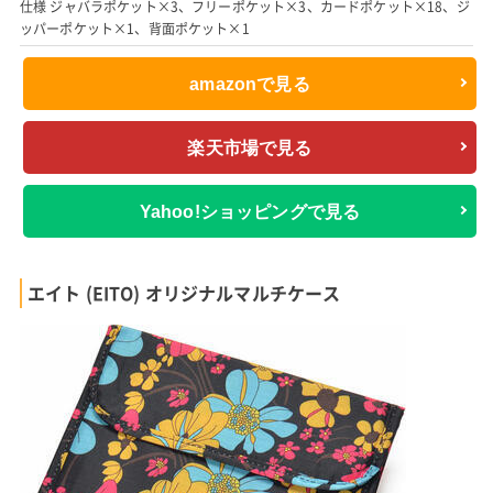
仕様 ジャバラポケット×3、フリーポケット×3、カードポケット×18、ジ
ッパーポケット×1、背面ポケット×1
amazonで見る
楽天市場で見る
Yahoo!ショッピングで見る
エイト (EITO) オリジナルマルチケース