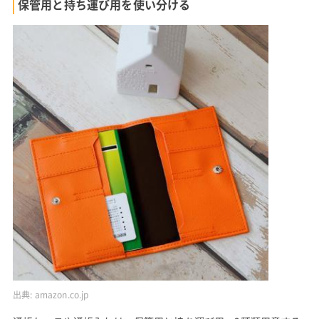
保管用と持ち運び用を使い分ける
出典:
amazon.co.jp