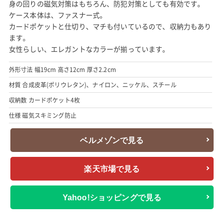
身の回りの磁気対策はもちろん、防犯対策としても有効です。
ケース本体は、ファスナー式。
カードポケットと仕切り、マチも付いているので、収納力もあり
ます。
女性らしい、エレガントなカラーが揃っています。
外形寸法 幅19cm 高さ12cm 厚さ2.2cm
材質 合成皮革(ポリウレタン)、ナイロン、ニッケル、スチール
収納数 カードポケット4枚
仕様 磁気スキミング防止
ベルメゾンで見る
楽天市場で見る
Yahoo!ショッピングで見る