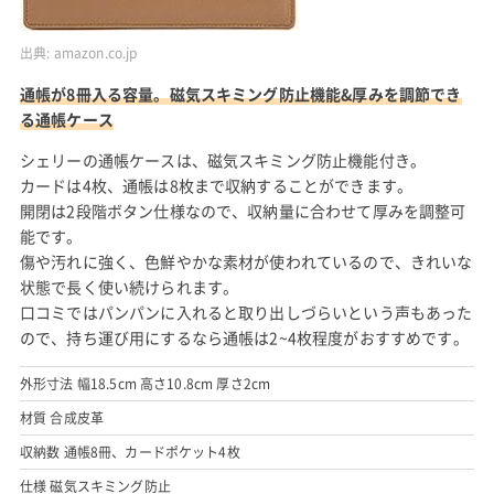
出典:
amazon.co.jp
通帳が8冊入る容量。磁気スキミング防止機能&厚みを調節でき
る通帳ケース
シェリーの通帳ケースは、磁気スキミング防止機能付き。
カードは4枚、通帳は8枚まで収納することができます。
開閉は2段階ボタン仕様なので、収納量に合わせて厚みを調整可
能です。
傷や汚れに強く、色鮮やかな素材が使われているので、きれいな
状態で長く使い続けられます。
口コミではパンパンに入れると取り出しづらいという声もあった
ので、持ち運び用にするなら通帳は2~4枚程度がおすすめです。
外形寸法 幅18.5cm 高さ10.8cm 厚さ2cm
材質 合成皮革
収納数 通帳8冊、カードポケット4枚
仕様 磁気スキミング防止