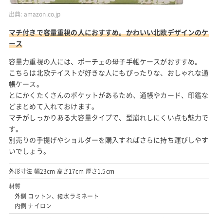
出典:
amazon.co.jp
マチ付きで容量重視の人におすすめ。かわいい北欧デザインのケ
ース
容量力重視の人には、ポーチェの母子手帳ケースがおすすめ。
こちらは北欧テイストが好きな人にもぴったりな、おしゃれな通
帳ケース。
とにかくたくさんのポケットがあるため、通帳やカード、印鑑な
どまとめて入れておけます。
マチがしっかりある大容量タイプで、型崩れしにくい点も魅力で
す。
別売りの手提げやショルダーを購入すればさらに持ち運びしやす
いでしょう。
外形寸法 幅23cm 高さ17cm 厚さ1.5cm
材質
外側 コットン、撥水ラミネート
内側 ナイロン