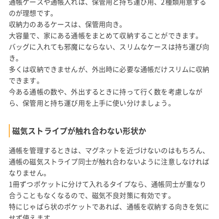
通帳ケースや通帳入れは、保管用と持ち運び用、2種類用意する
のが理想です。
収納力のあるケースは、保管用向き。
大容量で、家にある通帳をまとめて収納することができます。
バッグに入れても邪魔にならない、スリムなケースは持ち運び向
き。
多くは収納できませんが、外出時に必要な通帳だけスリムに収納
できます。
今ある通帳の数や、外出するときに持って行く数を考慮しなが
ら、保管用と持ち運び用を上手に使い分けましょう。
磁気ストライプが触れ合わない形状か
通帳を管理するときは、マグネットを近づけないのはもちろん、
通帳の磁気ストライプ同士が触れ合わないように注意しなければ
なりません。
1冊ずつポケットに分けて入れるタイプなら、通帳同士が重なり
合うこともなくなるので、磁気不良対策に有効です。
特にじゃばら状のポケットであれば、通帳を収納する向きを気に
せず使えます。