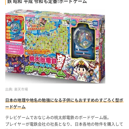
鉄 昭和 平成 令和も定番!ボードゲーム
出典:
楽天市場
日本の地理や地名の勉強になる子供にもおすすめのすごろく型ボ
ードゲーム
テレビゲームでおなじみの桃太郎電鉄のボードゲーム版。
プレイヤーが電鉄会社の社長となり、日本各地の物件を購入して