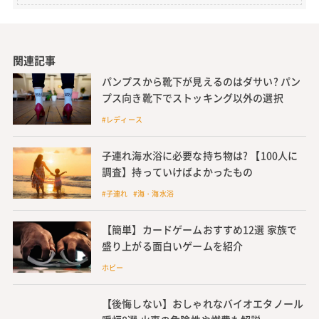
関連記事
パンプスから靴下が見えるのはダサい? パン
プス向き靴下でストッキング以外の選択
#レディース
子連れ海水浴に必要な持ち物は? 【100人に
調査】持っていけばよかったもの
#子連れ #海・海水浴
【簡単】カードゲームおすすめ12選 家族で
盛り上がる面白いゲームを紹介
ホビー
【後悔しない】おしゃれなバイオエタノール