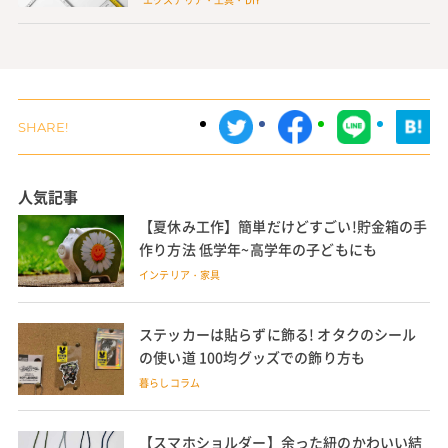
人気記事
【夏休み工作】簡単だけどすごい!貯金箱の手
作り方法 低学年~高学年の子どもにも
インテリア・家具
ステッカーは貼らずに飾る! オタクのシール
の使い道 100均グッズでの飾り方も
暮らしコラム
【スマホショルダー】余った紐のかわいい結