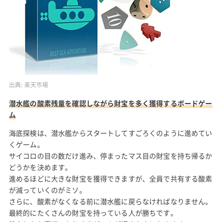
出典:
楽天市場
潜水艦の酸素残量を確認しながら財宝を多く獲得するボードゲー
ム
海底探検は、潜水艦からスタートしてすごろくのように進めてい
くゲーム。
サイコロの目の数だけ進み、停まったマス目の財宝を持ち帰るか
どうかを決めます。
進めるほどに大きな財宝を獲得できますが、全員で共有する酸素
が減っていくのがミソ。
さらに、酸素がなくなる前に潜水艦に戻らなければなりません。
最終的にたくさんの財宝を持っている人が勝ちです。