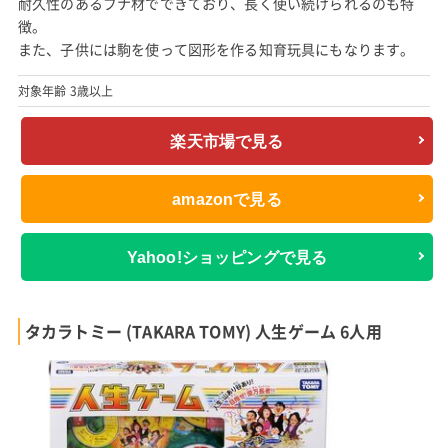
耐久性のあるブナ材でできており、長く使い続けられるのも特
徴。
また、子供には駒を使って図形を作る知育玩具にもなります。
対象年齢 3歳以上
楽天市場で見る
amazonで見る
Yahoo!ショッピングで見る
タカラトミー (TAKARA TOMY) 人生ゲーム 6人用