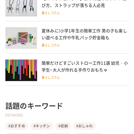
び方、ストラップが落ちる人必見
暮らしコラム
夏休みに!小学1年生の簡単工作 男の子も楽し
い遊べる工作や牛乳パック貯金箱も
暮らしコラム
簡単だけどすごいストロー工作11選 幼児・小
学生~大人が作れる手作りおもちゃ
暮らしコラム
話題のキーワード
KEYWORD
#おすすめ
#キッチン
#収納
#おしゃれ