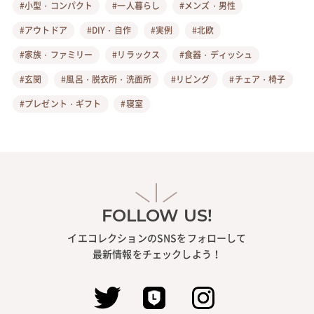
#小型・コンパクト
#一人暮らし
#メンズ・男性
#アウトドア
#DIY・自作
#実例
#北欧
#家族・ファミリー
#リラックス
#食器・ディッシュ
#玄関
#風呂・脱衣所・洗面所
#リビング
#チェア・椅子
#プレゼント・ギフト
#寝室
FOLLOW US!
イエコレクションのSNSをフォローして
最新情報をチェックしよう！