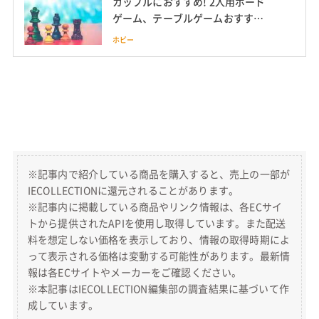
カップルにおすすめ! 2人用ボード
ゲーム、テーブルゲームおすすめ
10選
ホビー
※記事内で紹介している商品を購入すると、売上の一部が
IECOLLECTIONに還元されることがあります。
※記事内に掲載している商品やリンク情報は、各ECサイ
トから提供されたAPIを使用し取得しています。また配送
料を想定しない価格を表示しており、情報の取得時期によ
って表示される価格は変動する可能性があります。最新情
報は各ECサイトやメーカーをご確認ください。
※本記事はIECOLLECTION編集部の調査結果に基づいて作
成しています。