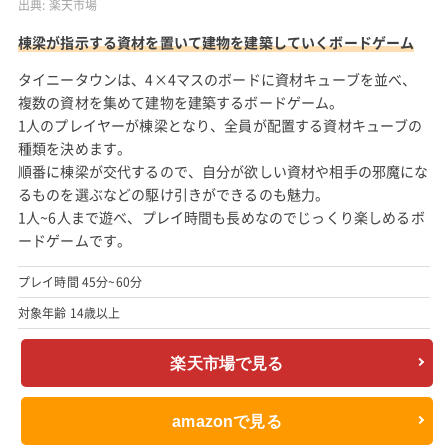
出典:
楽天市場
棟梁が指示する資材を置いて建物を建築していくボードゲーム
タイニータウンは、4×4マスのボードに資材キューブを並べ、
複数の資材を集めて建物を建築するボードゲーム。
1人のプレイヤーが棟梁となり、全員が配置する資材キューブの
種類を決めます。
順番に棟梁が交代するので、自分が欲しい資材や相手の邪魔にな
るものを選ぶなどの駆け引きができるのも魅力。
1人~6人まで遊べ、プレイ時間も長めなのでじっくり楽しめるボ
ードゲームです。
プレイ時間 45分~60分
対象年齢 14歳以上
楽天市場で見る
amazonで見る