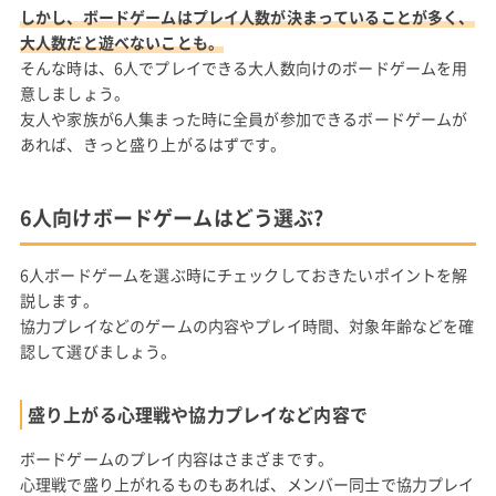
しかし、ボードゲームはプレイ人数が決まっていることが多く、
大人数だと遊べないことも。
そんな時は、6人でプレイできる大人数向けのボードゲームを用
意しましょう。
友人や家族が6人集まった時に全員が参加できるボードゲームが
あれば、きっと盛り上がるはずです。
6人向けボードゲームはどう選ぶ?
6人ボードゲームを選ぶ時にチェックしておきたいポイントを解
説します。
協力プレイなどのゲームの内容やプレイ時間、対象年齢などを確
認して選びましょう。
盛り上がる心理戦や協力プレイなど内容で
ボードゲームのプレイ内容はさまざまです。
心理戦で盛り上がれるものもあれば、メンバー同士で協力プレイ