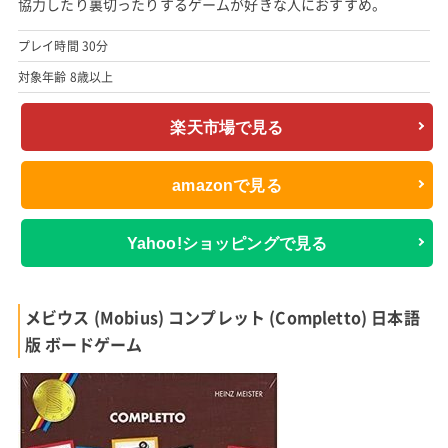
協力したり裏切ったりするゲームが好きな人におすすめ。
プレイ時間 30分
対象年齢 8歳以上
楽天市場で見る
amazonで見る
Yahoo!ショッピングで見る
メビウス (Mobius) コンプレット (Completto) 日本語
版 ボードゲーム