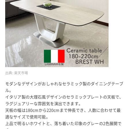
出典:
楽天市場
モダンなデザインがおしゃれなセラミック製のダイニングテーブ
ル。
イタリア製の大理石風デザインのセラミックプレートの天板で、
ラグジュアリーな雰囲気を演出できます。
天板の幅は180cmから220cmまで伸長でき、人数に合わせて最
適なサイズで使用可能。
上品で明るいホワイトと、落ち着いた印象のグレーの2色展開で