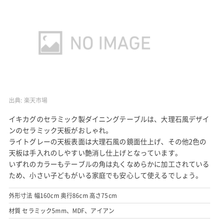
出典:
楽天市場
イキカグのセラミック製ダイニングテーブルは、大理石風デザイ
ンのセラミック天板がおしゃれ。
ライトグレーの天板表面は大理石風の鏡面仕上げ、その他2色の
天板は手入れのしやすい艶消し仕上げとなっています。
いずれのカラーもテーブルの角は丸くなめらかに加工されている
ため、小さい子どもがいる家庭でも安心して使えるでしょう。
外形寸法 幅160cm 奥行86cm 高さ75cm
材質 セラミック5mm、MDF、アイアン