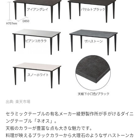
出典:
楽天市場
セラミックテーブルの有名メーカー綾野製作所が手がけるダイニ
ングテーブル「ネオス」。
天板のカラーが豊富な点も大きな魅力です。
料理が映えるブラックカラーから大理石のようなザハストーンカ