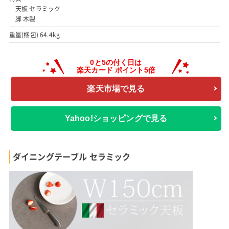
天板 セラミック
脚 木製
重量(梱包) 64.4kg
楽天市場で見る
Yahoo!ショッピングで見る
ダイニングテーブル セラミック