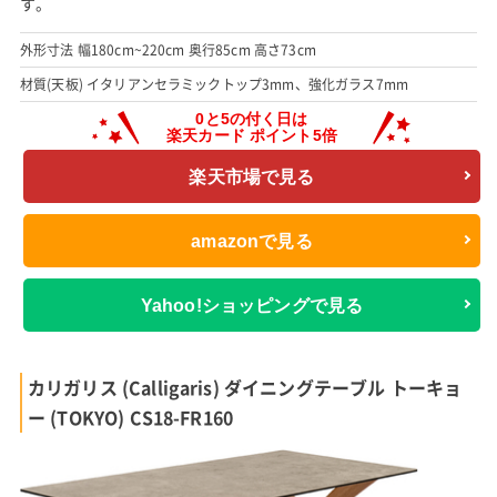
す。
外形寸法 幅180cm~220cm 奥行85cm 高さ73cm
材質(天板) イタリアンセラミックトップ3mm、強化ガラス7mm
楽天市場で見る
amazonで見る
Yahoo!ショッピングで見る
カリガリス (Calligaris) ダイニングテーブル トーキョ
ー (TOKYO) CS18-FR160