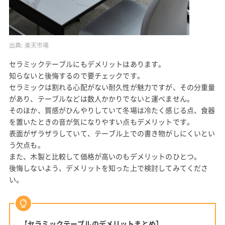
出典:
楽天市場
セラミックテーブルにもデメリットはあります。
知らないと後悔するので要チェックです。
セラミックは割れる心配がない耐久性が魅力ですが、その分重量
があり、テーブルなどは数人かかりでないと運べません。
そのほか、質感がひんやりしていて冬場は冷たく感じる点、食器
を置いたときの音が気になりやすい点もデメリットです。
表面がザラザラしていて、テーブル上での書き物がしにくいとい
う欠点も。
また、木製と比較して価格が高いのもデメリットのひとつ。
後悔しないよう、デメリットを知った上で検討してみてくださ
い。
【
セラミックテーブルのデメリットまとめ
】