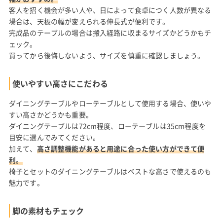
客人を招く機会が多い人や、日によって食卓につく人数が異なる
場合は、天板の幅が変えられる伸長式が便利です。
完成品のテーブルの場合は搬入経路に収まるサイズかどうかもチ
ェック。
買ってから後悔しないよう、サイズを慎重に確認しましょう。
使いやすい高さにこだわる
ダイニングテーブルやローテーブルとして使用する場合、使いや
すい高さかどうかも重要。
ダイニングテーブルは72cm程度、ローテーブルは35cm程度を
目安に選んでみてください。
加えて、
高さ調整機能があると用途に合った使い方ができて便
利。
椅子とセットのダイニングテーブルはベストな高さで使えるのも
魅力です。
脚の素材もチェック