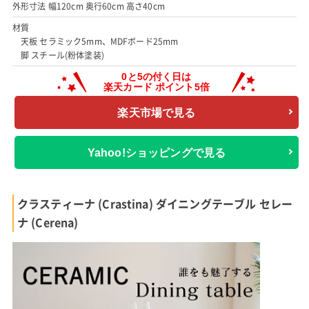
外形寸法 幅120cm 奥行60cm 高さ40cm
材質
天板 セラミック5mm、MDFボード25mm
脚 スチール(粉体塗装)
楽天市場で見る
Yahoo!ショッピングで見る
クラスティーナ (Crastina) ダイニングテーブル セレー
ナ (Cerena)