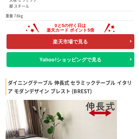
天板 セラミック
脚 スチール
重量 78kg
楽天市場で見る
Yahoo!ショッピングで見る
ダイニングテーブル 伸長式 セラミックテーブル イタリ
ア モダンデザイン ブレスト (BREST)