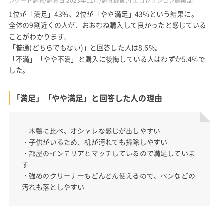
ンケート調査/調査日:2023年12月/調査機関:イエコレクション編集部
1位が「満足」43%、2位が「やや満足」43%という結果に。
全体の9割近くの人が、おおむね購入して良かったと感じている
ことがわかります。
「普通(どちらでもない)」と回答した人は8.6%。
「不満」「やや不満」と購入に後悔している人はわずか5.4%で
した。
「満足」「やや満足」と回答した人の理由
・木製に比べ、オシャレな感じが出しやすい
・子供がいるため、机が汚れても掃除しやすい
・部屋のインテリアとマッチしているので満足していま
す
・強めのクリーナーもどんどん使えるので、ペンなどの
汚れも落としやすい