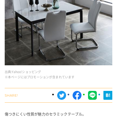
出典:
Yahoo!ショッピング
※本ページにはプロモーションが含まれています
傷つきにくい性質が魅力のセラミックテーブル。