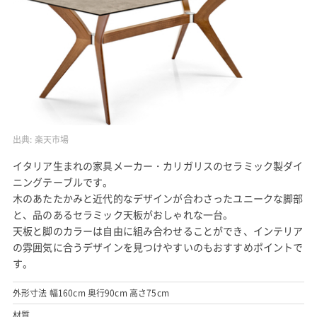
出典:
楽天市場
イタリア生まれの家具メーカー・カリガリスのセラミック製ダイ
ニングテーブルです。
木のあたたかみと近代的なデザインが合わさったユニークな脚部
と、品のあるセラミック天板がおしゃれな一台。
天板と脚のカラーは自由に組み合わせることができ、インテリア
の雰囲気に合うデザインを見つけやすいのもおすすめポイントで
す。
外形寸法 幅160cm 奥行90cm 高さ75cm
材質