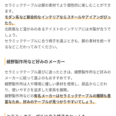
セラミックテーブルは脚の素材でより個性的に楽しむことができ
ます。
モダン系など都会的なインテリアならスチールやアイアンがぴっ
たり。
北欧風など温かみのあるテイストのインテリアには木製が合うで
しょう。
セラミックテーブルに合う椅子を選ぶときも、脚の素材を統一す
るなどこだわってみてください。
綾野製作所など好みのメーカー
セラミックテーブル選びに迷ったときは、綾野製作所など好みの
メーカーに絞って選ぶのもおすすめです。
綾野製作所は人や環境に優しい素材を使用し、部品からこだわ
り、使いやすさを追求した家具を展開。
綾野製作所などの
有名メーカーはセラミックテーブルの種類も豊
富なため、好みのテーブルが見つかりやすいでしょう。