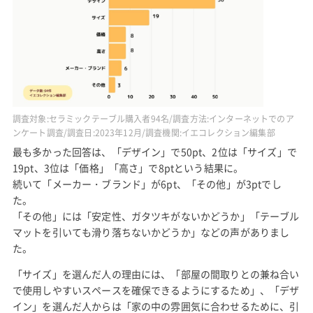
調査対象:セラミックテーブル購入者94名/調査方法:インターネットでのア
ンケート調査/調査日:2023年12月/調査機関:イエコレクション編集部
最も多かった回答は、「デザイン」で50pt、2位は「サイズ」で
19pt、3位は「価格」「高さ」で8ptという結果に。
続いて「メーカー・ブランド」が6pt、「その他」が3ptでし
た。
「その他」には「安定性、ガタツキがないかどうか」「テーブル
マットを引いても滑り落ちないかどうか」などの声がありまし
た。
「サイズ」を選んだ人の理由には、「部屋の間取りとの兼ね合い
で使用しやすいスペースを確保できるようにするため」、「デザ
イン」を選んだ人からは「家の中の雰囲気に合わせるために、引