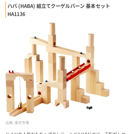
ハバ (HABA) 組立てクーゲルバーン 基本セット
HA1136
出典:
楽天市場
ドイツの人気おもちゃブランド、ハバ(HABA)のビー玉転がしセ