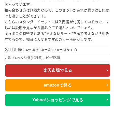
個入っています。
組み合わせ方は無限大なので、このセットがあれば繰り返し何度
でも遊ぶことができます。
こちらのスタンダードセットには入門書が付属しているので、は
じめは説明を見ながら組み立てて遊ぶといいでしょう。
キュボロの特徴でもある“見えないルート”を頭で考えながら組み
立てるので、知育に大変おすすめのビー玉転がしです。
外形寸法 幅48.3cm 奥行6.4cm 高さ33cm(箱サイズ)
内容 ブロック54個(12種類)、ビー玉5個
楽天市場で見る
amazonで見る
Yahoo!ショッピングで見る