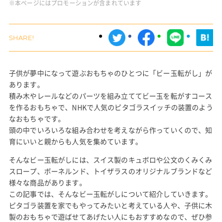
※本ページにはプロモーションが含まれています
子供が夢中になって遊ぶおもちゃのひとつに「ビー玉転がし」が
あります。
積み木やレールなどのパーツを組み立ててビー玉を転がすコース
を作るおもちゃで、NHKで人気のピタゴラスイッチの装置のよう
なおもちゃです。
頭の中でいろいろな組み合わせを考えながら作っていくので、知
育にいいと親からも人気を集めています。
そんなビー玉転がしには、スイス製のキュボロや公文のくみくみ
スロープ、ボーネルンド、トイザラスのオリジナルブランドなど
様々な商品があります。
この記事では、そんなビー玉転がしについて紹介していきます。
ピタゴラ装置を家でもやってみたいと考えている人や、子供に木
製のおもちゃで遊ばせてあげたい人にもおすすめなので、ぜひ参