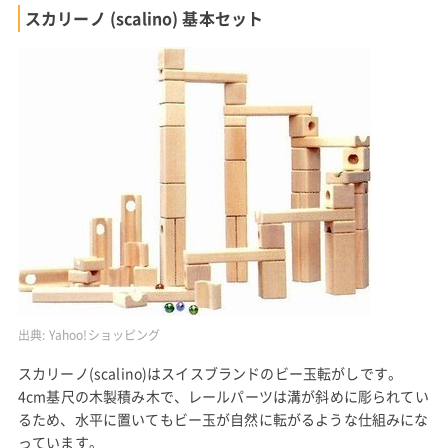
スカリーノ (scalino) 基本セット
出典:
Yahoo!ショッピング
スカリーノ(scalino)はスイスブランドのビー玉転がしです。
4cm基尺の木製積み木で、レールパーツは溝が斜めに彫られてい
るため、水平に置いてもビー玉が自然に転がるような仕組みにな
っています。