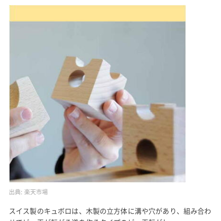
出典:
楽天市場
スイス製のキュボロは、木製の立方体に溝や穴があり、組み合わ