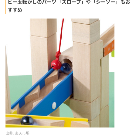
ビー玉転がしのパーツ「スロープ」や「シーソー」もお
すすめ
出典:
楽天市場