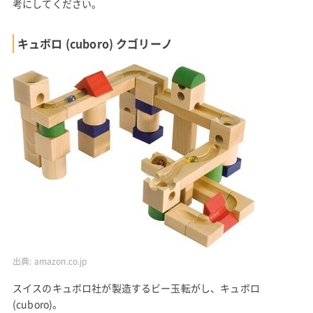
考にしてください。
キュボロ (cuboro) クゴリーノ
出典:
amazon.co.jp
スイスのキュボロ社が製造するビー玉転がし、キュボロ
(cuboro)。