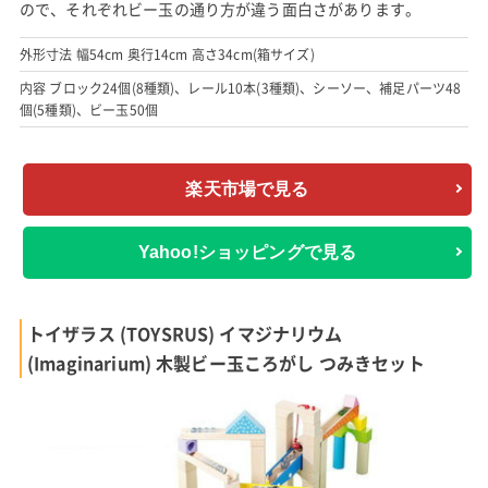
ので、それぞれビー玉の通り方が違う面白さがあります。
外形寸法 幅54cm 奥行14cm 高さ34cm(箱サイズ)
内容 ブロック24個(8種類)、レール10本(3種類)、シーソー、補足パーツ48
個(5種類)、ビー玉50個
楽天市場で見る
Yahoo!ショッピングで見る
トイザラス (TOYSRUS) イマジナリウム
(Imaginarium) 木製ビー玉ころがし つみきセット