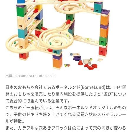
出典:
biccamera.rakuten.co.jp
日本のおもちゃ会社であるボーネルンド(BorneLund)は、自社開
発のおもちゃを販売したり屋内施設を提供したりと“遊び”につい
て総合的に取組んでいる企業です。
こちらのビー玉転がしは、そんなボーネルンドオリジナルのもの
で、子供のドキドキ感を上げてくれる渦巻き状のスパイラルレー
ルが特徴。
また、カラフルな穴あきブロックは色によって穴の向きが変わる