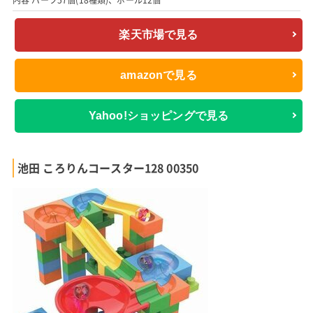
楽天市場で見る
amazonで見る
Yahoo!ショッピングで見る
池田 ころりんコースター128 00350