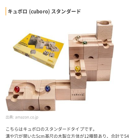
キュボロ (cuboro) スタンダード
出典:
amazon.co.jp
こちらはキュボロのスタンダードタイプです。
溝や穴が開いた5cm基尺の木製立方体が12種類あり、合計で54