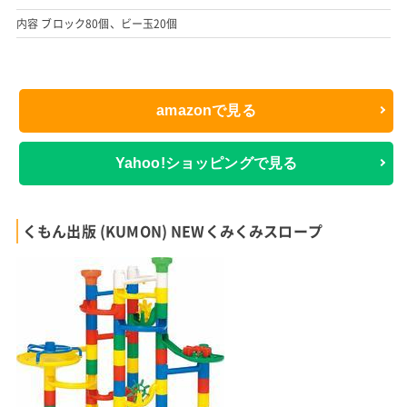
内容 ブロック80個、ビー玉20個
amazonで見る
Yahoo!ショッピングで見る
くもん出版 (KUMON) NEWくみくみスロープ