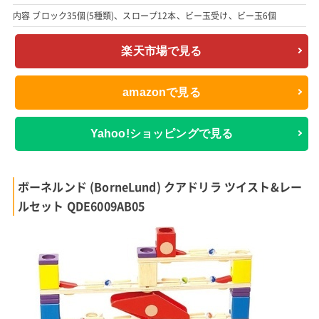
内容 ブロック35個(5種類)、スロープ12本、ビー玉受け、ビー玉6個
楽天市場で見る
amazonで見る
Yahoo!ショッピングで見る
ボーネルンド (BorneLund) クアドリラ ツイスト&レー
ルセット QDE6009AB05