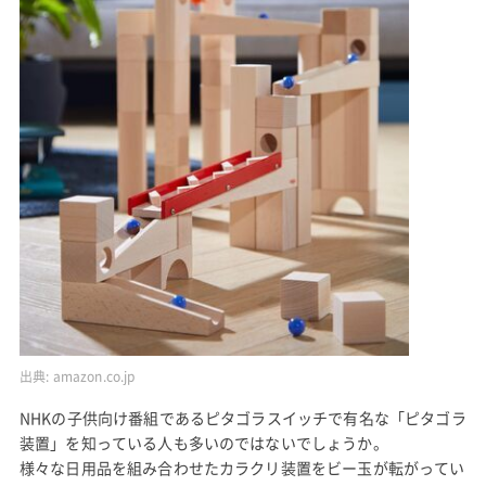
出典:
amazon.co.jp
NHKの子供向け番組であるピタゴラスイッチで有名な「ピタゴラ
装置」を知っている人も多いのではないでしょうか。
様々な日用品を組み合わせたカラクリ装置をビー玉が転がってい