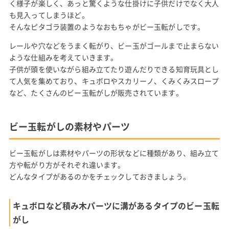
く様子が楽しく、あっと驚くような仕掛けに子供だけでなく大人
も見入ってしまうほど。
そんなピタゴラ装置のようなおもちゃがビー玉転がしです。
レールや穴などをうまく転がり、ビー玉がゴールまで止まらない
ような仕組みを考えていきます。
子供が頭を使いながら組み立てたり遊んだりできる知育玩具とし
て人気を集めており、キュボロやスカリーノ、くみくみスロープ
など、たくさんのビー玉転がしが販売されています。
ビー玉転がしの素材やパーツ
ビー玉転がしは素材やパーツの形状などに種類があり、組み立て
方や転がり方がそれぞれ違います。
どんなタイプがあるのかをチェックしておきましょう。
キュボロなど積み木パーツに溝があるタイプのビー玉転
がし