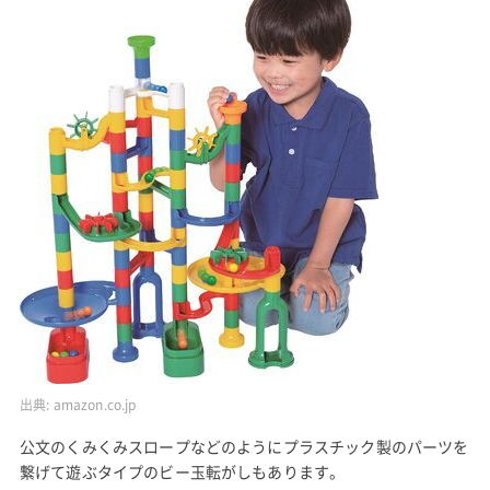
出典:
amazon.co.jp
公文のくみくみスロープなどのようにプラスチック製のパーツを
繋げて遊ぶタイプのビー玉転がしもあります。