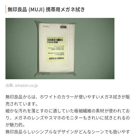
無印良品 (MUJI) 携帯用メガネ拭き
出典:
amazon.co.jp
無印良品からは、ホワイトのカラーが使いやすいメガネ拭きが販
売されています。
細かな汚れを落とすのに適していた極細繊維の素材が使われてお
り、メガネのレンズやスマホのモニターもきれいに拭きとれるの
が魅力的。
無印良品らしいシンプルなデザインがどんなシーンでも扱いやす