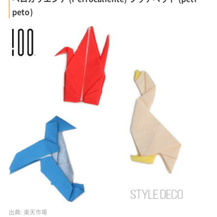
peto)
出典:
楽天市場