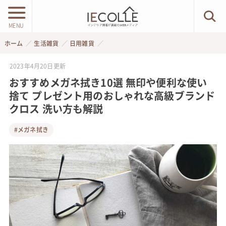
MENU
ホーム
生活雑貨
日用雑貨
2023年4月20日
更新
おすすめメガネ拭き10選 無印や便利な使い
捨て プレゼント用のおしゃれな高級ブランド
クロス 洗い方も解説
#メガネ拭き