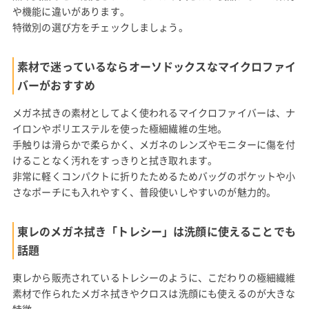
や機能に違いがあります。
特徴別の選び方をチェックしましょう。
素材で迷っているならオーソドックスなマイクロファイ
バーがおすすめ
メガネ拭きの素材としてよく使われるマイクロファイバーは、ナ
イロンやポリエステルを使った極細繊維の生地。
手触りは滑らかで柔らかく、メガネのレンズやモニターに傷を付
けることなく汚れをすっきりと拭き取れます。
非常に軽くコンパクトに折りたためるためバッグのポケットや小
さなポーチにも入れやすく、普段使いしやすいのが魅力的。
東レのメガネ拭き「トレシー」は洗顔に使えることでも
話題
東レから販売されているトレシーのように、こだわりの極細繊維
素材で作られたメガネ拭きやクロスは洗顔にも使えるのが大きな