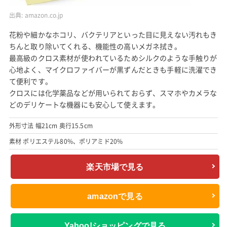
出典:
amazon.co.jp
花粉や細かなホコリ、バクテリアといった目に見えない汚れもき
ちんと取り除いてくれる、機能性の高いメガネ拭き。
最高級のクロス素材が使われているためシルクのような手触りが
心地よく、マイクロファイバーが黒ずんだときも手軽に洗濯でき
て便利です。
クロスには化学薬品などが用いられておらず、スマホやカメラな
どのデリケートな機器にも安心して使えます。
外形寸法 幅21cm 奥行15.5cm
素材 ポリエステル80%、ポリアミド20%
楽天市場で見る
amazonで見る
Yahoo!ショッピングで見る