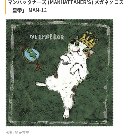
マンハッタナーズ (MANHATTANER’S) メガネクロス
「皇帝」 MAN-12
出典:
楽天市場