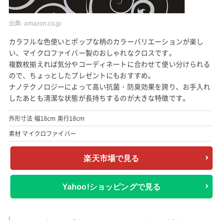
出典:
amazon.co.jp
カラフルな色使いとポップな柄のカラーバリエーションが楽し
い、マイクロファイバー製のおしゃれなクロスです。
複数枚揃えれば気分やコーディネートに合わせて使い分けられる
ので、ちょっとしたプレゼントにもおすすめ。
ナノテクノロジーによって高い抗菌・防臭効果を誇り、お手入れ
したあとも清潔な状態が長持ちするのが大きな特徴です。
外形寸法 幅18cm 奥行18cm
素材 マイクロファイバー
楽天市場で見る
Yahoo!ショッピングで見る