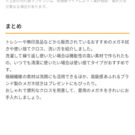
※上記の売れ筋ランキングは、各通販サイトによって集計期間・集計方法
が異なる場合があります。
まとめ
トレシーや無印良品などから販売されているおすすめのメガネ拭
きや使い捨てクロス、洗い方を紹介しました。
洗濯して繰り返し使いたい場合は機能性の高い素材で作られたも
の、いつでも清潔に使いたい場合は使い捨てタイプがおすすめで
す。
極細繊維の素材は洗顔にも活用できるほか、高級感あふれるブラ
ンド製のメガネ拭きはプレゼントにもぴったり。
おしゃれで便利なクロスを用意して、愛用のメガネをきれいにお
手入れしましょう。