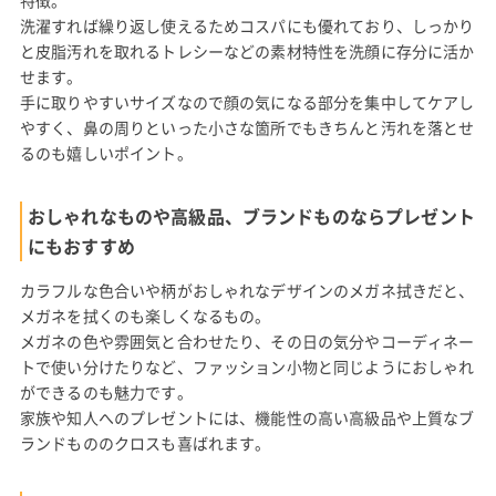
特徴。
洗濯すれば繰り返し使えるためコスパにも優れており、しっかり
と皮脂汚れを取れるトレシーなどの素材特性を洗顔に存分に活か
せます。
手に取りやすいサイズなので顔の気になる部分を集中してケアし
やすく、鼻の周りといった小さな箇所でもきちんと汚れを落とせ
るのも嬉しいポイント。
おしゃれなものや高級品、ブランドものならプレゼント
にもおすすめ
カラフルな色合いや柄がおしゃれなデザインのメガネ拭きだと、
メガネを拭くのも楽しくなるもの。
メガネの色や雰囲気と合わせたり、その日の気分やコーディネー
トで使い分けたりなど、ファッション小物と同じようにおしゃれ
ができるのも魅力です。
家族や知人へのプレゼントには、機能性の高い高級品や上質なブ
ランドもののクロスも喜ばれます。