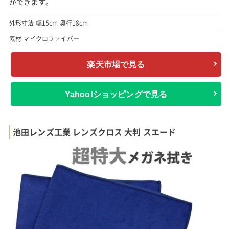
ができます。
外形寸法 幅15cm 奥行18cm
素材 マイクロファイバー
楽天市場で見る
Yahoo!ショッピングで見る
池田レンズ工業 レンズクロス 大判 スエード