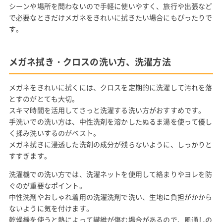
シーンや場所を問わないので手軽に使いやすく、旅行や出張など
で必要なときだけメガネをきれいに拭きたい場合にもぴったりで
す。
メガネ拭き・クロスの洗い方、洗濯方法
メガネをきれいに拭くには、クロスを定期的に洗濯して汚れを落
とすのがとても大切。
スキマ時間を活用してさっと洗濯する洗い方がおすすめです。
手洗いでの洗い方は、中性洗剤を溶かしたぬるま湯を使って優し
く揉み洗いするのがベスト。
メガネ拭きに浸透した洗剤の成分が残らないように、しっかりと
すすぎます。
洗濯機での洗い方では、洗濯ネットを使用して絡まりやヨレを防
ぐのが重要なポイント。
中性洗剤やおしゃれ着用の洗濯洗剤で洗い、生地に負担がかから
ないように気を付けます。
乾燥機を使うと熱によって繊維が傷む場合があるので、風通しの