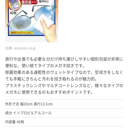
出典:
amazon.co.jp
旅行や出張でも必要な分だけ持ち運びしやすい個別包装が非常に
便利な、使い捨てタイプのメガネ拭きです。
除菌効果のある速乾性のウェットタイプなので、空拭きをしなく
ても手軽にきちんと汚れを拭き取れるのが魅力的。
プラスチックレンズやマルチコートレンズなど、様々なタイプの
メガネに使用できるのもおすすめポイントです。
外形寸法 幅10cm 奥行13.3cm
成分 イソプロピルアルコール
内容量 40枚