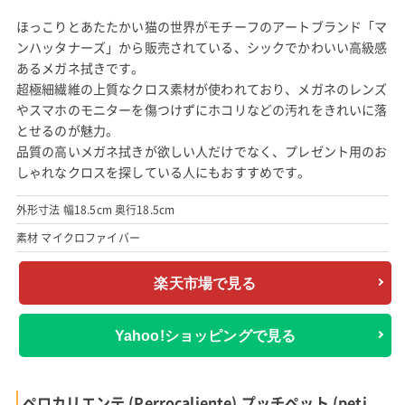
ほっこりとあたたかい猫の世界がモチーフのアートブランド「マ
ンハッタナーズ」から販売されている、シックでかわいい高級感
あるメガネ拭きです。
超極細繊維の上質なクロス素材が使われており、メガネのレンズ
やスマホのモニターを傷つけずにホコリなどの汚れをきれいに落
とせるのが魅力。
品質の高いメガネ拭きが欲しい人だけでなく、プレゼント用のお
しゃれなクロスを探している人にもおすすめです。
外形寸法 幅18.5cm 奥行18.5cm
素材 マイクロファイバー
楽天市場で見る
Yahoo!ショッピングで見る
ペロカリエンテ (Perrocaliente) プッチペット (peti