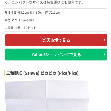
く、コンパクトなサイズは持ち運びにも便利です。
外形寸法 幅5.5cm 奥行8.5cm 厚さ1.2cm
素材 アクリル系不織布
内容量 14枚・10セット
楽天市場で見る
Yahoo!ショッピングで見る
三和製紙 (Sanwa) ピカピカ (Pica/Pica)