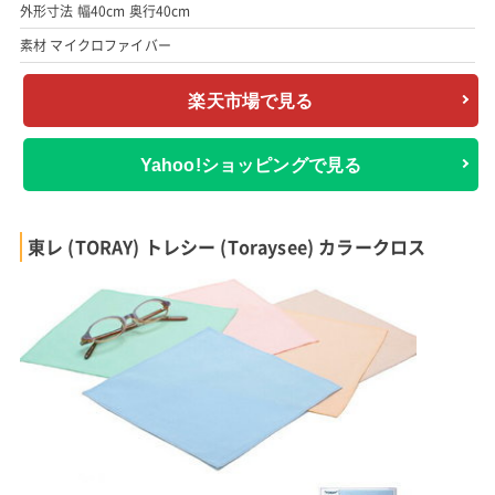
外形寸法 幅40cm 奥行40cm
素材 マイクロファイバー
楽天市場で見る
Yahoo!ショッピングで見る
東レ (TORAY) トレシー (Toraysee) カラークロス