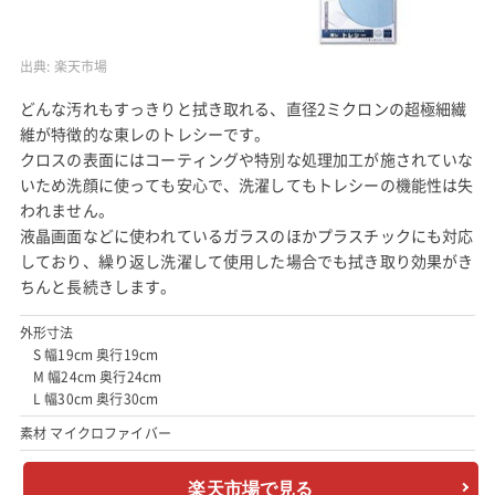
出典:
楽天市場
どんな汚れもすっきりと拭き取れる、直径2ミクロンの超極細繊
維が特徴的な東レのトレシーです。
クロスの表面にはコーティングや特別な処理加工が施されていな
いため洗顔に使っても安心で、洗濯してもトレシーの機能性は失
われません。
液晶画面などに使われているガラスのほかプラスチックにも対応
しており、繰り返し洗濯して使用した場合でも拭き取り効果がき
ちんと長続きします。
外形寸法
S 幅19cm 奥行19cm
M 幅24cm 奥行24cm
L 幅30cm 奥行30cm
素材 マイクロファイバー
楽天市場で見る