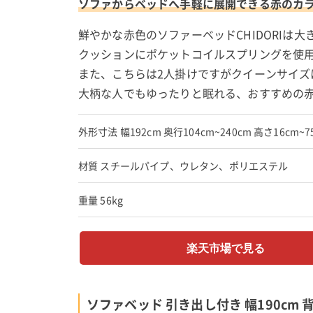
ソファからベッドへ手軽に展開できる赤のカ
鮮やかな赤色のソファーベッドCHIDORIは
クッションにポケットコイルスプリングを使
また、こちらは2人掛けですがクイーンサイズ
大柄な人でもゆったりと眠れる、おすすめの
外形寸法 幅192cm 奥行104cm~240cm 高さ16cm~7
材質 スチールパイプ、ウレタン、ポリエステル
重量 56kg
楽天市場で見る
ソファベッド 引き出し付き 幅190cm 背も