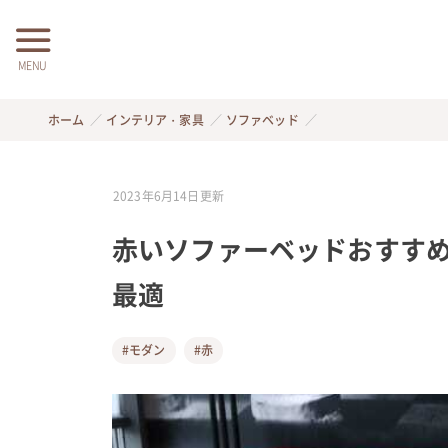
MENU
ホーム
インテリア・家具
ソファベッド
2023年6月14日
更新
赤いソファーベッドおすすめ
最適
#モダン
#赤