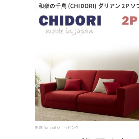
和楽の千鳥 (CHIDORI) ダリアン 2P
出典:
Yahoo!ショッピング