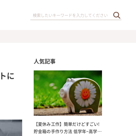
人気記事
トに
【夏休み工作】簡単だけどすごい!
貯金箱の手作り方法 低学年~高学年