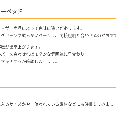
ァーベッド
ですが、商品によって色味に違いがあります。
、グリーンや柔らかいベージュ、間接照明と合わせるのがおす
部屋が出来上がります。
ルバーを合わせればモダンな雰囲気に早変わり。
とマッチするか確認しましょう。
。
に入るサイズかや、使われている素材などにも注目してみまし