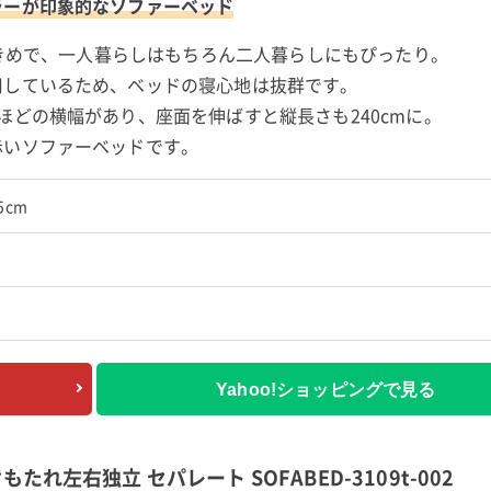
ラーが印象的なソファーベッド
大きめで、一人暮らしはもちろん二人暮らしにもぴったり。
用しているため、ベッドの寝心地は抜群です。
ほどの横幅があり、座面を伸ばすと縦長さも240cmに。
赤いソファーベッドです。
5cm
Yahoo!ショッピングで見る
たれ左右独立 セパレート SOFABED-3109t-002