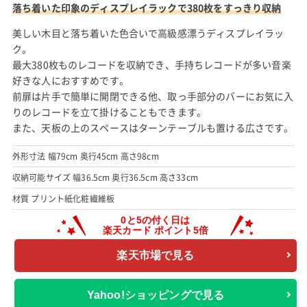
落ち着いた印象のディスプレイラックで380枚をすっきり収納
美しい木目と落ち着いた色合いで高級感漂うディスプレイラッ
ク。
最大380枚ものレコードを収納でき、手持ちレコードが多い音楽
好きな人におすすめです。
前扉は片手で簡単に開閉できる他、取っ手部分のバーにお気に入
りのレコードを立て掛けることもできます。
また、天板の上のスペースはターンテーブルも置ける広さです。
外形寸法 幅79cm 奥行45cm 高さ98cm
収納可能サイズ 幅36.5cm 奥行36.5cm 高さ33cm
材質 プリント紙化粧繊維板
楽天市場で見る
Yahoo!ショッピングで見る