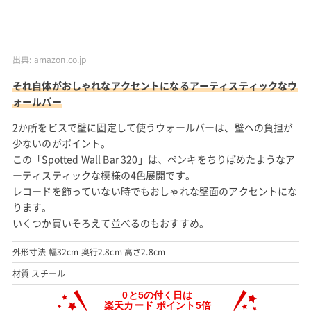
出典:
amazon.co.jp
それ自体がおしゃれなアクセントになるアーティスティックなウ
ォールバー
2か所をビスで壁に固定して使うウォールバーは、壁への負担が
少ないのがポイント。
この「Spotted Wall Bar 320」は、ペンキをちりばめたようなア
ーティスティックな模様の4色展開です。
レコードを飾っていない時でもおしゃれな壁面のアクセントにな
ります。
いくつか買いそろえて並べるのもおすすめ。
外形寸法 幅32cm 奥行2.8cm 高さ2.8cm
材質 スチール