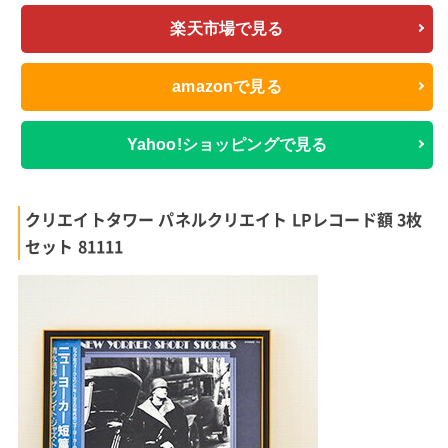
楽天市場で見る
amazonで見る
Yahoo!ショッピングで見る
クリエイトタワー パネルクリエイト LPレコード額 3枚
セット 81111