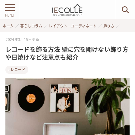
MENU
ホーム
暮らしコラム
レイアウト・コーディネート
飾り方
2024年3月15日
更新
レコードを飾る方法 壁に穴を開けない飾り方
や日焼けなど注意点も紹介
#レコード