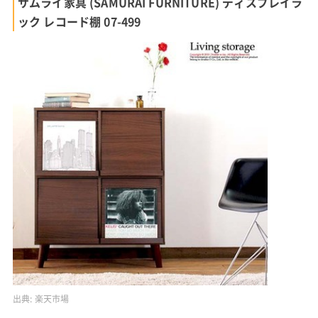
サムライ家具 (SAMURAI FURNITURE) ディスプレイラ
ック レコード棚 07-499
出典:
楽天市場