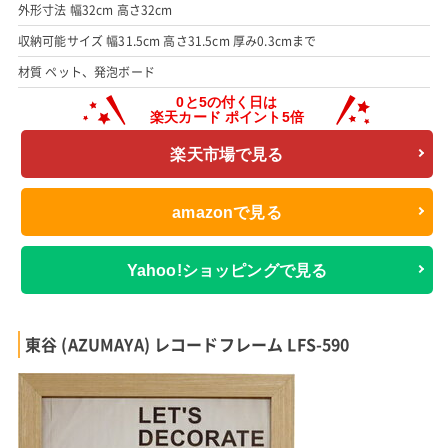
外形寸法 幅32cm 高さ32cm
収納可能サイズ 幅31.5cm 高さ31.5cm 厚み0.3cmまで
材質 ペット、発泡ボード
楽天市場で見る
amazonで見る
Yahoo!ショッピングで見る
東谷 (AZUMAYA) レコードフレーム LFS-590