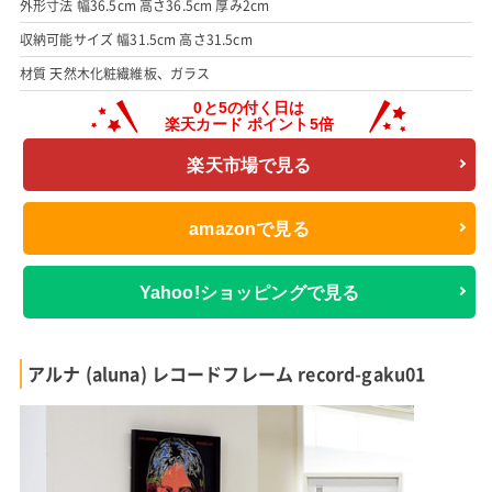
外形寸法 幅36.5cm 高さ36.5cm 厚み2cm
収納可能サイズ 幅31.5cm 高さ31.5cm
材質 天然木化粧繊維板、ガラス
楽天市場で見る
amazonで見る
Yahoo!ショッピングで見る
アルナ (aluna) レコードフレーム record-gaku01