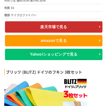
外形寸法 幅40.6cm 奥行40.6cm
枚数 36
種類 マイクロファイバー
楽天市場で見る
amazonで見る
Yahoo!ショッピングで見る
ブリッツ (BLITZ) ドイツのフキン 3枚セット