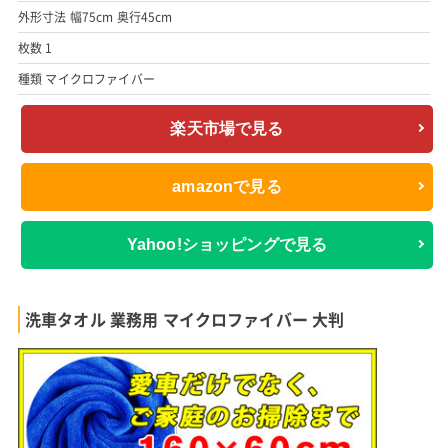
外形寸法 幅75cm 奥行45cm
枚数 1
種類 マイクロファイバー
楽天市場で見る
amazonで見る
Yahoo!ショッピングで見る
洗車タオル 業務用 マイクロファイバー 大判