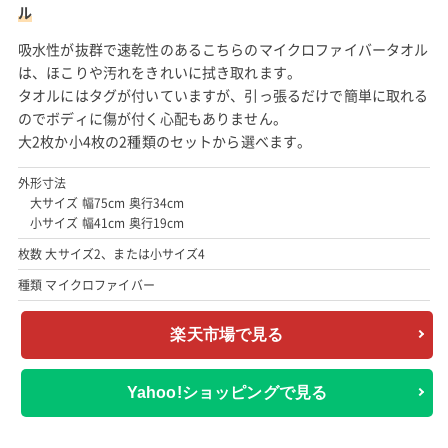
ル
吸水性が抜群で速乾性のあるこちらのマイクロファイバータオル
は、ほこりや汚れをきれいに拭き取れます。
タオルにはタグが付いていますが、引っ張るだけで簡単に取れる
のでボディに傷が付く心配もありません。
大2枚か小4枚の2種類のセットから選べます。
外形寸法
大サイズ 幅75cm 奥行34cm
小サイズ 幅41cm 奥行19cm
枚数 大サイズ2、または小サイズ4
種類 マイクロファイバー
楽天市場で見る
Yahoo!ショッピングで見る