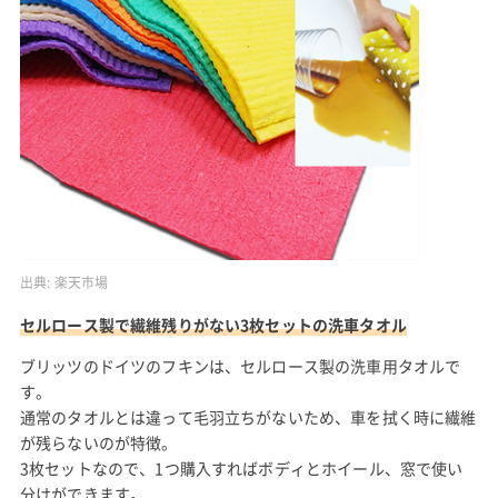
出典:
楽天市場
セルロース製で繊維残りがない3枚セットの洗車タオル
ブリッツのドイツのフキンは、セルロース製の洗車用タオルで
す。
通常のタオルとは違って毛羽立ちがないため、車を拭く時に繊維
が残らないのが特徴。
3枚セットなので、1つ購入すればボディとホイール、窓で使い
分けができます。