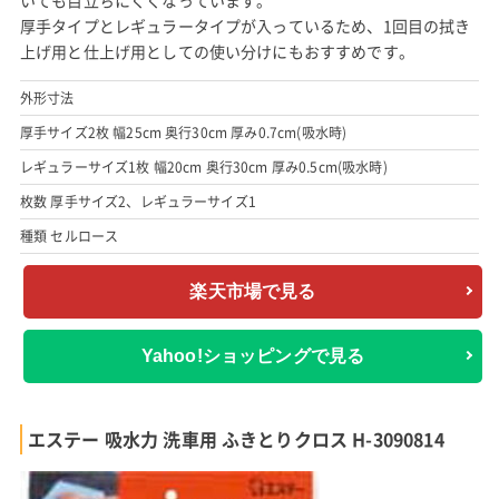
厚手タイプとレギュラータイプが入っているため、1回目の拭き
上げ用と仕上げ用としての使い分けにもおすすめです。
外形寸法
厚手サイズ2枚 幅25cm 奥行30cm 厚み0.7cm(吸水時)
レギュラーサイズ1枚 幅20cm 奥行30cm 厚み0.5cm(吸水時)
枚数 厚手サイズ2、レギュラーサイズ1
種類 セルロース
楽天市場で見る
Yahoo!ショッピングで見る
エステー 吸水力 洗車用 ふきとりクロス H-3090814