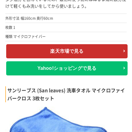
けて軽くもみ洗いをしてから使いましょう。
外形寸法 幅160cm 奥行60cm
枚数 1
種類 マイクロファイバー
楽天市場で見る
Yahoo!ショッピングで見る
サンリーブス (San leaves) 洗車タオル マイクロファイ
バークロス 3枚セット