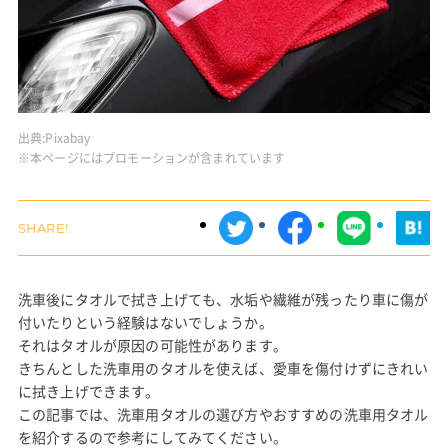
出典:
Pixabay
※本ページにはプロモーションが含まれています
洗車後にタオルで拭き上げても、水垢や繊維が残ったり車に傷が
付いたりという経験はないでしょうか。
それはタオルが原因の可能性があります。
きちんとした洗車用のタオルを使えば、愛車を傷付けずにきれい
に拭き上げできます。
この記事では、洗車用タオルの選び方やおすすめの洗車用タオル
を紹介するので参考にしてみてください。