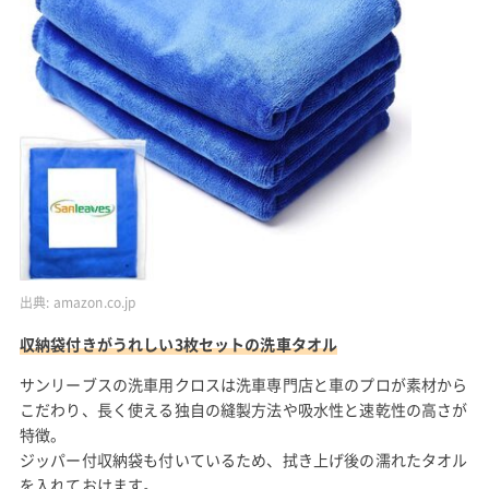
出典:
amazon.co.jp
収納袋付きがうれしい3枚セットの洗車タオル
サンリーブスの洗車用クロスは洗車専門店と車のプロが素材から
こだわり、長く使える独自の縫製方法や吸水性と速乾性の高さが
特徴。
ジッパー付収納袋も付いているため、拭き上げ後の濡れたタオル
を入れておけます。