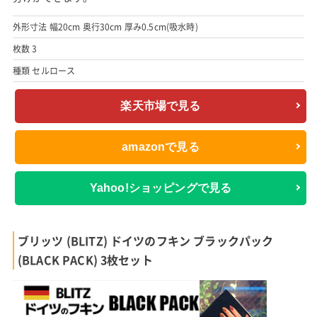
外形寸法 幅20cm 奥行30cm 厚み0.5cm(吸水時)
枚数 3
種類 セルロース
楽天市場で見る
amazonで見る
Yahoo!ショッピングで見る
ブリッツ (BLITZ) ドイツのフキン ブラックパック
(BLACK PACK) 3枚セット