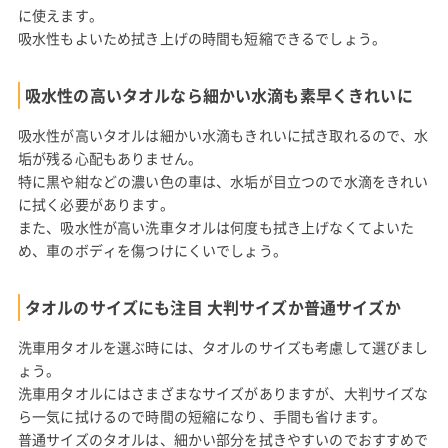
に使えます。
吸水性もよいため拭き上げの時間も短縮できるでしょう。
吸水性の高いタオルなら細かい水滴も素早くきれいに
吸水性が高いタオルは細かい水滴もきれいに拭き取れるので、水
垢が残る心配もありません。
特に黒や紺などの濃い色の車は、水垢が目立つので水滴をきれい
に拭く必要があります。
また、吸水性が高い洗車タオルは何度も拭き上げなくてよいた
め、車のボディを傷つけにくいでしょう。
タオルのサイズにも注目 大判サイズか普通サイズか
洗車用タオルを選ぶ時には、タオルのサイズも考慮して選びまし
ょう。
洗車用タオルにはさまざまなサイズがありますが、大判サイズな
ら一気に拭けるので時間の短縮になり、手間も省けます。
普通サイズのタオルは、細かい部分を拭きやすいのでおすすめで