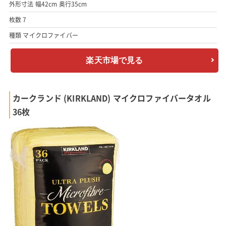
外形寸法 幅42cm 奥行35cm
枚数 7
種類 マイクロファイバー
楽天市場で見る
カークランド (KIRKLAND) マイクロファイバータオル
36枚