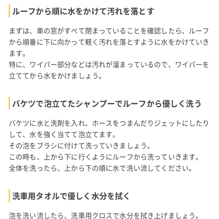
ルーフから順に水をかけて汚れを落とす
まずは、車の窓がすべて閉まっていることを確認したら、ルーフ
から順番に下に向かって軽く汚れを落とすように水をかけていき
ます。
特に、ワイパー部分などは汚れが溜まっているので、ワイパーを
立ててから水をかけましょう。
バケツで泡立てたシャンプーでルーフから優しく洗う
バケツに水と洗剤を入れ、ホースをつまんだりジェットにしたり
して、水を強く当てて泡立てます。
その泡をブラシに付けて洗っていきましょう。
この時も、上から下に行くようにルーフから洗っていきます。
全体を洗ったら、上から下の順に水で洗い流してください。
洗車用タオルで優しく水分を拭く
泡を洗い流したら、洗車用クロスで水分を拭き上げましょう。