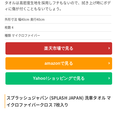
タオルは高密度生地を採用しフチもないので、拭き上げ時にボデ
ィに傷が付くこともないでしょう。
外形寸法 幅40cm 奥行40cm
枚数 4
種類 マイクロファイバー
楽天市場で見る
amazonで見る
Yahoo!ショッピングで見る
スプラッシュジャパン (SPLASH JAPAN) 洗車タオル マ
イクロファイバークロス 7枚入り