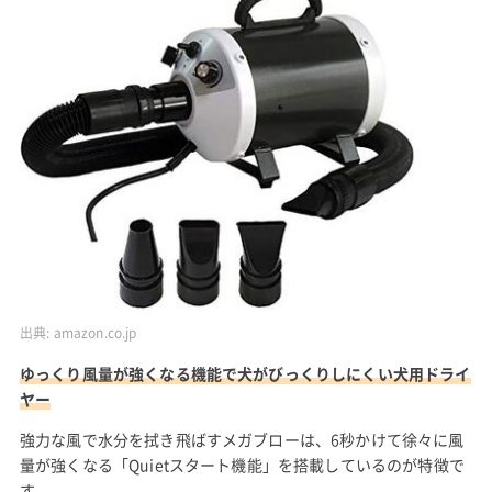
出典:
amazon.co.jp
ゆっくり風量が強くなる機能で犬がびっくりしにくい犬用ドライ
ヤー
強力な風で水分を拭き飛ばすメガブローは、6秒かけて徐々に風
量が強くなる「Quietスタート機能」を搭載しているのが特徴で
す。