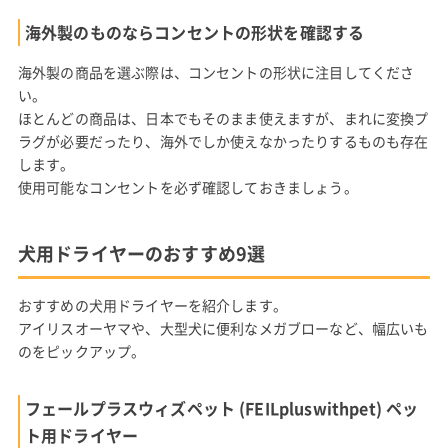
海外製のものならコンセントの形状を確認する
海外製の商品を選ぶ際は、コンセントの形状に注目してくださ
い。
ほとんどの商品は、日本でもそのまま使えますが、まれに変換プ
ラグが必要だったり、海外でしか使えなかったりするものも存在
します。
使用可能なコンセントを必ず確認しておきましょう。
犬用ドライヤーのおすすめ9選
おすすめの犬用ドライヤーを紹介します。
アイリスオーヤマや、大型犬に便利なメガブローなど、幅広いも
のをピックアップ。
フェールプラスウィズペット (FEILpluswithpet) ペッ
ト用ドライヤー