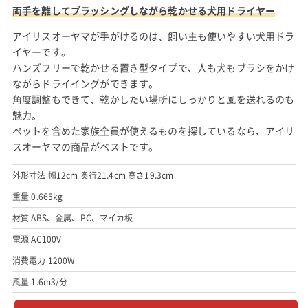
両手を離してブラッシングしながら乾かせる犬用ドライヤー
アイリスオーヤマが手がけるのは、飼い主も使いやすい犬用ドラ
イヤーです。
ハンズフリーで乾かせる置き型タイプで、人も犬もブラシをかけ
ながらドライイングができます。
角度調整もできて、乾かしたい場所にしっかりと風を送れるのも
魅力。
ペットを含めた家族全員が使えるものを探しているなら、アイリ
スオーヤマの商品がベストです。
外形寸法 幅12cm 奥行21.4cm 高さ19.3cm
重量 0.665kg
材質 ABS、金属、PC、マイカ板
電源 AC100V
消費電力 1200W
風量 1.6m3/分