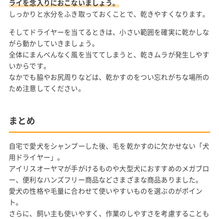
ライを念入りにおこないましょう。
しっかりと水分をふき取っておくことで、乾きやすくなります。
そしてドライヤーを当てるときは、小さい範囲を確実に乾かしな
がら動かしていきましょう。
全体にまんべんなく風を当ててしまうと、乾きムラが発生しやす
いからです。
なかでも脇やお尻周りなどは、乾かすのをつい忘れがちな場所の
ため注意してください。
まとめ
自宅で愛犬をシャンプーした後、毛を乾かすのに欠かせない「犬
用ドライヤー」。
アイリスオーヤマが手がけるものや大型犬におすすめのメガブロ
ー、便利なハンズフリー商品などさまざまな商品ありました。
愛犬の性格や毛量に合わせて使いやすいものを選ぶのがポイン
ト。
さらに、飼い主も使いやすく、作業のしやすさを考慮することも