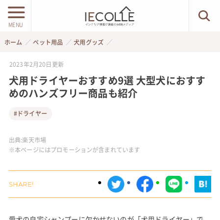
MENU
ホーム
ペット用品
犬用グッズ
2023年2月20日
更新
犬用ドライヤーおすすめ9選 大型犬におすす
めのハンズフリー商品も紹介
#ドライヤー
出典:
楽天市場
※本ページにはプロモーションが含まれています
愛犬の自宅シャンプーに欠かせないのが「犬用ドライヤー」で