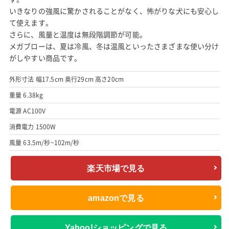
いきなりの強風に驚かされることがなく、怖がりな犬にも安心し
て使えます。
さらに、風量と温度は無段階調節が可能。
メガブローは、夏は冷風、冬は温風といったさまざまな使い分け
がしやすい商品です。
外形寸法 幅17.5cm 奥行29cm 高さ20cm
重量 6.38kg
電源 AC100V
消費電力 1500W
風量 63.5m/秒~102m/秒
楽天市場で見る
amazonで見る
Yahoo!ショッピングで見る