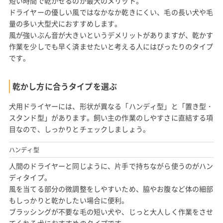
短い時間で乾かせるのが最大のメリット。
ドライヤーの優しい風ではなかなか乾きにくい、毛の長い犬や毛
量の多い大型犬におすすめします。
風が強いぶん音が大きいというデメリットがありますが、乾かす
作業を少しでも早く済ませたいと考える人にはぴったりのタイプ
です。
乾かし方に合うタイプを選ぶ
犬用ドライヤーには、形状が異なる「ハンディ型」と「置き型・
スタンド型」があります。飼い主の作業のしやすさに直結する項
目なので、しっかりとチェックしましょう。
ハンディ型
人間のドライヤーと同じように、片手で持ちながら使うのがハン
ディタイプ。
風を当てる部分の微調整をしやすいため、脇やお腹など体の細部
もしっかりと乾かしたい場合に便利。
ブラッシングが不要な毛の短い犬や、じっと大人しく作業をさせ