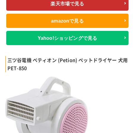
楽天市場で見る
amazonで見る
Yahoo!ショッピングで見る
三ツ谷電機 ベティオン (Petion) ペットドライヤー 犬用
PET-850