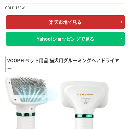
COLD 160W
楽天市場で見る
Yahoo!ショッピングで見る
VOOPH ペット用品 猫犬用グルーミングヘアドライヤ
ー