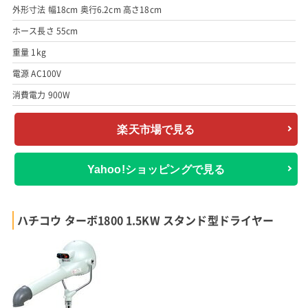
外形寸法 幅18cm 奥行6.2cm 高さ18cm
ホース長さ 55cm
重量 1kg
電源 AC100V
消費電力 900W
楽天市場で見る
Yahoo!ショッピングで見る
ハチコウ ターボ1800 1.5KW スタンド型ドライヤー