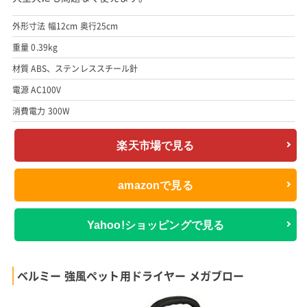
外形寸法 幅12cm 奥行25cm
重量 0.39kg
材質 ABS、ステンレススチール針
電源 AC100V
消費電力 300W
楽天市場で見る
amazonで見る
Yahoo!ショッピングで見る
ベルミー 強風ペット用ドライヤー メガブロー