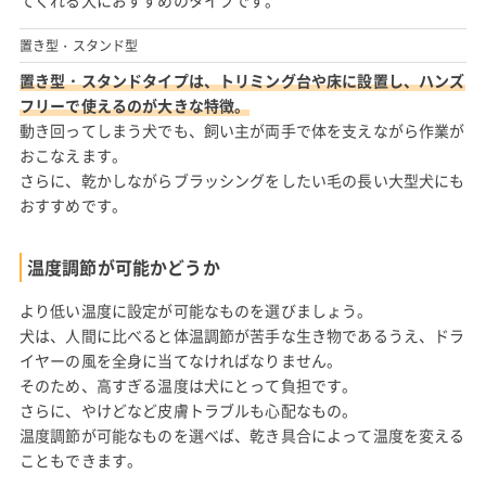
てくれる犬におすすめのタイプです。
置き型・スタンド型
置き型・スタンドタイプは、トリミング台や床に設置し、ハンズ
フリーで使えるのが大きな特徴。
動き回ってしまう犬でも、飼い主が両手で体を支えながら作業が
おこなえます。
さらに、乾かしながらブラッシングをしたい毛の長い大型犬にも
おすすめです。
温度調節が可能かどうか
より低い温度に設定が可能なものを選びましょう。
犬は、人間に比べると体温調節が苦手な生き物であるうえ、ドラ
イヤーの風を全身に当てなければなりません。
そのため、高すぎる温度は犬にとって負担です。
さらに、やけどなど皮膚トラブルも心配なもの。
温度調節が可能なものを選べば、乾き具合によって温度を変える
こともできます。