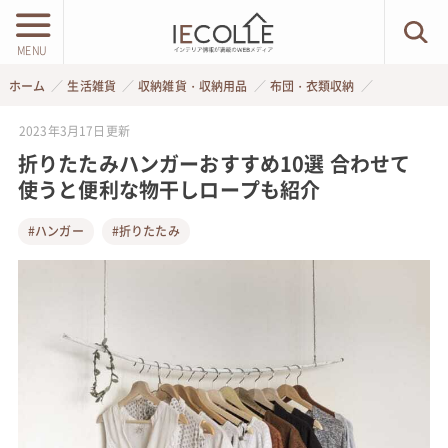
MENU
ホーム
生活雑貨
収納雑貨・収納用品
布団・衣類収納
2023年3月17日
更新
折りたたみハンガーおすすめ10選 合わせて
使うと便利な物干しロープも紹介
#ハンガー
#折りたたみ