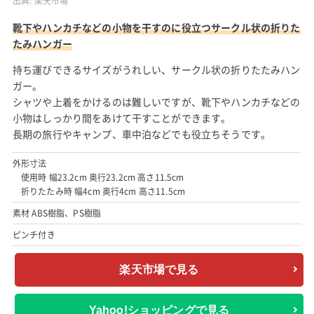
出典:
楽天市場
靴下やハンカチなどの小物を干すのに役立つサークル状の折りた
たみハンガー
持ち運びできるサイズがうれしい、サークル状の折りたたみハン
ガー。
シャツや上着をかけるのは難しいですが、靴下やハンカチなどの
小物はしっかり間をあけて干すことができます。
長期の旅行やキャンプ、車中泊などでも役立ちそうです。
外形寸法
使用時 幅23.2cm 奥行23.2cm 高さ11.5cm
折りたたみ時 幅4cm 奥行4cm 高さ11.5cm
素材 ABS樹脂、PS樹脂
ピンチ付き
楽天市場で見る
Yahoo!ショッピングで見る