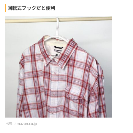
回転式フックだと便利
出典:
amazon.co.jp