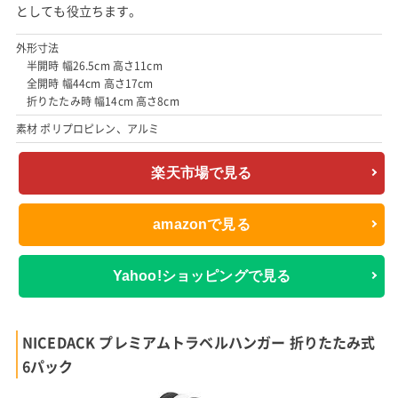
としても役立ちます。
外形寸法
半開時 幅26.5cm 高さ11cm
全開時 幅44cm 高さ17cm
折りたたみ時 幅14cm 高さ8cm
素材 ポリプロピレン、アルミ
楽天市場で見る
amazonで見る
Yahoo!ショッピングで見る
NICEDACK プレミアムトラベルハンガー 折りたたみ式
6パック