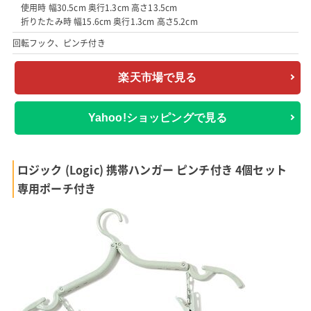
使用時 幅30.5cm 奥行1.3cm 高さ13.5cm
折りたたみ時 幅15.6cm 奥行1.3cm 高さ5.2cm
回転フック、ピンチ付き
楽天市場で見る
Yahoo!ショッピングで見る
ロジック (Logic) 携帯ハンガー ピンチ付き 4個セット
専用ポーチ付き