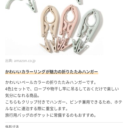
出典:
amazon.co.jp
かわいいカラーリングが魅力の折りたたみハンガー
かわいいペールカラーの折りたたみハンガーです。
4色1セットで、ロープや物干し竿に吊るしておくだけで楽しい
気分になれる商品。
こちらもクリップ付きでハンガー、ピンチ兼用できるため、ホテ
ルなどに連泊する際に重宝します。
旅行用バッグのポケットに常備するのもおすすめ。
外形寸法