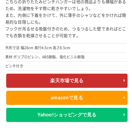
こちらの折りたたみピンチハンガーは他の商品よりも横幅がある
ため、洗濯物を干す際に乾きやすいでしょう。
また、内側に下着をかけて、外に薄手のシャツなどをかければ簡
易的な目隠しにも。
フックが吊るせる吸盤付きのため、つるつるした壁であればどこ
でも衣類を乾燥させることが可能です。
外形寸法 幅28cm 奥行4.5cm 高さ8.5cm
素材 ポリプロピレン、ABS樹脂、塩化ビニル樹脂
ピンチ付き
楽天市場で見る
amazonで見る
Yahoo!ショッピングで見る