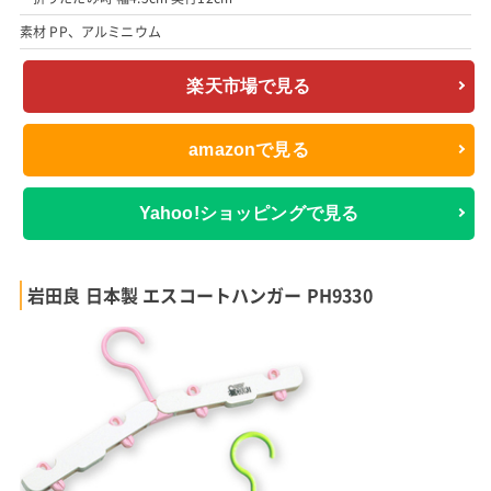
素材 PP、アルミニウム
楽天市場で見る
amazonで見る
Yahoo!ショッピングで見る
岩田良 日本製 エスコートハンガー PH9330