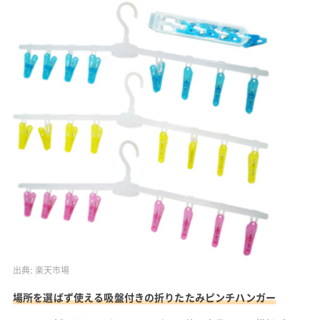
出典:
楽天市場
場所を選ばず使える吸盤付きの折りたたみピンチハンガー