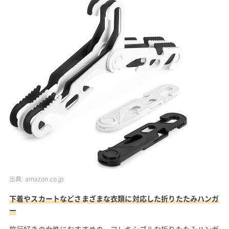
出典:
amazon.co.jp
下着やスカートなどさまざまな衣類に対応した折りたたみハンガ
ー
旅行好きの女性におすすめの、フレキシブルな折りたたみハンガ