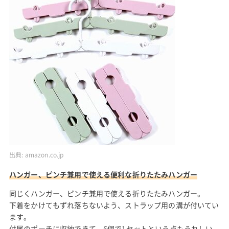
出典:
amazon.co.jp
ハンガー、ピンチ兼用で使える便利な折りたたみハンガー
同じくハンガー、ピンチ兼用で使える折りたたみハンガー。
下着をかけてもずれ落ちないよう、ストラップ用の溝が付いてい
ます。
付属のポーチに収納できて、6個で1セットという点もうれしい