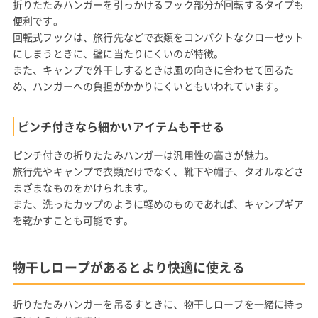
折りたたみハンガーを引っかけるフック部分が回転するタイプも
便利です。
回転式フックは、旅行先などで衣類をコンパクトなクローゼット
にしまうときに、壁に当たりにくいのが特徴。
また、キャンプで外干しするときは風の向きに合わせて回るた
め、ハンガーへの負担がかかりにくいともいわれています。
ピンチ付きなら細かいアイテムも干せる
ピンチ付きの折りたたみハンガーは汎用性の高さが魅力。
旅行先やキャンプで衣類だけでなく、靴下や帽子、タオルなどさ
まざまなものをかけられます。
また、洗ったカップのように軽めのものであれば、キャンプギア
を乾かすことも可能です。
物干しロープがあるとより快適に使える
折りたたみハンガーを吊るすときに、物干しロープを一緒に持っ