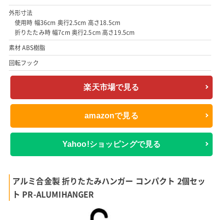
外形寸法
使用時 幅36cm 奥行2.5cm 高さ18.5cm
折りたたみ時 幅7cm 奥行2.5cm 高さ19.5cm
素材 ABS樹脂
回転フック
楽天市場で見る
amazonで見る
Yahoo!ショッピングで見る
アルミ合金製 折りたたみハンガー コンパクト 2個セッ
ト PR-ALUMIHANGER