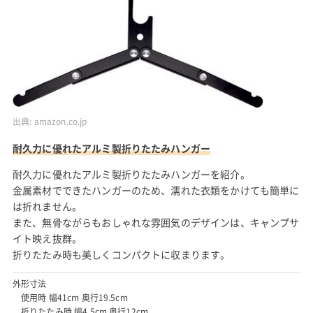
出典:
amazon.co.jp
耐久力に優れたアルミ製折りたたみハンガー
耐久力に優れたアルミ製折りたたみハンガーを紹介。
金属素材でできたハンガーのため、濡れた衣類をかけても簡単に
は折れません。
また、無骨ながらもおしゃれな雰囲気のデザインは、キャンプサ
イト映え抜群。
折りたたみ時も美しくコンパクトに収まります。
外形寸法
使用時 幅41cm 奥行19.5cm
折りたたみ時 幅4.5cm 奥行12cm