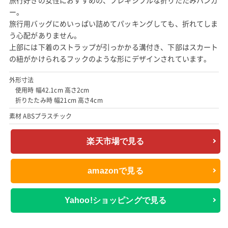
ー。
旅行用バッグにめいっぱい詰めてパッキングしても、折れてしま
う心配がありません。
上部には下着のストラップが引っかかる溝付き、下部はスカート
の紐がかけられるフックのような形にデザインされています。
外形寸法
使用時 幅42.1cm 高さ2cm
折りたたみ時 幅21cm 高さ4cm
素材 ABSプラスチック
楽天市場で見る
amazonで見る
Yahoo!ショッピングで見る