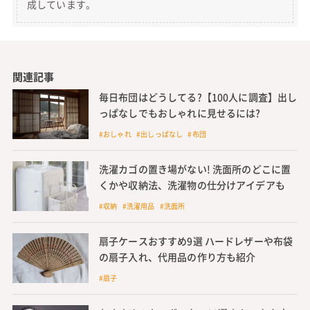
成しています。
関連記事
毎日布団はどうしてる?【100人に調査】出し
っぱなしでもおしゃれに見せるには?
#おしゃれ #出しっぱなし #布団
洗濯カゴの置き場がない! 洗面所のどこに置
くかや収納法、洗濯物の仕分けアイデアも
#収納 #洗濯用品 #洗面所
扇子ケースおすすめ9選 ハードレザーや布袋
の扇子入れ、代用品の作り方も紹介
#扇子