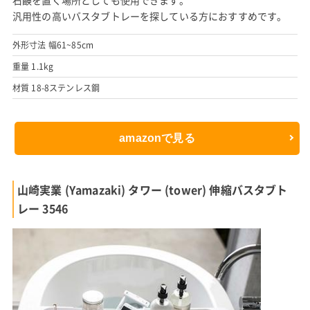
汎用性の高いバスタブトレーを探している方におすすめです。
外形寸法 幅61~85cm
重量 1.1kg
材質 18-8ステンレス鋼
amazonで見る
山崎実業 (Yamazaki) タワー (tower) 伸縮バスタブト
レー 3546