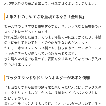
入浴中以外は浴室から出して、乾燥させるようにしましょう。
お手入れのしやすさを重視するなら「金属製」
お手入れのしやすさを重視するなら、ステンレスなど金属製のバ
スタブトレーがおすすめです。
汚れを洗い流した後は、そのまま浴槽の中に立てかけたり、浴槽
の上に乗せておいてもサビの心配が少ないのがメリット。
ただし、本体はステンレス製でも、継ぎ目やパーツにはクロムメ
ッキのスチールが使われている製品もあります。
水に濡れた状態で放置せず、表面をタオルで拭くなどのお手入れ
を心がけましょう。
ブックスタンドやドリンクホルダーがあると便利
半身浴をしながら読書や飲み物を楽しみたい人には、ブックスタ
ンドやドリンクホルダーがある、多機能タイプのバスタブトレー
がおすすめです。
濡れた手をサッとふけるように、タオルホルダーがついているト