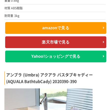
重量 0.6kg
材質 ABS樹脂
耐荷重 3kg
amazonで見る
楽天市場で見る
Yahoo!ショッピングで見る
アンブラ (Umbra) アクアラ バスタブキャディー
(AQUALA BathtubCady) 2020390-390