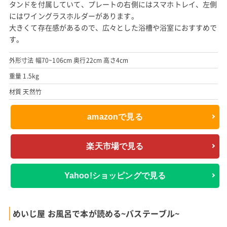
タンドを付属していて、プレートの右側にはスマホトレイ、左側
にはワイングラスホルダーがあります。
大きくて存在感があるので、広々とした浴槽や浴室におすすめで
す。
外形寸法 幅70~106cm 奥行22cm 高さ4cm
重量 1.5kg
材質 天然竹
amazonで見る
楽天市場で見る
Yahoo!ショッピングで見る
めいじ屋 お風呂で本が読める~バステーブル~