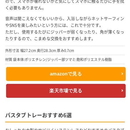
ので、スマホが壊れないかと気にしてスマホに触るたびに手を拭
く必要もありません。
音声は聞こえなくてもいいから、入浴しながらネットサーフィン
やSNSを楽しみたいという方には、これで十分です。
ただし、使用するたびにジッパーが弱くなったり、角が薄くなっ
たりするので、こまめな交換をおすすめします。
外形寸法 幅27.2cm 奥行28.3cm 厚み0.7cm
材質 袋本体:ポリエチレン/ジッパー部ツマミ:飽和ポリエステル樹脂
amazonで見る
楽天市場で見る
バスタブトレーおすすめ6選
おしゃれな木製やサビにくいステンレスなどおすすめのバスタブ