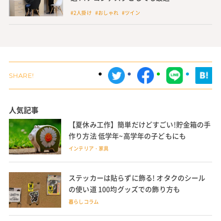
#2人掛け #おしゃれ #ツイン
人気記事
【夏休み工作】簡単だけどすごい!貯金箱の手
作り方法 低学年~高学年の子どもにも
インテリア・家具
ステッカーは貼らずに飾る! オタクのシール
の使い道 100均グッズでの飾り方も
暮らしコラム