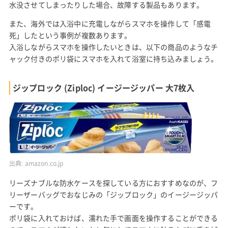
水没させてしまったりした場合、故障する製品もあります。
また、海外では入浴中に充電しながらスマホを操作して「感電
死」したという事例が複数あります。
入浴しながらスマホを操作したいときは、以下の商品のようなチ
ャック付きのポリ袋にスマホを入れて浴室に持ち込みましょう。
ジップロック (Ziploc) イージージッパー 大7枚入
出典:
amazon.co.jp
リーズナブルな防水ケースを探している方におすすめなのが、フ
リーザーバッグでおなじみの「ジップロック」のイージージッパ
ーです。
ポリ袋に入れておけば、濡れた手で画面を操作することができる