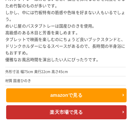
ため竹製のものが多いです。
しかし、中には竹板特有の筋感や色味を好まない人もいるでしょ
う。
めいじ屋のバスタブトレーは国産ひのきを使用。
高級感のある木目と芳香を楽しめます。
タブレットで映画を楽しむのにちょうど良いブックスタンドと、
ドリンクホルダーになるスペースがあるので、長時間の半身浴に
もおすすめ。
優雅なお風呂時間を演出したい人にぴったりです。
外形寸法 幅75cm 奥行22cm 高さ45cm
材質 国産ひのき
amazonで見る
楽天市場で見る