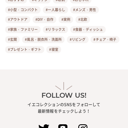
#小型・コンパクト
#一人暮らし
#メンズ・男性
#アウトドア
#DIY・自作
#実例
#北欧
#家族・ファミリー
#リラックス
#食器・ディッシュ
#玄関
#風呂・脱衣所・洗面所
#リビング
#チェア・椅子
#プレゼント・ギフト
#寝室
FOLLOW US!
イエコレクションのSNSをフォローして
最新情報をチェックしよう！