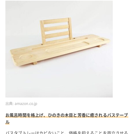
出典:
amazon.co.jp
お風呂時間を格上げ、ひのきの木目と芳香に癒されるバステーブ
ル
バスタブトレーはカビないこと、価格を抑えることを両立させる