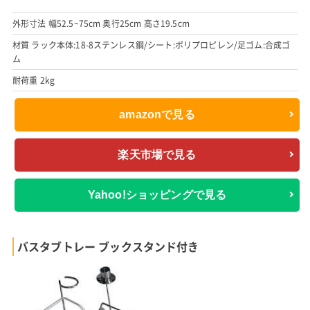
外形寸法 幅52.5~75cm 奥行25cm 高さ19.5cm
材質 ラック本体:18-8ステンレス鋼/シート:ポリプロピレン/足ゴム:合成ゴ
ム
耐荷重 2kg
amazonで見る
楽天市場で見る
Yahoo!ショッピングで見る
バスタブトレー ブックスタンド付き