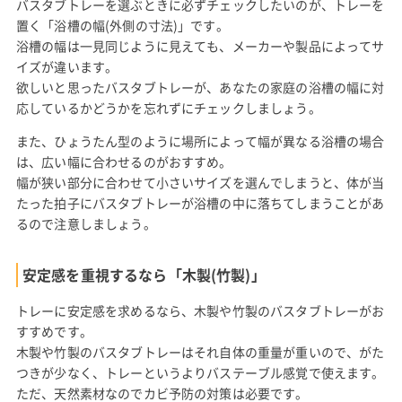
バスタブトレーを選ぶときに必ずチェックしたいのが、トレーを
置く「浴槽の幅(外側の寸法)」です。
浴槽の幅は一見同じように見えても、メーカーや製品によってサ
イズが違います。
欲しいと思ったバスタブトレーが、あなたの家庭の浴槽の幅に対
応しているかどうかを忘れずにチェックしましょう。
また、ひょうたん型のように場所によって幅が異なる浴槽の場合
は、広い幅に合わせるのがおすすめ。
幅が狭い部分に合わせて小さいサイズを選んでしまうと、体が当
たった拍子にバスタブトレーが浴槽の中に落ちてしまうことがあ
るので注意しましょう。
安定感を重視するなら「木製(竹製)」
トレーに安定感を求めるなら、木製や竹製のバスタブトレーがお
すすめです。
木製や竹製のバスタブトレーはそれ自体の重量が重いので、がた
つきが少なく、トレーというよりバステーブル感覚で使えます。
ただ、天然素材なのでカビ予防の対策は必要です。