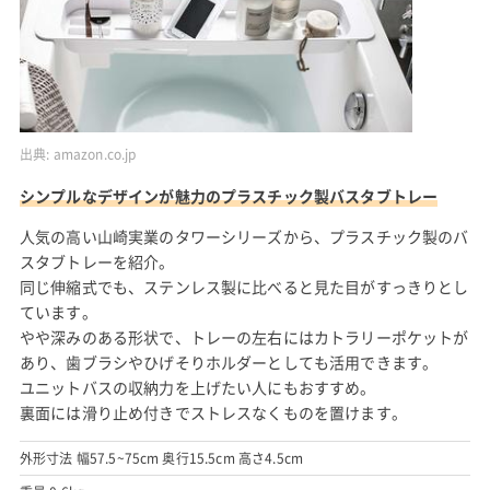
出典:
amazon.co.jp
シンプルなデザインが魅力のプラスチック製バスタブトレー
人気の高い山崎実業のタワーシリーズから、プラスチック製のバ
スタブトレーを紹介。
同じ伸縮式でも、ステンレス製に比べると見た目がすっきりとし
ています。
やや深みのある形状で、トレーの左右にはカトラリーポケットが
あり、歯ブラシやひげそりホルダーとしても活用できます。
ユニットバスの収納力を上げたい人にもおすすめ。
裏面には滑り止め付きでストレスなくものを置けます。
外形寸法 幅57.5~75cm 奥行15.5cm 高さ4.5cm